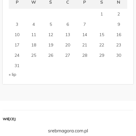
P
W
Ś
C
P
S
N
1
2
3
4
5
6
7
8
9
10
11
12
13
14
15
16
17
18
19
20
21
22
23
24
25
26
27
28
29
30
31
« lip
WIĘCEJ
srebrnagora.com.pl