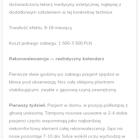
doświadczony lekarz medycyny estetycznej, najlepiej z
dodatkowym szkoleniem w tej konkretnej technice.
Trwałość efektu: 9-18 miesięcy.
Koszt jednego zabiegu: 1 500-3 500 PLN.
Rekonwalescencja — realistyczny kalendarz
Pierwsze dwie godziny po zabiegu pacjent spędza w
klinice pod obserwacją. Nos cały oklejony plastrami
stabilizującymi, zwykle z gipsową szyną zewnętrzną.
Pierwszy tydzień.
Pacjent w domu, w pozycji półleżącej z
głową uniesioną. Tampony nosowe usuwane w 2-4 dobie
pacjenci często wspominają jako najbardziej
niekomfortowy element całej rekonwalescencji. Gips na
nosie pozostaje 7-10 dni. Sińce wokół oczu wychodzą w