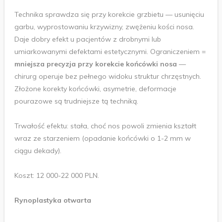
Technika sprawdza się przy korekcie grzbietu — usunięciu
garbu, wyprostowaniu krzywizny, zwężeniu kości nosa.
Daje dobry efekt u pacjentów z drobnymi lub
umiarkowanymi defektami estetycznymi. Ograniczeniem =
mniejsza precyzja przy korekcie końcówki nosa
—
chirurg operuje bez pełnego widoku struktur chrzęstnych.
Złożone korekty końcówki, asymetrie, deformacje
pourazowe są trudniejsze tą techniką.
Trwałość efektu: stała, choć nos powoli zmienia kształt
wraz ze starzeniem (opadanie końcówki o 1-2 mm w
ciągu dekady).
Koszt: 12 000-22 000 PLN.
Rynoplastyka otwarta