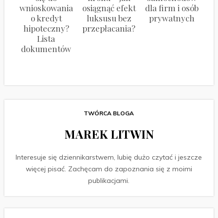
wnioskowania
osiągnąć efekt
dla firm i osób
o kredyt
luksusu bez
prywatnych
hipoteczny?
przepłacania?
Lista
dokumentów
TWÓRCA BLOGA
MAREK LITWIN
Interesuje się dziennikarstwem, lubię dużo czytać i jeszcze
więcej pisać. Zachęcam do zapoznania się z moimi
publikacjami.