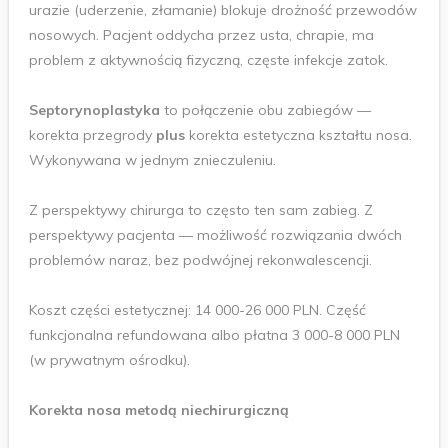
urazie (uderzenie, złamanie) blokuje drożność przewodów
nosowych. Pacjent oddycha przez usta, chrapie, ma
problem z aktywnością fizyczną, częste infekcje zatok.
Septorynoplastyka
to połączenie obu zabiegów —
korekta przegrody
plus
korekta estetyczna kształtu nosa.
Wykonywana w jednym znieczuleniu.
Z perspektywy chirurga to często ten sam zabieg. Z
perspektywy pacjenta — możliwość rozwiązania dwóch
problemów naraz, bez podwójnej rekonwalescencji.
Koszt części estetycznej: 14 000-26 000 PLN. Część
funkcjonalna refundowana albo płatna 3 000-8 000 PLN
(w prywatnym ośrodku).
Korekta nosa metodą niechirurgiczną