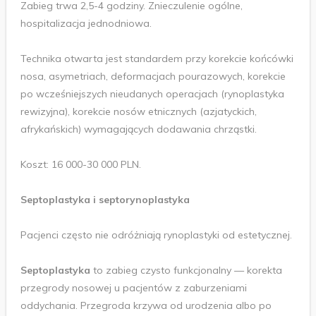
Zabieg trwa 2,5-4 godziny. Znieczulenie ogólne,
hospitalizacja jednodniowa.
Technika otwarta jest standardem przy korekcie końcówki
nosa, asymetriach, deformacjach pourazowych, korekcie
po wcześniejszych nieudanych operacjach (rynoplastyka
rewizyjna), korekcie nosów etnicznych (azjatyckich,
afrykańskich) wymagających dodawania chrząstki.
Koszt: 16 000-30 000 PLN.
Septoplastyka i septorynoplastyka
Pacjenci często nie odróżniają rynoplastyki od estetycznej.
Septoplastyka
to zabieg czysto funkcjonalny — korekta
przegrody nosowej u pacjentów z zaburzeniami
oddychania. Przegroda krzywa od urodzenia albo po