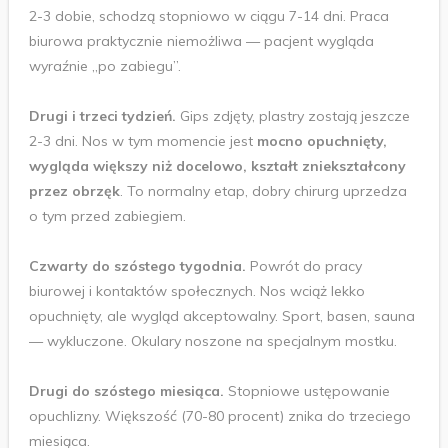
2-3 dobie, schodzą stopniowo w ciągu 7-14 dni. Praca
biurowa praktycznie niemożliwa — pacjent wygląda
wyraźnie „po zabiegu”.
Drugi i trzeci tydzień.
Gips zdjęty, plastry zostają jeszcze
2-3 dni. Nos w tym momencie jest
mocno opuchnięty,
wygląda większy niż docelowo, kształt zniekształcony
przez obrzęk
. To normalny etap, dobry chirurg uprzedza
o tym przed zabiegiem.
Czwarty do szóstego tygodnia.
Powrót do pracy
biurowej i kontaktów społecznych. Nos wciąż lekko
opuchnięty, ale wygląd akceptowalny. Sport, basen, sauna
— wykluczone. Okulary noszone na specjalnym mostku.
Drugi do szóstego miesiąca.
Stopniowe ustępowanie
opuchlizny. Większość (70-80 procent) znika do trzeciego
miesiąca.