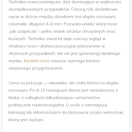
Technika nowocześniejsza, dziś dominująca w większości
skomplikowanych przypadków. Chirurg robi dodatkowe
cięcie w skórze między dziurkami (na słupku nosowym,
columelli), długości 4-6 mm. Pozwala unieść skórę nosa
„jak czapeczki” i pełny widok struktur chrzęstnych oraz
kostnych. Technika otwarta daje szerszy wgląd w
struktury nosa i ułatwia precyzyjne planowanie w
złożonych przypadkach, ale nie jest gwarancją idealnego
wyniku.
Korekta nosa
zawsze wymaga bardzo
cierpliwego przygotowania.
Cena za precyzję — niewielka, ale stała blizna na słupku
nosowym. Po 6-12 miesiącach blizna jest niewidoczna z
bliska, z odległości kilkudziesięciu centymetrów
praktycznie niedostrzegalna. U osób z ciemniejszą
karnacją lub skłonnościami do bliznowca ryzyko widocznej
blizny jest wyższe.