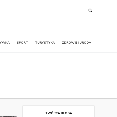
RYWKA
SPORT
TURYSTYKA
ZDROWIE I URODA
TWÓRCA BLOGA