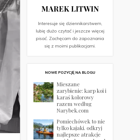
MAREK LITWIN
Interesuje się dziennikarstwem,
lubię dużo czytać i jeszcze więcej
pisać. Zachęcam do zapoznania
się z moimi publikacjami.
NOWE POZYCJĘ NA BLOGU
Mieszane
zarybienie: karp koi i
karaś kolorowy
razem według
Narybek.com
Pomiechówek to nie
tylko kajaki. odkryj
najlepsze atrakcje