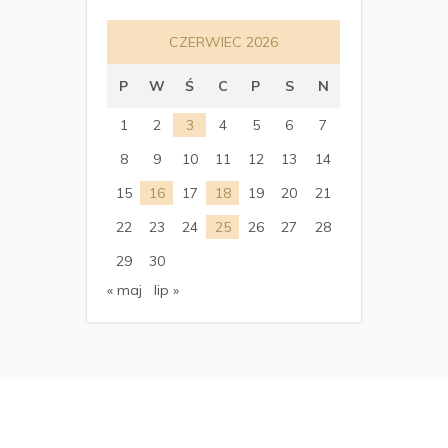
CZERWIEC 2026
P
W
Ś
C
P
S
N
1
2
3
4
5
6
7
8
9
10
11
12
13
14
15
16
17
18
19
20
21
22
23
24
25
26
27
28
29
30
« maj
lip »