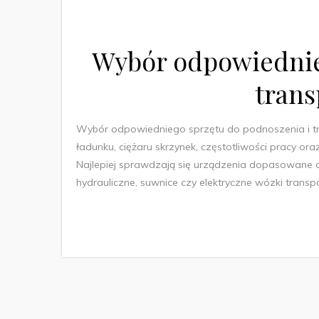
Wybór odpowiednie
trans
Wybór odpowiedniego sprzętu do podnoszenia i t
ładunku, ciężaru skrzynek, częstotliwości pracy 
Najlepiej sprawdzają się urządzenia dopasowane d
hydrauliczne, suwnice czy elektryczne wózki tran