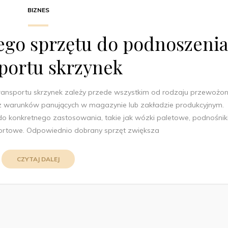
BIZNES
go sprzętu do podnoszenia
portu skrzynek
ransportu skrzynek zależy przede wszystkim od rodzaju przewożo
oraz warunków panujących w magazynie lub zakładzie produkcyjnym.
o konkretnego zastosowania, takie jak wózki paletowe, podnośnik
sportowe. Odpowiednio dobrany sprzęt zwiększa
CZYTAJ DALEJ