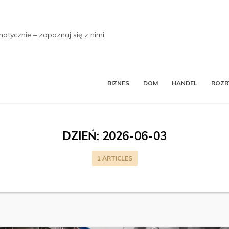
tycznie – zapoznaj się z nimi.
BIZNES
DOM
HANDEL
ROZ
DZIEŃ:
2026-06-03
1 ARTICLES