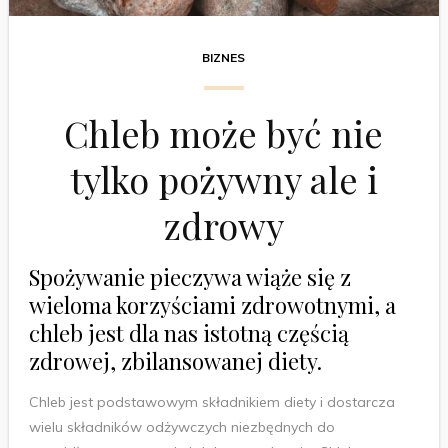
BIZNES
Chleb może być nie
tylko pożywny ale i
zdrowy
Spożywanie pieczywa wiąże się z
wieloma korzyściami zdrowotnymi, a
chleb jest dla nas istotną częścią
zdrowej, zbilansowanej diety.
Chleb jest podstawowym składnikiem diety i dostarcza
wielu składników odżywczych niezbędnych do