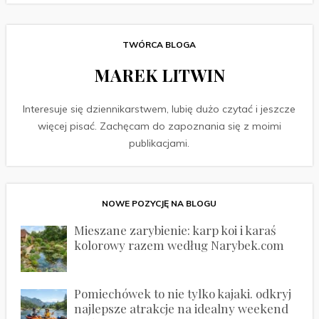
TWÓRCA BLOGA
MAREK LITWIN
Interesuje się dziennikarstwem, lubię dużo czytać i jeszcze
więcej pisać. Zachęcam do zapoznania się z moimi
publikacjami.
NOWE POZYCJĘ NA BLOGU
Mieszane zarybienie: karp koi i karaś
kolorowy razem według Narybek.com
Pomiechówek to nie tylko kajaki. odkryj
najlepsze atrakcje na idealny weekend