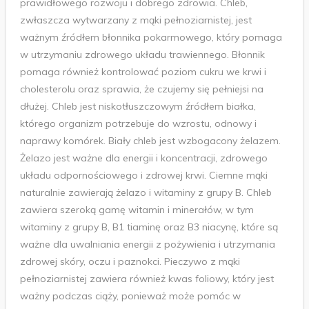
prawidłowego rozwoju i dobrego zdrowia. Chleb,
zwłaszcza wytwarzany z mąki pełnoziarnistej, jest
ważnym źródłem błonnika pokarmowego, który pomaga
w utrzymaniu zdrowego układu trawiennego. Błonnik
pomaga również kontrolować poziom cukru we krwi i
cholesterolu oraz sprawia, że czujemy się pełniejsi na
dłużej. Chleb jest niskotłuszczowym źródłem białka,
którego organizm potrzebuje do wzrostu, odnowy i
naprawy komórek. Biały chleb jest wzbogacony żelazem.
Żelazo jest ważne dla energii i koncentracji, zdrowego
układu odpornościowego i zdrowej krwi. Ciemne mąki
naturalnie zawierają żelazo i witaminy z grupy B. Chleb
zawiera szeroką gamę witamin i minerałów, w tym
witaminy z grupy B, B1 tiaminę oraz B3 niacynę, które są
ważne dla uwalniania energii z pożywienia i utrzymania
zdrowej skóry, oczu i paznokci. Pieczywo z mąki
pełnoziarnistej zawiera również kwas foliowy, który jest
ważny podczas ciąży, ponieważ może pomóc w