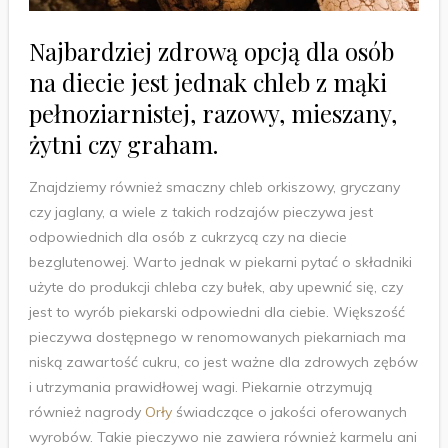
Najbardziej zdrową opcją dla osób
na diecie jest jednak chleb z mąki
pełnoziarnistej, razowy, mieszany,
żytni czy graham.
Znajdziemy również smaczny chleb orkiszowy, gryczany
czy jaglany, a wiele z takich rodzajów pieczywa jest
odpowiednich dla osób z cukrzycą czy na diecie
bezglutenowej. Warto jednak w piekarni pytać o składniki
użyte do produkcji chleba czy bułek, aby upewnić się, czy
jest to wyrób piekarski odpowiedni dla ciebie. Większość
pieczywa dostępnego w renomowanych piekarniach ma
niską zawartość cukru, co jest ważne dla zdrowych zębów
i utrzymania prawidłowej wagi. Piekarnie otrzymują
również nagrody
Orły
świadczące o jakości oferowanych
wyrobów. Takie pieczywo nie zawiera również karmelu ani