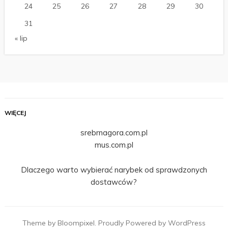
24
25
26
27
28
29
30
31
« lip
WIĘCEJ
srebrnagora.com.pl
mus.com.pl
Dlaczego warto wybierać narybek od sprawdzonych
dostawców?
Theme by Bloompixel. Proudly Powered by WordPress