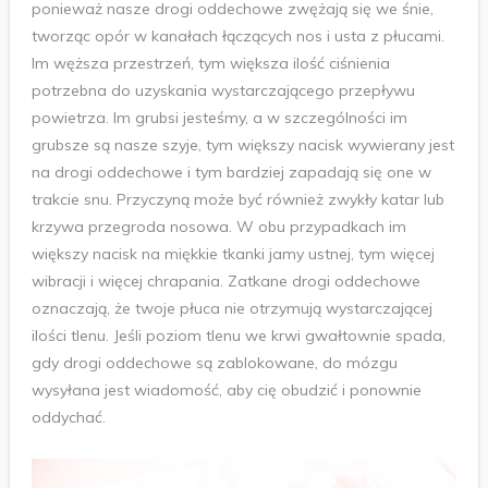
ponieważ nasze drogi oddechowe zwężają się we śnie,
tworząc opór w kanałach łączących nos i usta z płucami.
Im węższa przestrzeń, tym większa ilość ciśnienia
potrzebna do uzyskania wystarczającego przepływu
powietrza. Im grubsi jesteśmy, a w szczególności im
grubsze są nasze szyje, tym większy nacisk wywierany jest
na drogi oddechowe i tym bardziej zapadają się one w
trakcie snu. Przyczyną może być również zwykły katar lub
krzywa przegroda nosowa. W obu przypadkach im
większy nacisk na miękkie tkanki jamy ustnej, tym więcej
wibracji i więcej chrapania. Zatkane drogi oddechowe
oznaczają, że twoje płuca nie otrzymują wystarczającej
ilości tlenu. Jeśli poziom tlenu we krwi gwałtownie spada,
gdy drogi oddechowe są zablokowane, do mózgu
wysyłana jest wiadomość, aby cię obudzić i ponownie
oddychać.