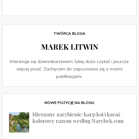
TWÓRCA BLOGA
MAREK LITWIN
Interesuje się dziennikarstwem, lubię dużo czytać i jeszcze
więcej pisać. Zachęcam do zapoznania się z moimi
publikacjami.
NOWE POZYCJĘ NA BLOGU
Mieszane zarybienie: karp koi i karaś
kolorowy razem według Narybek.com