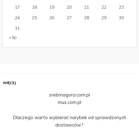
17
18
19
20
21
22
23
24
25
26
27
28
29
30
31
« lip
WIĘCEJ
srebrnagora.com.pl
mus.com.pl
Dlaczego warto wybierać narybek od sprawdzonych
dostawców?