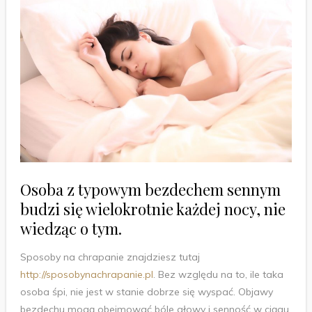
Osoba z typowym bezdechem sennym
budzi się wielokrotnie każdej nocy, nie
wiedząc o tym.
Sposoby na chrapanie znajdziesz tutaj
http://sposobynachrapanie.pl
. Bez względu na to, ile taka
osoba śpi, nie jest w stanie dobrze się wyspać. Objawy
bezdechu mogą obejmować bóle głowy i senność w ciągu