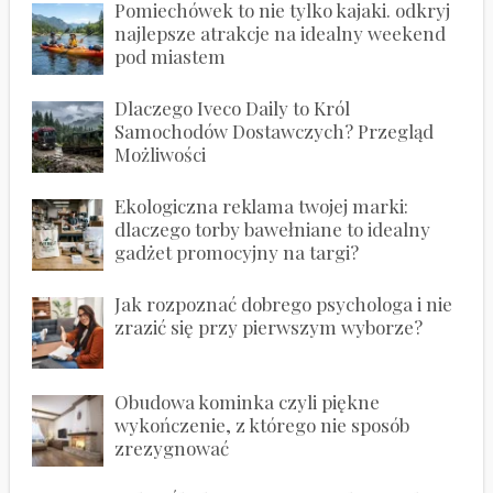
Pomiechówek to nie tylko kajaki. odkryj
najlepsze atrakcje na idealny weekend
pod miastem
Dlaczego Iveco Daily to Król
Samochodów Dostawczych? Przegląd
Możliwości
Ekologiczna reklama twojej marki:
dlaczego torby bawełniane to idealny
gadżet promocyjny na targi?
Jak rozpoznać dobrego psychologa i nie
zrazić się przy pierwszym wyborze?
Obudowa kominka czyli piękne
wykończenie, z którego nie sposób
zrezygnować