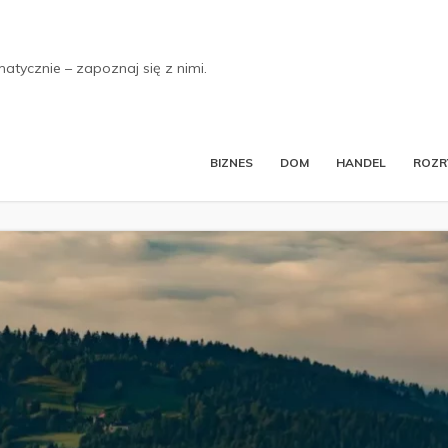
tycznie – zapoznaj się z nimi.
BIZNES
DOM
HANDEL
ROZ