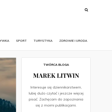
RYWKA
SPORT
TURYSTYKA
ZDROWIE I URODA
TWÓRCA BLOGA
MAREK LITWIN
Interesuje się dziennikarstwem,
lubię dużo czytać i jeszcze więcej
pisać. Zachęcam do zapoznania
się z moimi publikacjami.