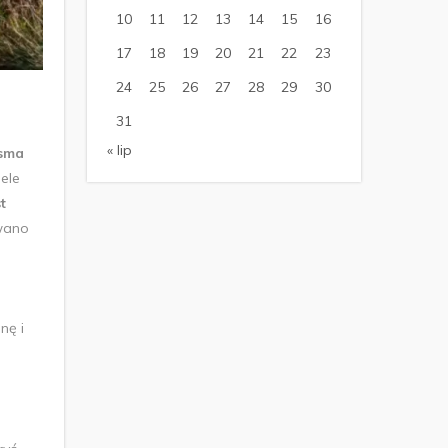
10
11
12
13
14
15
16
17
18
19
20
21
22
23
24
25
26
27
28
29
30
31
« lip
sma
ele
t
iwano
nę i