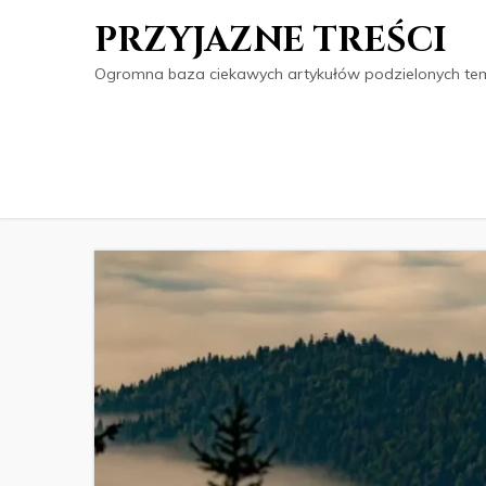
PRZYJAZNE TREŚCI
Ogromna baza ciekawych artykułów podzielonych tema