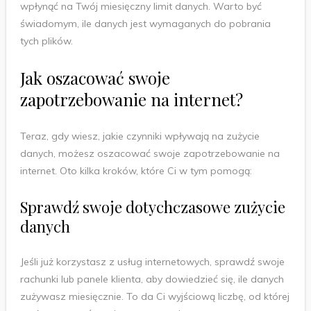
wpłynąć na Twój miesięczny limit danych. Warto być
świadomym, ile danych jest wymaganych do pobrania
tych plików.
Jak oszacować swoje
zapotrzebowanie na internet?
Teraz, gdy wiesz, jakie czynniki wpływają na zużycie
danych, możesz oszacować swoje zapotrzebowanie na
internet. Oto kilka kroków, które Ci w tym pomogą:
Sprawdź swoje dotychczasowe zużycie
danych
Jeśli już korzystasz z usług internetowych, sprawdź swoje
rachunki lub panele klienta, aby dowiedzieć się, ile danych
zużywasz miesięcznie. To da Ci wyjściową liczbę, od której