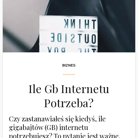
BIZNES
Ile Gb Internetu
Potrzeba?
Czy zastanawiałeś się kiedyś, ile
gigabajtów (GB) internetu
potrzebujesz? To pytanie jest ważne,