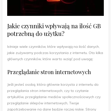
Jakie czynniki wpływają na ilość GB
potrzebną do użytku?
Istnieje wiele czynników, które wpływają na ilość danych,
jakie zużywamy podczas korzystania z internetu. Oto kilka
głównych czynników, które warto wziąć pod uwagę:
Przeglądanie stron internetowych
Jeśli jesteś osobą, która głównie korzysta z internetu do
przeglądania stron internetowych, czy to czytanie
artykułów, przeglądanie mediów społecznościowych czy
przeglądanie sklepów internetowych, Twoje
zapotrzebowanie na dane będzie raczej niskie. Strony