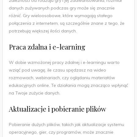
zależności od rodzaju gry i jej zaawansowania, rozmiar
danych zużywanych podczas gry może się znacznie
różnić. Gry wieloosobowe, które wymagają stałego
połączenia z internetem, są szczególnie znane z tego, że
potrzebują większej ilości danych.
Praca zdalna i e-learning
W dobie wzmożonej pracy zdalnej i e-learningu warto
wziąć pod uwagę, ile czasu spędzasz na wideo
rozmowach, webinariach, czy oglądaniu materiałów
edukacyjnych online. Te działania mogą znacząco wpłynąć
na Twoje zużycie danych.
Aktualizacje i pobieranie plików
Pobieranie dużych plików, takich jak aktualizacje systemu
operacyjnego, gier, czy programów, może znacznie