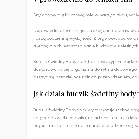
Sny odgrywają kluczową rolę w naszym życiu, wpły
Odpowiednia ilość snu jest niezbędna do prawidł
naszą codzienną wydajność. Z tego powodu coraz 
a jedną z nich jest stosowanie budzików świetlnych
Budzik świetlny Bodyclock to innowacyjne urządze
dostosowaniu się organizmu do rytmu dobowego. D
cieszyć się bardziej naturalnym przebudzeniem, co
Jak działa budzik świetlny body
Budzik świetlny Bodyclock wykorzystuje technologię
nagłego dźwięku budzika, urządzenie emituje delik
organizm ma szansę na naturalne obudzenie się w t