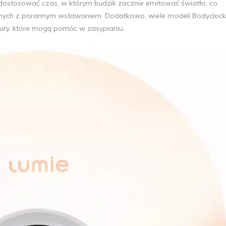
ostosować czas, w którym budzik zacznie emitować światło, co
nych z porannym wstawaniem. Dodatkowo, wiele modeli Bodyclock
natury, które mogą pomóc w zasypianiu.