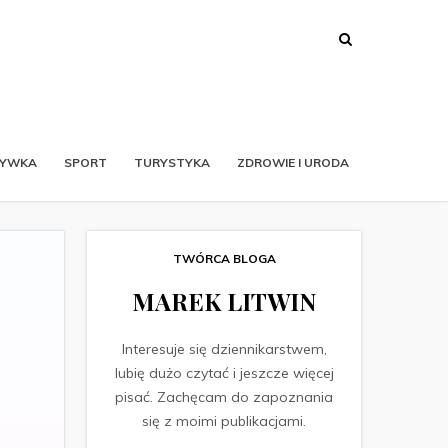
RYWKA
SPORT
TURYSTYKA
ZDROWIE I URODA
TWÓRCA BLOGA
MAREK LITWIN
Interesuje się dziennikarstwem,
lubię dużo czytać i jeszcze więcej
pisać. Zachęcam do zapoznania
się z moimi publikacjami.