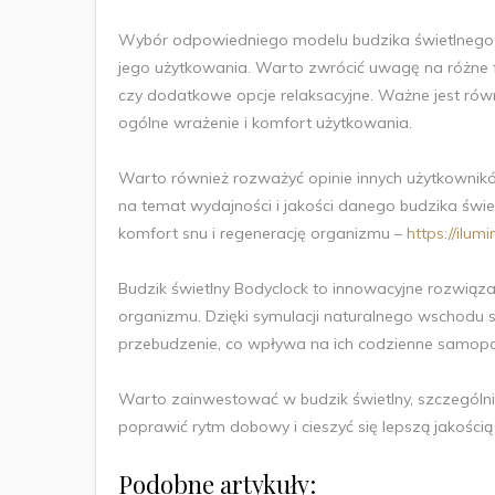
Wybór odpowiedniego modelu budzika świetlnego B
jego użytkowania. Warto zwrócić uwagę na różne fun
czy dodatkowe opcje relaksacyjne. Ważne jest rów
ogólne wrażenie i komfort użytkowania.
Warto również rozważyć opinie innych użytkownikó
na temat wydajności i jakości danego budzika św
komfort snu i regenerację organizmu –
https://ilum
Budzik świetlny Bodyclock to innowacyjne rozwiąz
organizmu. Dzięki symulacji naturalnego wschodu s
przebudzenie, co wpływa na ich codzienne samopo
Warto zainwestować w budzik świetlny, szczególni
poprawić rytm dobowy i cieszyć się lepszą jakością
Podobne artykuły: