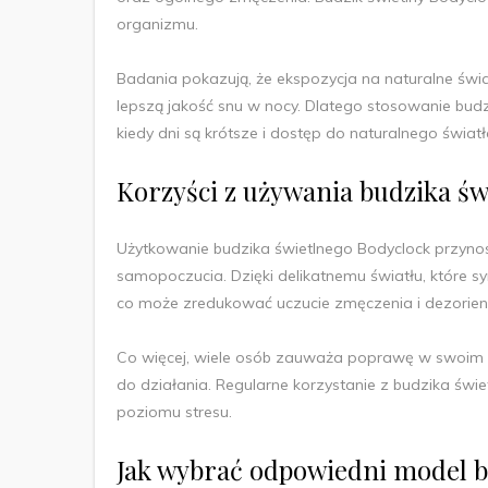
organizmu.
Badania pokazują, że ekspozycja na naturalne świ
lepszą jakość snu w nocy. Dlatego stosowanie bud
kiedy dni są krótsze i dostęp do naturalnego światł
Korzyści z używania budzika św
Użytkowanie budzika świetlnego Bodyclock przynosi 
samopoczucia. Dzięki delikatnemu światłu, które 
co może zredukować uczucie zmęczenia i dezorient
Co więcej, wiele osób zauważa poprawę w swoim 
do działania. Regularne korzystanie z budzika świ
poziomu stresu.
Jak wybrać odpowiedni model b