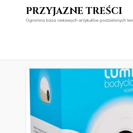
PRZYJAZNE TREŚCI
Ogromna baza ciekawych artykułów podzielonych tema