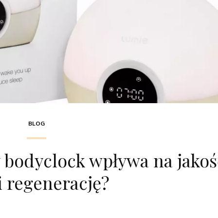
BLOG
y bodyclock wpływa na jakoś
i regenerację?