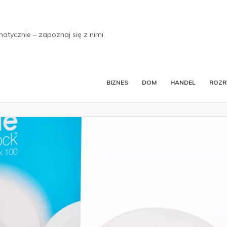
tycznie – zapoznaj się z nimi.
BIZNES
DOM
HANDEL
ROZ