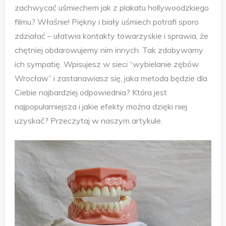
zachwycać uśmiechem jak z plakatu hollywoodzkiego
filmu? Właśnie! Piękny i biały uśmiech potrafi sporo
zdziałać – ułatwia kontakty towarzyskie i sprawia, że
chętniej obdarowujemy nim innych. Tak zdobywamy
ich sympatię. Wpisujesz w sieci “wybielanie zębów
Wrocław” i zastanawiasz się, jaka metoda będzie dla
Ciebie najbardziej odpowiednia? Która jest
najpopularniejsza i jakie efekty można dzięki niej
uzyskać? Przeczytaj w naszym artykule.