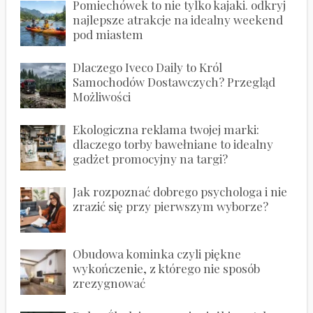
Pomiechówek to nie tylko kajaki. odkryj
najlepsze atrakcje na idealny weekend
pod miastem
Dlaczego Iveco Daily to Król
Samochodów Dostawczych? Przegląd
Możliwości
Ekologiczna reklama twojej marki:
dlaczego torby bawełniane to idealny
gadżet promocyjny na targi?
Jak rozpoznać dobrego psychologa i nie
zrazić się przy pierwszym wyborze?
Obudowa kominka czyli piękne
wykończenie, z którego nie sposób
zrezygnować