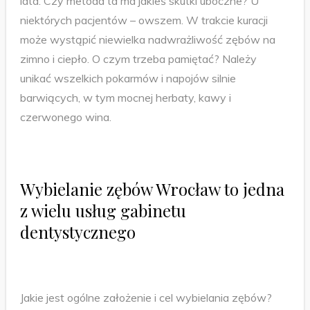
lata. Czy metoda ta ma jakieś skutki uboczne? U
niektórych pacjentów – owszem. W trakcie kuracji
może wystąpić niewielka nadwrażliwość zębów na
zimno i ciepło. O czym trzeba pamiętać? Należy
unikać wszelkich pokarmów i napojów silnie
barwiących, w tym mocnej herbaty, kawy i
czerwonego wina.
Wybielanie zębów Wrocław to jedna
z wielu usług gabinetu
dentystycznego
Jakie jest ogólne założenie i cel wybielania zębów?