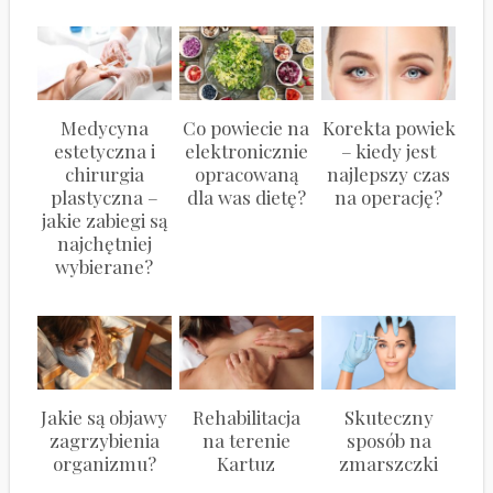
Medycyna
Co powiecie na
Korekta powiek
estetyczna i
elektronicznie
– kiedy jest
chirurgia
opracowaną
najlepszy czas
plastyczna –
dla was dietę?
na operację?
jakie zabiegi są
najchętniej
wybierane?
Jakie są objawy
Rehabilitacja
Skuteczny
zagrzybienia
na terenie
sposób na
organizmu?
Kartuz
zmarszczki