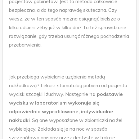
pacjentów gabinetów. Jest to metoda całkowicie
bezpieczna, a do tego naprawdę skuteczna. Czy
wiesz, że w ten sposób można osiągnąć bielsze o
kilka odcieni zęby już w kilka dni? To też sprawdzone
rozwiązanie, gdy trzeba usunąć różnego pochodzenia
przebarwienia.
Jak przebiega wybielanie uzębienia metodą
nakładkową? Lekarz stomatolog pobiera od pacjenta
wycisk szczęki i żuchwy. Następnie
na podstawie
wycisku w laboratorium wykonuje się
odpowiednio wyprofilowane, indywidualne
nakładki
. Są one wyposażone w zbiorniczki na żel
wybielający. Zakłada się je na noc w sposób
szczegółowo opisany przez dentystę w trakcie