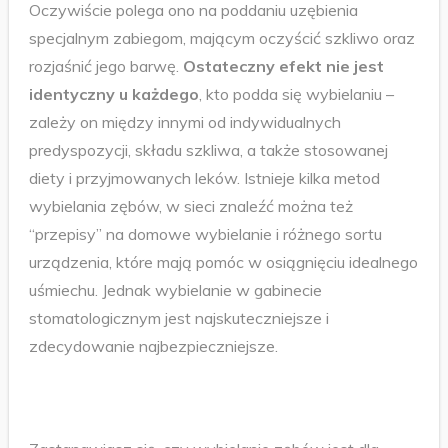
Oczywiście polega ono na poddaniu uzębienia
specjalnym zabiegom, mającym oczyścić szkliwo oraz
rozjaśnić jego barwę.
Ostateczny efekt nie jest
identyczny u każdego
, kto podda się wybielaniu –
zależy on między innymi od indywidualnych
predyspozycji, składu szkliwa, a także stosowanej
diety i przyjmowanych leków. Istnieje kilka metod
wybielania zębów, w sieci znaleźć można też
“przepisy” na domowe wybielanie i różnego sortu
urządzenia, które mają pomóc w osiągnięciu idealnego
uśmiechu. Jednak wybielanie w gabinecie
stomatologicznym jest najskuteczniejsze i
zdecydowanie najbezpieczniejsze.