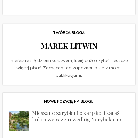
TWÓRCA BLOGA
MAREK LITWIN
Interesuje się dziennikarstwem, lubię dużo czytać i jeszcze
więcej pisać. Zachęcam do zapoznania się z moimi
publikacjami.
NOWE POZYCJĘ NA BLOGU
Mieszane zarybienie: karp koi i karaś
kolorowy razem według Narybek.com