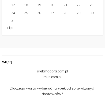
17
18
19
20
21
22
23
24
25
26
27
28
29
30
31
« lip
WIĘCEJ
srebrnagora.com.pl
mus.com.pl
Dlaczego warto wybierać narybek od sprawdzonych
dostawców?