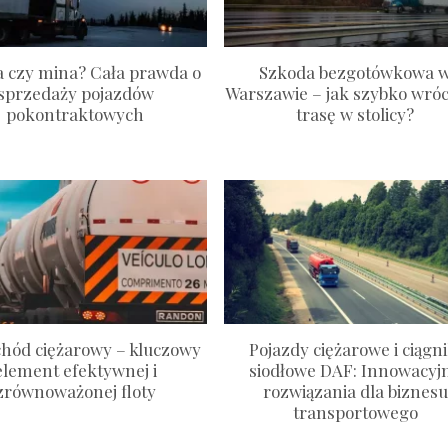
a czy mina? Cała prawda o
Szkoda bezgotówkowa 
sprzedaży pojazdów
Warszawie – jak szybko wróc
pokontraktowych
trasę w stolicy?
hód ciężarowy – kluczowy
Pojazdy ciężarowe i ciągni
element efektywnej i
siodłowe DAF: Innowacyj
zrównoważonej floty
rozwiązania dla biznesu
transportowego