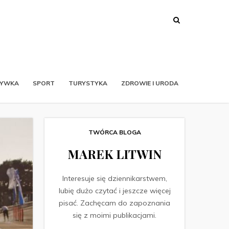
RYWKA
SPORT
TURYSTYKA
ZDROWIE I URODA
TWÓRCA BLOGA
MAREK LITWIN
Interesuje się dziennikarstwem,
lubię dużo czytać i jeszcze więcej
pisać. Zachęcam do zapoznania
się z moimi publikacjami.