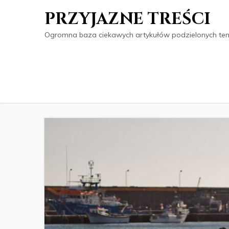
PRZYJAZNE TREŚCI
Ogromna baza ciekawych artykułów podzielonych tema