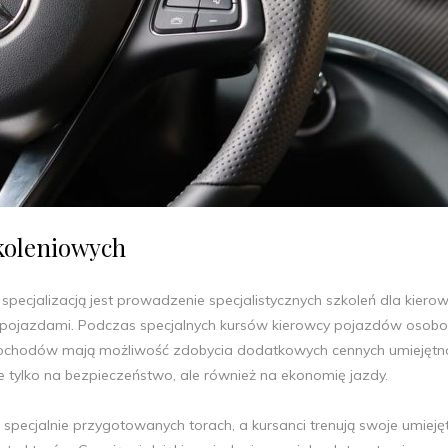
zkoleniowych
specjalizacją jest prowadzenie specjalistycznych szkoleń dla kier
 pojazdami. Podczas specjalnych kursów kierowcy pojazdów osob
ochodów mają możliwość zdobycia dodatkowych cennych umiejętno
 tylko na bezpieczeństwo, ale również na ekonomię jazdy.
pecjalnie przygotowanych torach, a kursanci trenują swoje umieję