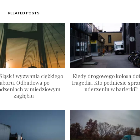
RELATED POSTS
Śląsk i wyzwania ciężkiego
Kiedy drogowego kolosa do
taboru. Odbudowa po
tragedia. Kto podniesie sprz
odzeniach w miedziowym
uderzeniu w barierki?
zagłębiu