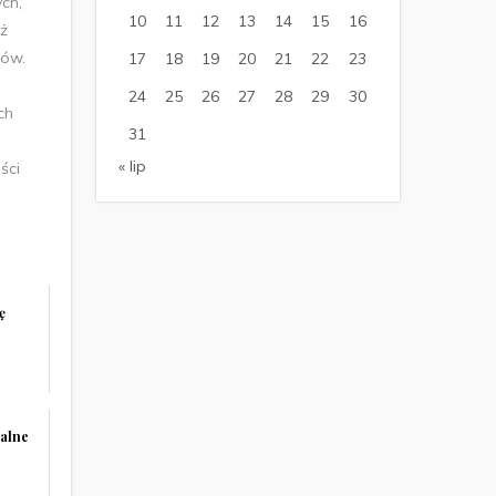
ch,
10
11
12
13
14
15
16
ż
ków.
17
18
19
20
21
22
23
24
25
26
27
28
29
30
ch
31
« lip
ści
ę
ualne