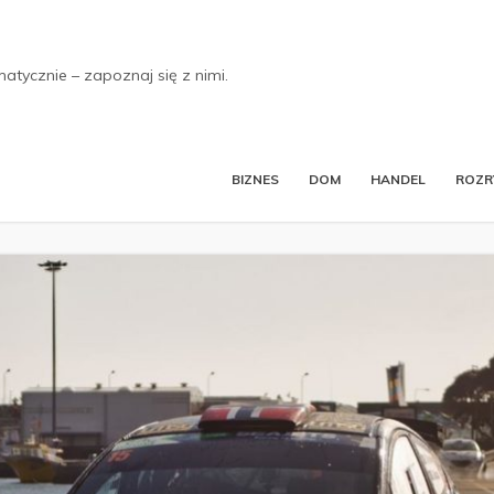
tycznie – zapoznaj się z nimi.
BIZNES
DOM
HANDEL
ROZ