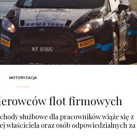
MOTORYZACJA
kierowców flot firmowych
chody służbowe dla pracowników wiąże się z
ej właściciela oraz osób odpowiedzialnych za