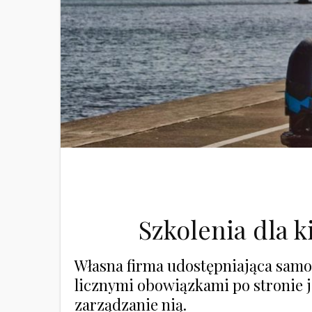
Szkolenia dla 
Własna firma udostępniająca samo
licznymi obowiązkami po stronie j
zarządzanie nią.