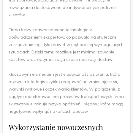
transportowe, stosując zintegrowane i innowacyjne
rozwiązania dostosowane do indywidualnych potrzeb
klientów.
Firma łączy zaawansowane technologie z
doświadczeniem ekspertów, co pozwala na skuteczne
zarządzanie logistyką nawet w najbardziej wymagających
sytuacjach. Dzięki temu możliwe jest minimalizowanie
kosztów oraz optymalizacja czasu realizacji dostaw.
Kluczowym elementem jest elastyczność działania, która
pozwala Interlogis szybko reagować na zmieniające się
warunki rynkowe i oczekiwania klientów. W połączeniu z
ciągłym monitorowaniem procesów transportowych firma
skutecznie eliminuje ryzyko opóźnień i błędów, które mogą
negatywnie wpłynąć na łańcuch dostaw.
Wykorzystanie nowoczesnych