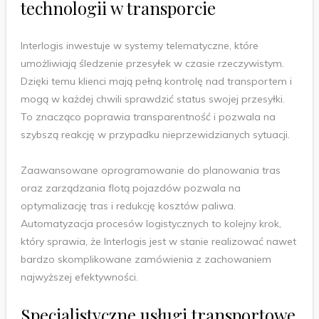
technologii w transporcie
Interlogis inwestuje w systemy telematyczne, które
umożliwiają śledzenie przesyłek w czasie rzeczywistym.
Dzięki temu klienci mają pełną kontrolę nad transportem i
mogą w każdej chwili sprawdzić status swojej przesyłki.
To znacząco poprawia transparentność i pozwala na
szybszą reakcję w przypadku nieprzewidzianych sytuacji.
Zaawansowane oprogramowanie do planowania tras
oraz zarządzania flotą pojazdów pozwala na
optymalizację tras i redukcję kosztów paliwa.
Automatyzacja procesów logistycznych to kolejny krok,
który sprawia, że Interlogis jest w stanie realizować nawet
bardzo skomplikowane zamówienia z zachowaniem
najwyższej efektywności.
Specjalistyczne usługi transportowe