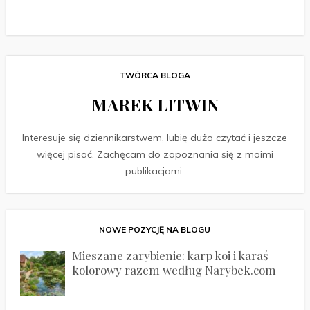
TWÓRCA BLOGA
MAREK LITWIN
Interesuje się dziennikarstwem, lubię dużo czytać i jeszcze
więcej pisać. Zachęcam do zapoznania się z moimi
publikacjami.
NOWE POZYCJĘ NA BLOGU
Mieszane zarybienie: karp koi i karaś
kolorowy razem według Narybek.com