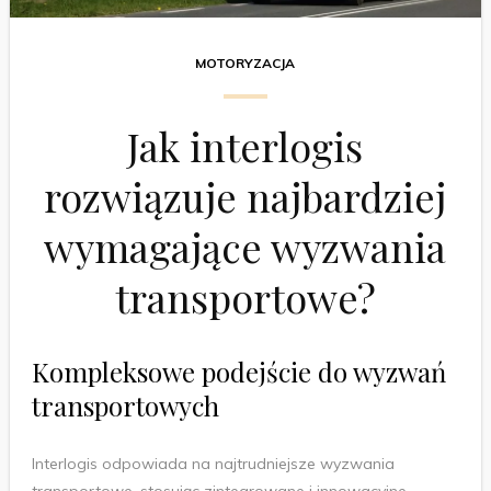
MOTORYZACJA
Jak interlogis
rozwiązuje najbardziej
wymagające wyzwania
transportowe?
Kompleksowe podejście do wyzwań
transportowych
Interlogis odpowiada na najtrudniejsze wyzwania