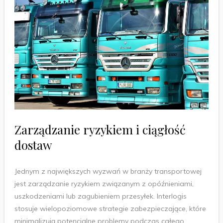
Zarządzanie ryzykiem i ciągłość
dostaw
Jednym z największych wyzwań w branży transportowej
jest zarządzanie ryzykiem związanym z opóźnieniami,
uszkodzeniami lub zagubieniem przesyłek. Interlogis
stosuje wielopoziomowe strategie zabezpieczające, które
minimalizują potencjalne problemy podczas całego