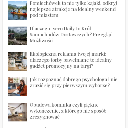
Pomiechówek to nie tylko kajaki. odkryj
najlepsze atrakcje na idealny weekend
pod miastem
Dlaczego Iveco Daily to Król
Samochodów Dostawczych? Przegląd
Możliwości
Ekologiczna reklama twojej marki:
dlaczego torby bawełniane to idealny
gadżet promocyjny na targi?
Jak rozpoznać dobrego psychologa i nie
zrazić się przy pierwszym wyborze?
Obudowa kominka czyli piękne
wykończenie, z którego nie sposób
zrezygnować