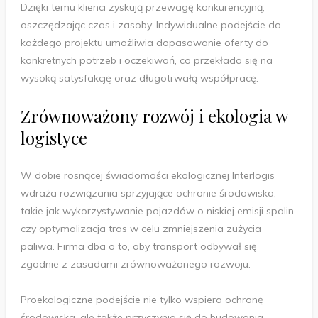
Dzięki temu klienci zyskują przewagę konkurencyjną,
oszczędzając czas i zasoby. Indywidualne podejście do
każdego projektu umożliwia dopasowanie oferty do
konkretnych potrzeb i oczekiwań, co przekłada się na
wysoką satysfakcję oraz długotrwałą współpracę.
Zrównoważony rozwój i ekologia w
logistyce
W dobie rosnącej świadomości ekologicznej Interlogis
wdraża rozwiązania sprzyjające ochronie środowiska,
takie jak wykorzystywanie pojazdów o niskiej emisji spalin
czy optymalizacja tras w celu zmniejszenia zużycia
paliwa. Firma dba o to, aby transport odbywał się
zgodnie z zasadami zrównoważonego rozwoju.
Proekologiczne podejście nie tylko wspiera ochronę
środowiska, ale także przyczynia się do budowania