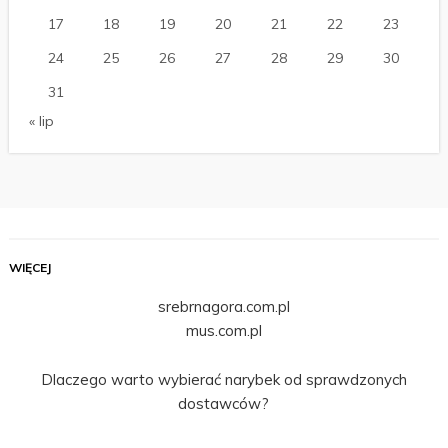
17
18
19
20
21
22
23
24
25
26
27
28
29
30
31
« lip
WIĘCEJ
srebrnagora.com.pl
mus.com.pl
Dlaczego warto wybierać narybek od sprawdzonych
dostawców?