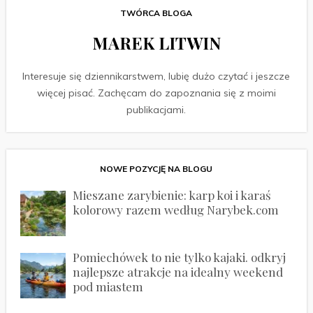
TWÓRCA BLOGA
MAREK LITWIN
Interesuje się dziennikarstwem, lubię dużo czytać i jeszcze
więcej pisać. Zachęcam do zapoznania się z moimi
publikacjami.
NOWE POZYCJĘ NA BLOGU
Mieszane zarybienie: karp koi i karaś
kolorowy razem według Narybek.com
Pomiechówek to nie tylko kajaki. odkryj
najlepsze atrakcje na idealny weekend
pod miastem