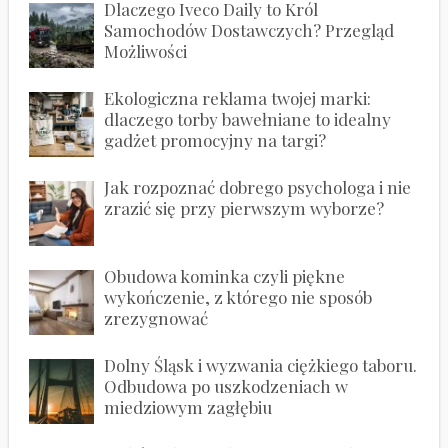
Dlaczego Iveco Daily to Król
Samochodów Dostawczych? Przegląd
Możliwości
Ekologiczna reklama twojej marki:
dlaczego torby bawełniane to idealny
gadżet promocyjny na targi?
Jak rozpoznać dobrego psychologa i nie
zrazić się przy pierwszym wyborze?
Obudowa kominka czyli piękne
wykończenie, z którego nie sposób
zrezygnować
Dolny Śląsk i wyzwania ciężkiego taboru.
Odbudowa po uszkodzeniach w
miedziowym zagłębiu