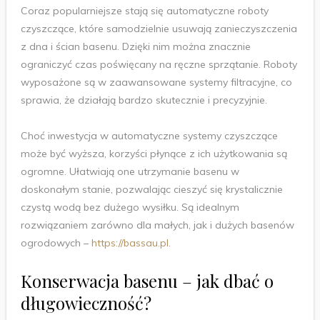
Coraz popularniejsze stają się automatyczne roboty
czyszczące, które samodzielnie usuwają zanieczyszczenia
z dna i ścian basenu. Dzięki nim można znacznie
ograniczyć czas poświęcany na ręczne sprzątanie. Roboty
wyposażone są w zaawansowane systemy filtracyjne, co
sprawia, że działają bardzo skutecznie i precyzyjnie.
Choć inwestycja w automatyczne systemy czyszczące
może być wyższa, korzyści płynące z ich użytkowania są
ogromne. Ułatwiają one utrzymanie basenu w
doskonałym stanie, pozwalając cieszyć się krystalicznie
czystą wodą bez dużego wysiłku. Są idealnym
rozwiązaniem zarówno dla małych, jak i dużych basenów
ogrodowych –
https://bassau.pl
.
Konserwacja basenu – jak dbać o
długowieczność?