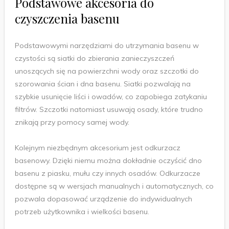
Podstawowe akcesoria do
czyszczenia basenu
Podstawowymi narzędziami do utrzymania basenu w
czystości są siatki do zbierania zanieczyszczeń
unoszących się na powierzchni wody oraz szczotki do
szorowania ścian i dna basenu. Siatki pozwalają na
szybkie usunięcie liści i owadów, co zapobiega zatykaniu
filtrów. Szczotki natomiast usuwają osady, które trudno
znikają przy pomocy samej wody.
Kolejnym niezbędnym akcesorium jest odkurzacz
basenowy. Dzięki niemu można dokładnie oczyścić dno
basenu z piasku, mułu czy innych osadów. Odkurzacze
dostępne są w wersjach manualnych i automatycznych, co
pozwala dopasować urządzenie do indywidualnych
potrzeb użytkownika i wielkości basenu.