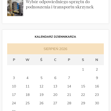
Wybór odpowiedniego sprzętu do
podnoszenia i transportu skrzynek
KALENDARZ DZIENNIKARZA
SIERPIEŃ 2026
P
W
Ś
C
P
S
N
1
2
3
4
5
6
7
8
9
10
11
12
13
14
15
16
17
18
19
20
21
22
23
24
25
26
27
28
29
30