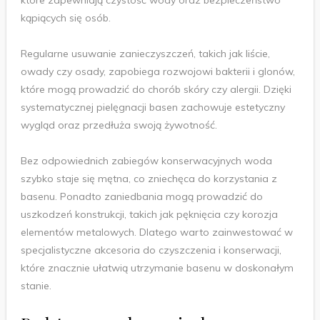
które zapewniają czystość wody oraz bezpieczeństwo
kąpiących się osób.
Regularne usuwanie zanieczyszczeń, takich jak liście,
owady czy osady, zapobiega rozwojowi bakterii i glonów,
które mogą prowadzić do chorób skóry czy alergii. Dzięki
systematycznej pielęgnacji basen zachowuje estetyczny
wygląd oraz przedłuża swoją żywotność.
Bez odpowiednich zabiegów konserwacyjnych woda
szybko staje się mętna, co zniechęca do korzystania z
basenu. Ponadto zaniedbania mogą prowadzić do
uszkodzeń konstrukcji, takich jak pęknięcia czy korozja
elementów metalowych. Dlatego warto zainwestować w
specjalistyczne akcesoria do czyszczenia i konserwacji,
które znacznie ułatwią utrzymanie basenu w doskonałym
stanie.