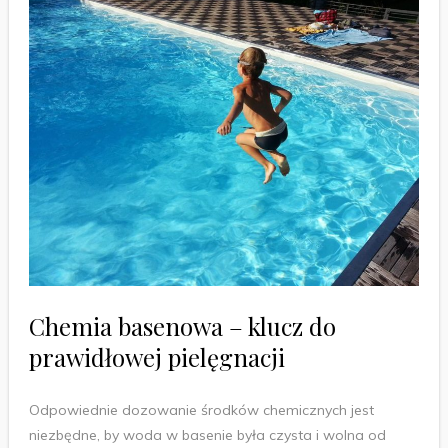
Chemia basenowa – klucz do
prawidłowej pielęgnacji
Odpowiednie dozowanie środków chemicznych jest
niezbędne, by woda w basenie była czysta i wolna od