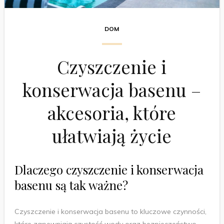
DOM
Czyszczenie i
konserwacja basenu –
akcesoria, które
ułatwiają życie
Dlaczego czyszczenie i konserwacja
basenu są tak ważne?
Czyszczenie i konserwacja basenu to kluczowe czynności,