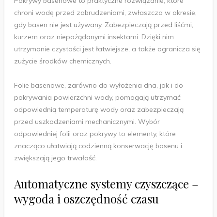
Pokrywy basenowe to praktyczne rozwiązanie, które
chroni wodę przed zabrudzeniami, zwłaszcza w okresie,
gdy basen nie jest używany. Zabezpieczają przed liśćmi,
kurzem oraz niepożądanymi insektami. Dzięki nim
utrzymanie czystości jest łatwiejsze, a także ogranicza się
zużycie środków chemicznych.
Folie basenowe, zarówno do wyłożenia dna, jak i do
pokrywania powierzchni wody, pomagają utrzymać
odpowiednią temperaturę wody oraz zabezpieczają
przed uszkodzeniami mechanicznymi. Wybór
odpowiedniej folii oraz pokrywy to elementy, które
znacząco ułatwiają codzienną konserwację basenu i
zwiększają jego trwałość.
Automatyczne systemy czyszczące –
wygoda i oszczędność czasu