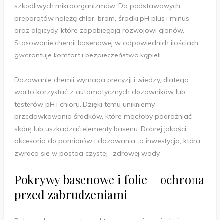
szkodliwych mikroorganizmów. Do podstawowych
preparatów należą chlor, brom, środki pH plus i minus
oraz algicydy, które zapobiegają rozwojowi glonów.
Stosowanie chemii basenowej w odpowiednich ilościach
gwarantuje komfort i bezpieczeństwo kąpieli.
Dozowanie chemii wymaga precyzji i wiedzy, dlatego
warto korzystać z automatycznych dozowników lub
testerów pH i chloru. Dzięki temu unikniemy
przedawkowania środków, które mogłoby podrażniać
skórę lub uszkadzać elementy basenu. Dobrej jakości
akcesoria do pomiarów i dozowania to inwestycja, która
zwraca się w postaci czystej i zdrowej wody.
Pokrywy basenowe i folie – ochrona
przed zabrudzeniami