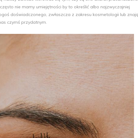
 często nie mamy umiejętności by to określić albo najzwyczajniej
ogoś doświadczonego, zwłaszcza z zakresu kosmetologii lub znaj
 nas czymś przydatnym.