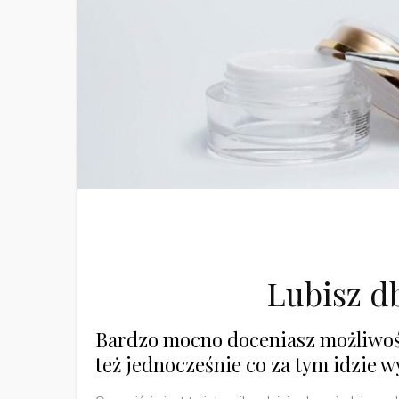
Lubisz d
Bardzo mocno doceniasz możliwość
też jednocześnie co za tym idzie 