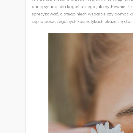
danej sytuacji dla kogoś takiego jak my. Pewnie, że
sprecyzować, dlatego niech wsparcie czy pomoc k
się na poszczególnych kosmetykach okaże się dla