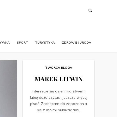
RYWKA
SPORT
TURYSTYKA
ZDROWIE I URODA
TWÓRCA BLOGA
MAREK LITWIN
Interesuje się dziennikarstwem,
lubię dużo czytać i jeszcze więcej
pisać. Zachęcam do zapoznania
się z moimi publikacjami.