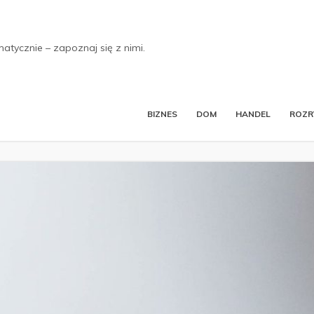
tycznie – zapoznaj się z nimi.
BIZNES
DOM
HANDEL
ROZ