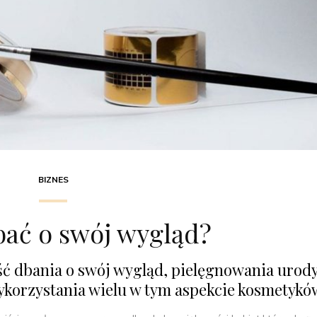
BIZNES
bać o swój wygląd?
 dbania o swój wygląd, pielęgnowania urody
wykorzystania wielu w tym aspekcie kosmetykó