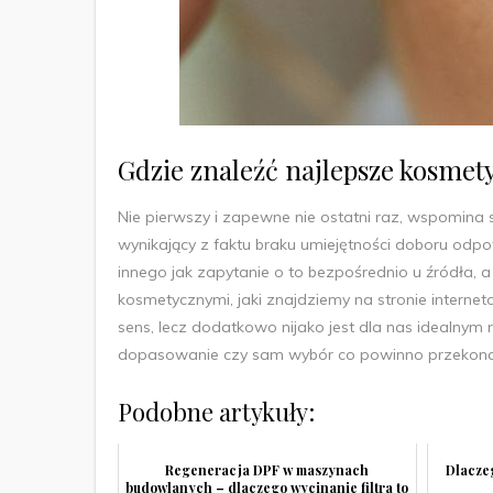
Gdzie znaleźć najlepsze kosmet
Nie pierwszy i zapewne nie ostatni raz, wspomina 
wynikający z faktu braku umiejętności doboru odp
innego jak zapytanie o to bezpośrednio u źródła,
kosmetycznymi, jaki znajdziemy na stronie interne
sens, lecz dodatkowo nijako jest dla nas idealnym 
dopasowanie czy sam wybór co powinno przekonać 
Podobne artykuły:
Regeneracja DPF w maszynach
Dlaczeg
budowlanych – dlaczego wycinanie filtra to