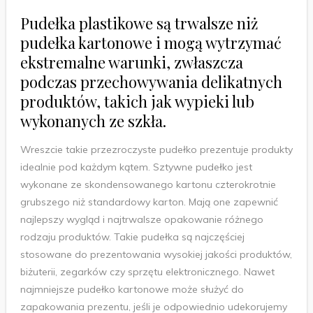
Pudełka plastikowe są trwalsze niż
pudełka kartonowe i mogą wytrzymać
ekstremalne warunki, zwłaszcza
podczas przechowywania delikatnych
produktów, takich jak wypieki lub
wykonanych ze szkła.
Wreszcie takie przezroczyste pudełko prezentuje produkty
idealnie pod każdym kątem. Sztywne pudełko jest
wykonane ze skondensowanego kartonu czterokrotnie
grubszego niż standardowy karton. Mają one zapewnić
najlepszy wygląd i najtrwalsze opakowanie różnego
rodzaju produktów. Takie pudełka są najczęściej
stosowane do prezentowania wysokiej jakości produktów,
biżuterii, zegarków czy sprzętu elektronicznego. Nawet
najmniejsze pudełko kartonowe może służyć do
zapakowania prezentu, jeśli je odpowiednio udekorujemy