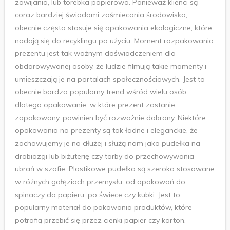
zawijania, lub torebka papierowa. Ponieważ klienci są
coraz bardziej świadomi zaśmiecania środowiska,
obecnie często stosuje się opakowania ekologiczne, które
nadają się do recyklingu po użyciu. Moment rozpakowania
prezentu jest tak ważnym doświadczeniem dla
obdarowywanej osoby, że ludzie filmują takie momenty i
umieszczają je na portalach społecznościowych. Jest to
obecnie bardzo popularny trend wśród wielu osób,
dlatego opakowanie, w które prezent zostanie
zapakowany, powinien być rozważnie dobrany. Niektóre
opakowania na prezenty są tak ładne i eleganckie, że
zachowujemy je na dłużej i służą nam jako pudełka na
drobiazgi lub biżuterię czy torby do przechowywania
ubrań w szafie. Plastikowe pudełka są szeroko stosowane
w różnych gałęziach przemysłu, od opakowań do
spinaczy do papieru, po świece czy kubki. Jest to
popularny materiał do pakowania produktów, które
potrafią przebić się przez cienki papier czy karton.