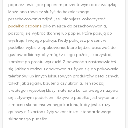
poprzez owinięcie papierem prezentowym oraz wstążką.
Może ono również służyć do bezpiecznego
przechowywania zdjęć. Jeśli planujesz wykorzystać
pudełka ozdobne
jako miejsce do przechowywania,
postaraj się wybrać tkaninę lub papier, które pasują do
wystroju Twojego pokoju. Kiedy pakujesz prezent w
pudełko, wybierz opakowanie, które będzie pasować do
gustów odbiorcy, aby mógł z niego później skorzystać,
zamiast po prostu wyrzucić. Z pewnością zastanawiałeś
się, jakiego rodzaju opakowania używa się do pakowania
telefonów lub innych luksusowych produktów detalicznych,
takich jak zegarki, biżuteria czy ubrania. Ten rodzaj
trwałego i wysokiej klasy materiału kartonowego nazywa
się sztywnym pudełkiem. Sztywne pudełko jest wykonane
z mocno skondensowanego kartonu, który jest 4 razy
grubszy niż karton użyty w konstrukcji standardowego
składanego pudełka.