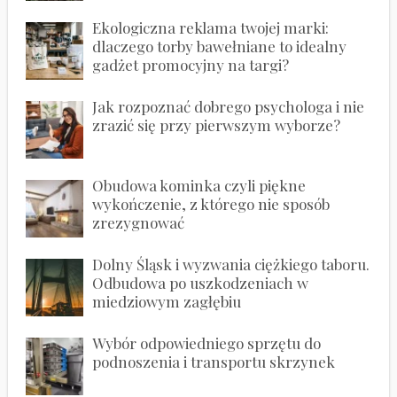
Ekologiczna reklama twojej marki:
dlaczego torby bawełniane to idealny
gadżet promocyjny na targi?
Jak rozpoznać dobrego psychologa i nie
zrazić się przy pierwszym wyborze?
Obudowa kominka czyli piękne
wykończenie, z którego nie sposób
zrezygnować
Dolny Śląsk i wyzwania ciężkiego taboru.
Odbudowa po uszkodzeniach w
miedziowym zagłębiu
Wybór odpowiedniego sprzętu do
podnoszenia i transportu skrzynek