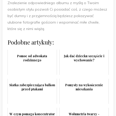
Znalezienie odpowiedniego albumu z myślą o Twoim
osobistym stylu pozwoli Ci posiadać coś, z czego możesz
być dumny i z przyjemnością będziesz pokazywać
ulubione fotografie gościom i wspominać miłe chwile,
które się z nimi wiążą.
Podobne artykuły:
Pomoc od adwokata
Jak dać dziecku szczęście i
rodzinnego
wychowanie?
Siatka zabezpieczająca balkon
Pomysły na wykończenie
przed ptakami
mieszkania
W czym pomaga koncentrator
Wolumetria twarzy -