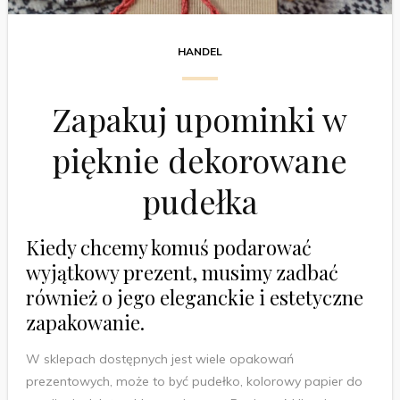
HANDEL
Zapakuj upominki w
pięknie dekorowane
pudełka
Kiedy chcemy komuś podarować
wyjątkowy prezent, musimy zadbać
również o jego eleganckie i estetyczne
zapakowanie.
W sklepach dostępnych jest wiele opakowań
prezentowych, może to być pudełko, kolorowy papier do