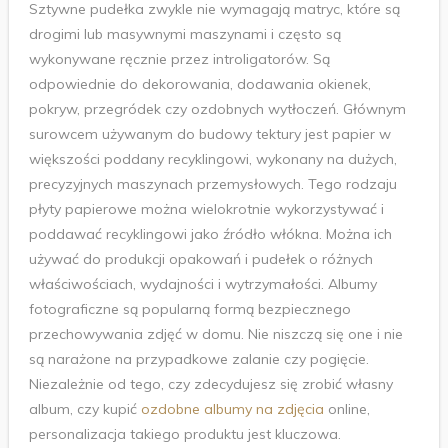
Sztywne pudełka zwykle nie wymagają matryc, które są
drogimi lub masywnymi maszynami i często są
wykonywane ręcznie przez introligatorów. Są
odpowiednie do dekorowania, dodawania okienek,
pokryw, przegródek czy ozdobnych wytłoczeń. Głównym
surowcem używanym do budowy tektury jest papier w
większości poddany recyklingowi, wykonany na dużych,
precyzyjnych maszynach przemysłowych. Tego rodzaju
płyty papierowe można wielokrotnie wykorzystywać i
poddawać recyklingowi jako źródło włókna. Można ich
używać do produkcji opakowań i pudełek o różnych
właściwościach, wydajności i wytrzymałości. Albumy
fotograficzne są popularną formą bezpiecznego
przechowywania zdjęć w domu. Nie niszczą się one i nie
są narażone na przypadkowe zalanie czy pogięcie.
Niezależnie od tego, czy zdecydujesz się zrobić własny
album, czy kupić
ozdobne albumy na zdjęcia
online,
personalizacja takiego produktu jest kluczowa.