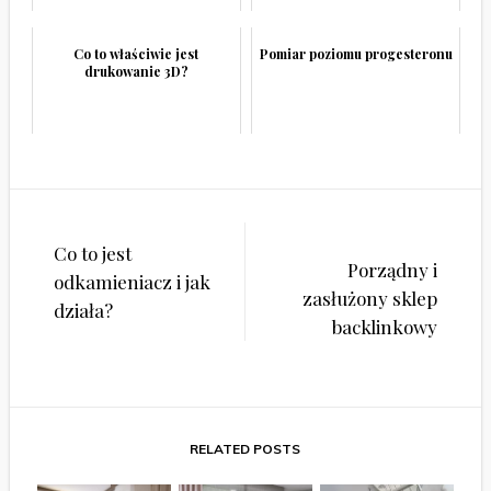
Co to właściwie jest
Pomiar poziomu progesteronu
drukowanie 3D?
Nawigacja
Co to jest
wpisu
Porządny i
odkamieniacz i jak
zasłużony sklep
działa?
backlinkowy
RELATED POSTS