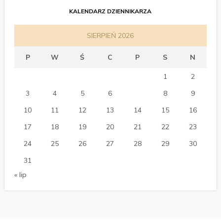
KALENDARZ DZIENNIKARZA
SIERPIEŃ 2026
P
W
Ś
C
P
S
N
1
2
3
4
5
6
7
8
9
10
11
12
13
14
15
16
17
18
19
20
21
22
23
24
25
26
27
28
29
30
31
« lip