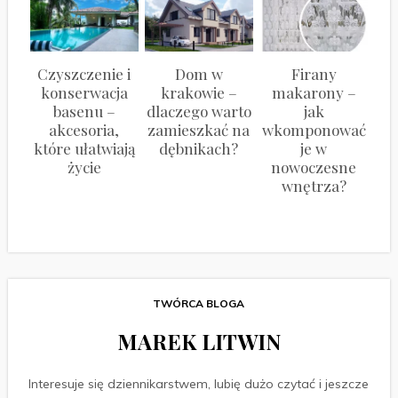
Czyszczenie i
Dom w
Firany
konserwacja
krakowie –
makarony –
basenu –
dlaczego warto
jak
akcesoria,
zamieszkać na
wkomponować
które ułatwiają
dębnikach?
je w
życie
nowoczesne
wnętrza?
TWÓRCA BLOGA
MAREK LITWIN
Interesuje się dziennikarstwem, lubię dużo czytać i jeszcze