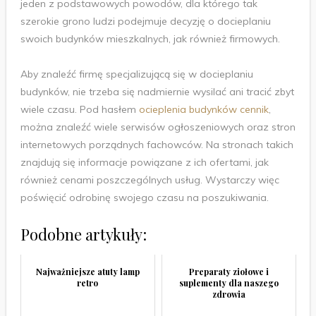
jeden z podstawowych powodów, dla którego tak
szerokie grono ludzi podejmuje decyzję o docieplaniu
swoich budynków mieszkalnych, jak również firmowych.
Aby znaleźć firmę specjalizującą się w docieplaniu
budynków, nie trzeba się nadmiernie wysilać ani tracić zbyt
wiele czasu. Pod hasłem
ocieplenia budynków cennik
,
można znaleźć wiele serwisów ogłoszeniowych oraz stron
internetowych porządnych fachowców. Na stronach takich
znajdują się informacje powiązane z ich ofertami, jak
również cenami poszczególnych usług. Wystarczy więc
poświęcić odrobinę swojego czasu na poszukiwania.
Podobne artykuły:
Najważniejsze atuty lamp
Preparaty ziołowe i
retro
suplementy dla naszego
zdrowia