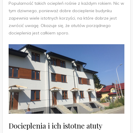
Popularność takich ociepleń rośnie z każdym rokiem. Nic w
tym dziwnego, ponieważ dobre docieplenie budynku
zapewnia wiele istotnych korzyści, na które dobrze jest
zwrócić uwagę. Okazuje się, że atutów porządnego
docieplenia jest całkiem sporo.
Docieplenia i ich istotne atuty