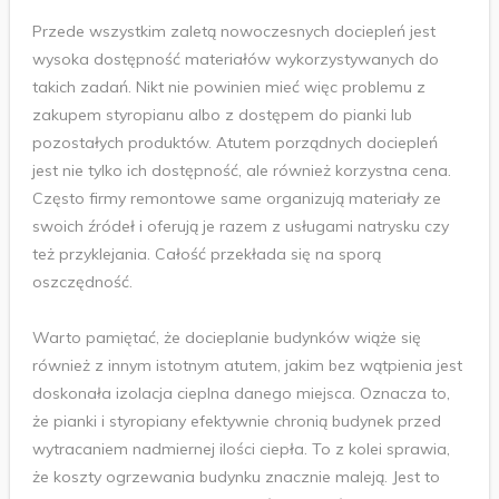
Przede wszystkim zaletą nowoczesnych dociepleń jest
wysoka dostępność materiałów wykorzystywanych do
takich zadań. Nikt nie powinien mieć więc problemu z
zakupem styropianu albo z dostępem do pianki lub
pozostałych produktów. Atutem porządnych dociepleń
jest nie tylko ich dostępność, ale również korzystna cena.
Często firmy remontowe same organizują materiały ze
swoich źródeł i oferują je razem z usługami natrysku czy
też przyklejania. Całość przekłada się na sporą
oszczędność.
Warto pamiętać, że docieplanie budynków wiąże się
również z innym istotnym atutem, jakim bez wątpienia jest
doskonała izolacja cieplna danego miejsca. Oznacza to,
że pianki i styropiany efektywnie chronią budynek przed
wytracaniem nadmiernej ilości ciepła. To z kolei sprawia,
że koszty ogrzewania budynku znacznie maleją. Jest to