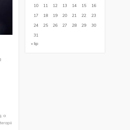
10
11
12
13
14
15
16
17
18
19
20
21
22
23
24
25
26
27
28
29
30
31
« lip
g
, a
erapii