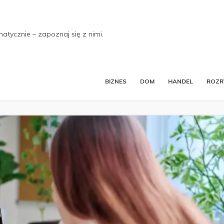
tycznie – zapoznaj się z nimi.
BIZNES
DOM
HANDEL
ROZ