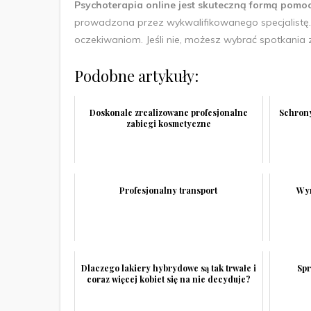
Psychoterapia online jest skuteczną formą pomo
prowadzona przez wykwalifikowanego specjalistę
oczekiwaniom. Jeśli nie, możesz wybrać spotkania
Podobne artykuły:
Doskonale zrealizowane profesjonalne
Schron
zabiegi kosmetyczne
Profesjonalny transport
Wyn
Dlaczego lakiery hybrydowe są tak trwałe i
Spr
coraz więcej kobiet się na nie decyduje?