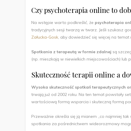
Czy psychoterapia online to do
Na wstępie warto podkreślić, że
psychoterapia on
tradycyjnych sesji twarzą w twarz. Jeśli szukasz 
Załucka-Gosk
, aby dowiedzieć się więcej na temat r
Spotkania z terapeutą w formie zdalnej
są szczeg
(np. mieszkają w niewielkich miejscowościach) lub
Skuteczność terapii online a 
Wysoka skuteczność spotkań terapeutycznych o
trwają już od 2002 roku. Na ten temat powstały set
wartościową formą wsparcia i skuteczną formą p
Przeważnie określa się ją mianem „co najmniej tak 
spotkania za pośrednictwem wideorozmowy mogą być