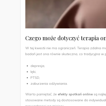
Czego może dotyczyć terapia on
W tej kwestii nie ma ograniczeń. Terapia zdalna m
badań jest ona równie skuteczna, co tradycyjna w 
depresja,
lęki,
PTSD,
zaburzenia odżywiania.
Warto pamiętać, że
efekty spotkań online
są najle
stosowane metody są dostosowane do indywidualny
prowadzonej na miejscu.