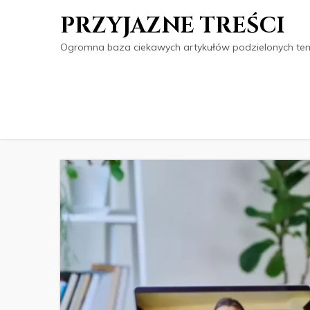
PRZYJAZNE TREŚCI
Ogromna baza ciekawych artykułów podzielonych tema