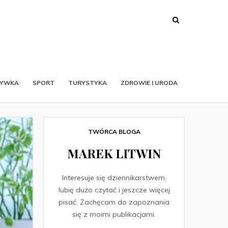
RYWKA
SPORT
TURYSTYKA
ZDROWIE I URODA
TWÓRCA BLOGA
MAREK LITWIN
Interesuje się dziennikarstwem,
lubię dużo czytać i jeszcze więcej
pisać. Zachęcam do zapoznania
się z moimi publikacjami.