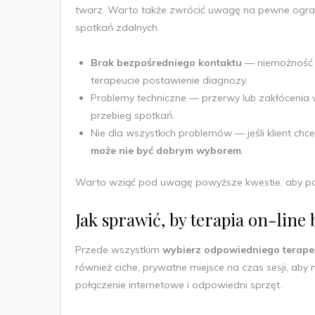
twarz. Warto także zwrócić uwagę na pewne ograni
spotkań zdalnych.
Brak bezpośredniego kontaktu
— niemożność 
terapeucie postawienie diagnozy.
Problemy techniczne — przerwy lub zakłócenia 
przebieg spotkań.
Nie dla wszystkich problemów — jeśli klient chce
może nie być dobrym wyborem
.
Warto wziąć pod uwagę powyższe kwestie, aby podj
Jak sprawić, by terapia on-line 
Przede wszystkim
wybierz odpowiedniego terape
również ciche, prywatne miejsce na czas sesji, aby
połączenie internetowe i odpowiedni sprzęt.