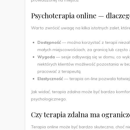
Psychoterapia online — dlaczeg
Warto zwrócić uwagę na kilka istotnych zalet, któr
Dostępność
— można korzystać z terapii niezal
małych miejscowościach, za granicą lub często 
Wygoda
— sesje odbywają się w domu, co wyk
niektórych klientów możliwość pozostania w be
pracować z terapeutą.
Elastyczność
— terapia on-line pozwala łatwie
Jak widać, terapia zdalna może być bardzo komfo
psychologicznego.
Czy terapia zdalna ma ogranicz
Terapia online może być bardzo skuteczna, choć n