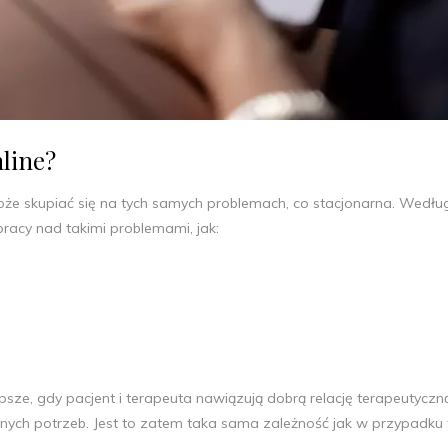
line?
oże skupiać się na tych samych problemach, co stacjonarna. Wedłu
pracy nad takimi problemami, jak:
psze, gdy pacjent i terapeuta nawiązują dobrą relację terapeutyczną
ch potrzeb. Jest to zatem taka sama zależność jak w przypadku t