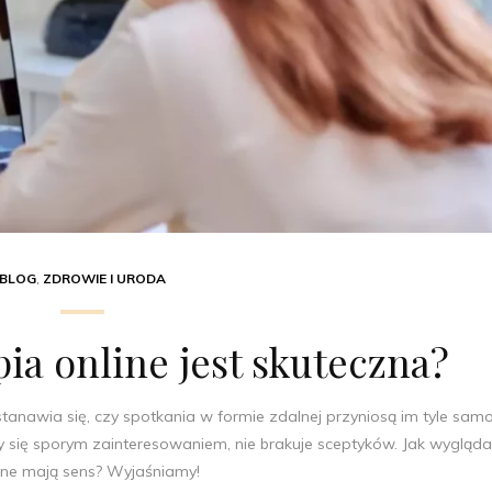
BLOG
,
ZDROWIE I URODA
ia online jest skuteczna?
tanawia się, czy spotkania w formie zdalnej przyniosą im tyle sam
zy się sporym zainteresowaniem, nie brakuje sceptyków. Jak wygląda
line mają sens? Wyjaśniamy!