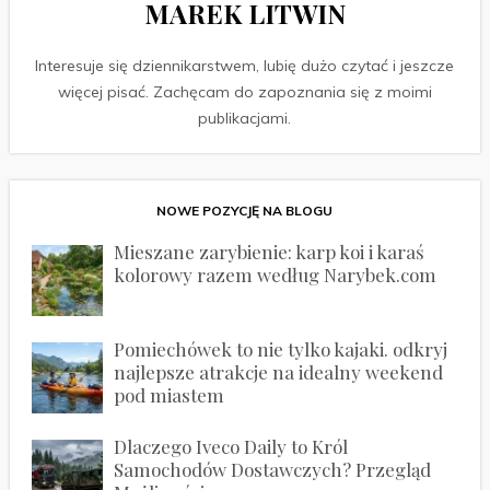
MAREK LITWIN
Interesuje się dziennikarstwem, lubię dużo czytać i jeszcze
więcej pisać. Zachęcam do zapoznania się z moimi
publikacjami.
NOWE POZYCJĘ NA BLOGU
Mieszane zarybienie: karp koi i karaś
kolorowy razem według Narybek.com
Pomiechówek to nie tylko kajaki. odkryj
najlepsze atrakcje na idealny weekend
pod miastem
Dlaczego Iveco Daily to Król
Samochodów Dostawczych? Przegląd