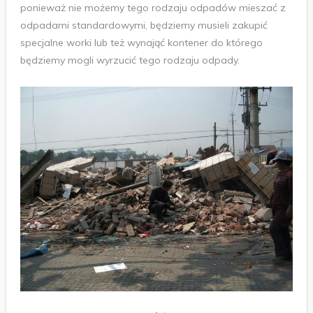
ponieważ nie możemy tego rodzaju odpadów mieszać z
odpadami standardowymi, będziemy musieli zakupić
specjalne worki lub też wynająć kontener do którego
będziemy mogli wyrzucić tego rodzaju odpady.