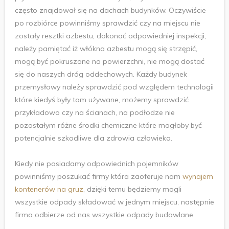
często znajdował się na dachach budynków. Oczywiście
po rozbiórce powinniśmy sprawdzić czy na miejscu nie
zostały resztki azbestu, dokonać odpowiedniej inspekcji,
należy pamiętać iż włókna azbestu mogą się strzępić,
mogą być pokruszone na powierzchni, nie mogą dostać
się do naszych dróg oddechowych. Każdy budynek
przemysłowy należy sprawdzić pod względem technologii
które kiedyś były tam używane, możemy sprawdzić
przykładowo czy na ścianach, na podłodze nie
pozostałym różne środki chemiczne które mogłoby być
potencjalnie szkodliwe dla zdrowia człowieka.
Kiedy nie posiadamy odpowiednich pojemników
powinniśmy poszukać firmy która zaoferuje nam
wynajem
kontenerów na gruz
, dzięki temu będziemy mogli
wszystkie odpady składować w jednym miejscu, następnie
firma odbierze od nas wszystkie odpady budowlane.