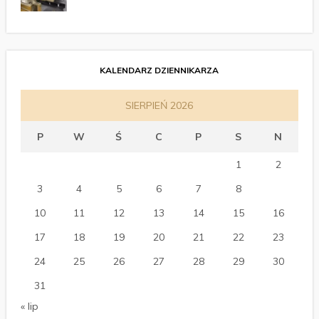
KALENDARZ DZIENNIKARZA
SIERPIEŃ 2026
P
W
Ś
C
P
S
N
1
2
3
4
5
6
7
8
9
10
11
12
13
14
15
16
17
18
19
20
21
22
23
24
25
26
27
28
29
30
31
« lip