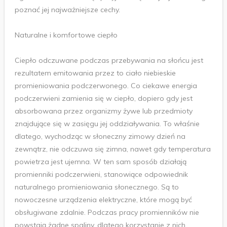
poznać jej najważniejsze cechy.
Naturalne i komfortowe ciepło
Ciepło odczuwane podczas przebywania na słońcu jest
rezultatem emitowania przez to ciało niebieskie
promieniowania podczerwonego. Co ciekawe energia
podczerwieni zamienia się w ciepło, dopiero gdy jest
absorbowana przez organizmy żywe lub przedmioty
znajdujące się w zasięgu jej oddziaływania. To właśnie
dlatego, wychodząc w słoneczny zimowy dzień na
zewnątrz, nie odczuwa się zimna, nawet gdy temperatura
powietrza jest ujemna. W ten sam sposób działają
promienniki podczerwieni, stanowiące odpowiednik
naturalnego promieniowania słonecznego. Są to
nowoczesne urządzenia elektryczne, które mogą być
obsługiwane zdalnie. Podczas pracy promienników nie
powstają żadne spaliny, dlatego korzystanie z nich