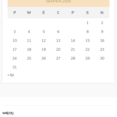
SIERPIEŃ 2026
P
W
Ś
C
P
S
N
1
2
3
4
5
6
7
8
9
10
11
12
13
14
15
16
17
18
19
20
21
22
23
24
25
26
27
28
29
30
31
« lip
WIĘCEJ