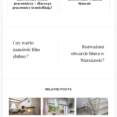
pracowniczy – dlaczego
biznesie
pracownicy to uwielbiają?
Nawigacja
Czy warto
wpisu
Rozważasz
zamówić film
otwarcie biura w
ślubny?
Warszawie?
RELATED POSTS