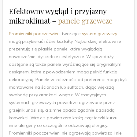
Efektowny wygląd i przyjazny
mikroklimat –
panele grzewcze
Promienniki podczerwieni
tworzące
system grzewczy
mogą przybierać różne kształty. Najbardziej efektownie
prezentują się płaskie panele, które wyglądają
nowocześnie, dyskretnie i estetycznie. W sprzedaży
dostępne są także panele wyróżniające się oryginalnym
designem, które z powodzeniem mogą pełnić funkcję
dekoracyjną. Panele w zależności od preferencji mogą być
montowane na ścianach lub sufitach, dając większą
swobodę przy aranżacji wnętrz. W tradycyjnych
systemach grzewczych powietrze ogrzewane przez
grzejnik unosi się, a zimne opada zgodnie z zasadą
konwekcji. Wraz z powietrzem krążą cząsteczki kurzu i
inne alergeny co szczególnie odczuwają alergicy.
Promienniki podczerwieni nie ogrzewają powietrza i nie