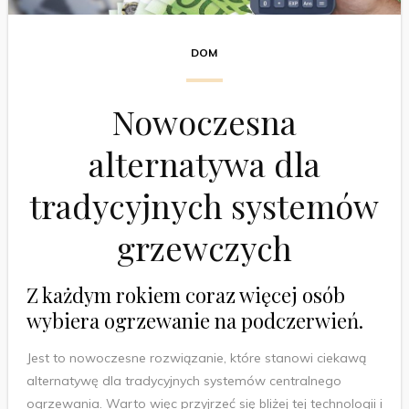
DOM
Nowoczesna
alternatywa dla
tradycyjnych systemów
grzewczych
Z każdym rokiem coraz więcej osób
wybiera ogrzewanie na podczerwień.
Jest to nowoczesne rozwiązanie, które stanowi ciekawą
alternatywę dla tradycyjnych systemów centralnego
ogrzewania. Warto więc przyjrzeć się bliżej tej technologii i