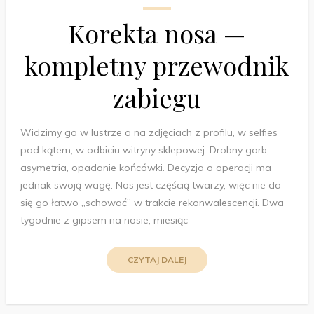
Korekta nosa —
kompletny przewodnik
zabiegu
Widzimy go w lustrze a na zdjęciach z profilu, w selfies
pod kątem, w odbiciu witryny sklepowej. Drobny garb,
asymetria, opadanie końcówki. Decyzja o operacji ma
jednak swoją wagę. Nos jest częścią twarzy, więc nie da
się go łatwo „schować” w trakcie rekonwalescencji. Dwa
tygodnie z gipsem na nosie, miesiąc
CZYTAJ DALEJ