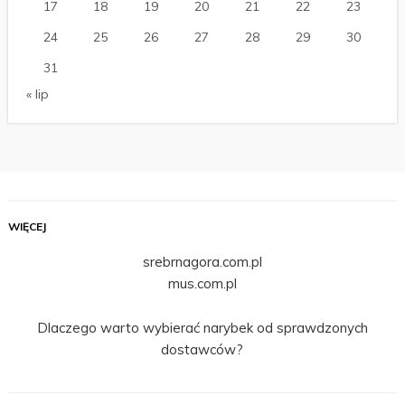
17
18
19
20
21
22
23
24
25
26
27
28
29
30
31
« lip
WIĘCEJ
srebrnagora.com.pl
mus.com.pl
Dlaczego warto wybierać narybek od sprawdzonych
dostawców?