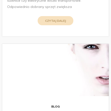
suwnice czy elektryczne wózki transportowe.
Odpowiednio dobrany sprzęt zwiększa
CZYTAJ DALEJ
BLOG