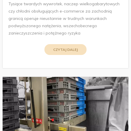
Tysiące twardych wywrotek, naczep wielkogabarytowych
czy chłodni obsługujących e-commerce za zachodnią
granicą operuje nieustannie w trudnych warunkach
podwyższonego natężenia, wszechobecnego
zanieczyszczenia i potężnego ryzyka
CZYTAJ DALEJ