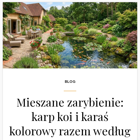
BLOG
Mieszane zarybienie:
karp koi i karaś
kolorowy razem według