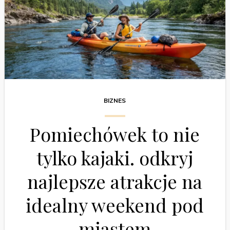
BIZNES
Pomiechówek to nie
tylko kajaki. odkryj
najlepsze atrakcje na
idealny weekend pod
miastem