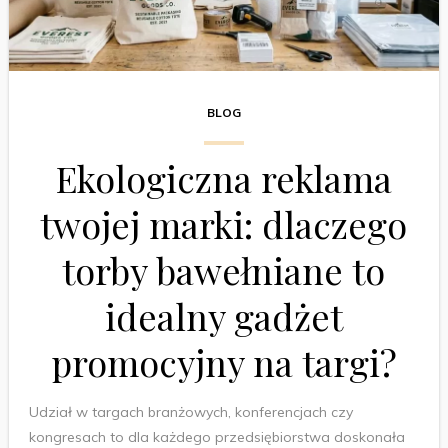
BLOG
Ekologiczna reklama
twojej marki: dlaczego
torby bawełniane to
idealny gadżet
promocyjny na targi?
Udział w targach branżowych, konferencjach czy
kongresach to dla każdego przedsiębiorstwa doskonała