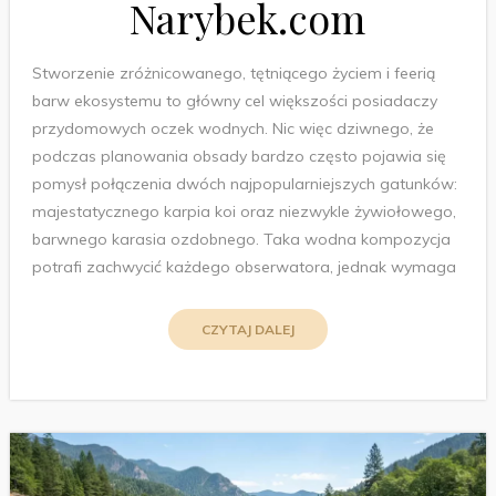
Narybek.com
Stworzenie zróżnicowanego, tętniącego życiem i feerią
barw ekosystemu to główny cel większości posiadaczy
przydomowych oczek wodnych. Nic więc dziwnego, że
podczas planowania obsady bardzo często pojawia się
pomysł połączenia dwóch najpopularniejszych gatunków:
majestatycznego karpia koi oraz niezwykle żywiołowego,
barwnego karasia ozdobnego. Taka wodna kompozycja
potrafi zachwycić każdego obserwatora, jednak wymaga
CZYTAJ DALEJ