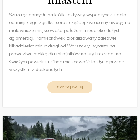
Szukając pomysłu na krótki, aktywny wypoczynek z dala
od miejskiego zgiełku, coraz częściej zwracamy uwagę na
malownicze miejscowości położone niedaleko dużych
aglomeracji. Pomiechówek, zlokalizowany zaledwie
kilkadziesiąt minut drogi od Warszawy, wyrasta na
prawdziwą mekkę dla miłośników natury i rekreacji na
świeżym powietrzu. Choć miejscowość ta słynie przede
wszystkim z doskonałych
CZYTAJ DALEJ