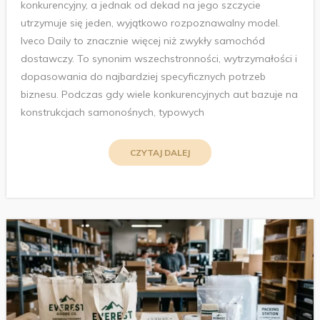
konkurencyjny, a jednak od dekad na jego szczycie
utrzymuje się jeden, wyjątkowo rozpoznawalny model.
Iveco Daily to znacznie więcej niż zwykły samochód
dostawczy. To synonim wszechstronności, wytrzymałości i
dopasowania do najbardziej specyficznych potrzeb
biznesu. Podczas gdy wiele konkurencyjnych aut bazuje na
konstrukcjach samonośnych, typowych
CZYTAJ DALEJ