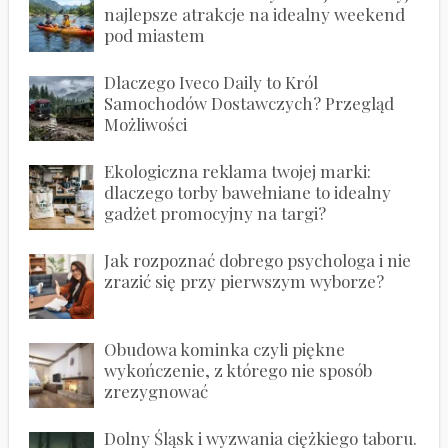
najlepsze atrakcje na idealny weekend
pod miastem
Dlaczego Iveco Daily to Król
Samochodów Dostawczych? Przegląd
Możliwości
Ekologiczna reklama twojej marki:
dlaczego torby bawełniane to idealny
gadżet promocyjny na targi?
Jak rozpoznać dobrego psychologa i nie
zrazić się przy pierwszym wyborze?
Obudowa kominka czyli piękne
wykończenie, z którego nie sposób
zrezygnować
Dolny Śląsk i wyzwania ciężkiego taboru.