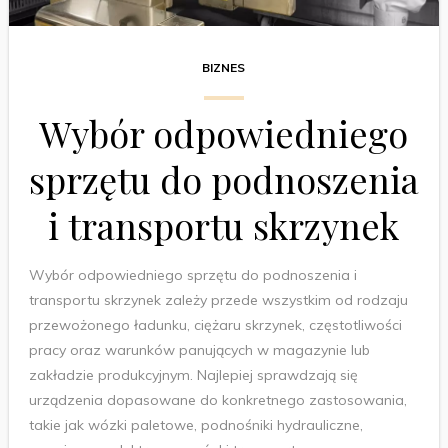
BIZNES
Wybór odpowiedniego
sprzętu do podnoszenia
i transportu skrzynek
Wybór odpowiedniego sprzętu do podnoszenia i
transportu skrzynek zależy przede wszystkim od rodzaju
przewożonego ładunku, ciężaru skrzynek, częstotliwości
pracy oraz warunków panujących w magazynie lub
zakładzie produkcyjnym. Najlepiej sprawdzają się
urządzenia dopasowane do konkretnego zastosowania,
takie jak wózki paletowe, podnośniki hydrauliczne,