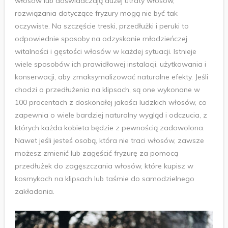
włosów lub doświadczają dużej utraty włosów,
rozwiązania dotyczące fryzury mogą nie być tak
oczywiste. Na szczęście treski, przedłużki i peruki to
odpowiednie sposoby na odzyskanie młodzieńczej
witalności i gęstości włosów w każdej sytuacji. Istnieje
wiele sposobów ich prawidłowej instalacji, użytkowania i
konserwacji, aby zmaksymalizować naturalne efekty. Jeśli
chodzi o przedłużenia na klipsach, są one wykonane w
100 procentach z doskonałej jakości ludzkich włosów, co
zapewnia o wiele bardziej naturalny wygląd i odczucia, z
których każda kobieta będzie z pewnością zadowolona.
Nawet jeśli jesteś osobą, która nie traci włosów, zawsze
możesz zmienić lub zagęścić fryzurę za pomocą
przedłużek do zagęszczania włosów, które kupisz w
kosmykach na klipsach lub taśmie do samodzielnego
zakładania.