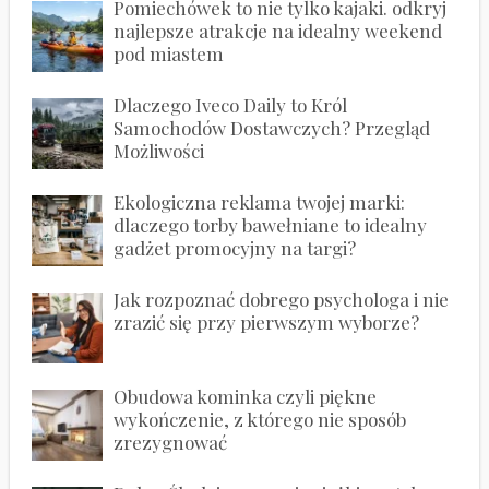
Pomiechówek to nie tylko kajaki. odkryj
najlepsze atrakcje na idealny weekend
pod miastem
Dlaczego Iveco Daily to Król
Samochodów Dostawczych? Przegląd
Możliwości
Ekologiczna reklama twojej marki:
dlaczego torby bawełniane to idealny
gadżet promocyjny na targi?
Jak rozpoznać dobrego psychologa i nie
zrazić się przy pierwszym wyborze?
Obudowa kominka czyli piękne
wykończenie, z którego nie sposób
zrezygnować