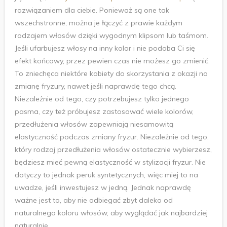
rozwiązaniem dla ciebie. Ponieważ są one tak
wszechstronne, można je łączyć z prawie każdym
rodzajem włosów dzięki wygodnym klipsom lub taśmom.
Jeśli ufarbujesz włosy na inny kolor i nie podoba Ci się
efekt końcowy, przez pewien czas nie możesz go zmienić.
To zniechęca niektóre kobiety do skorzystania z okazji na
zmianę fryzury, nawet jeśli naprawdę tego chcą.
Niezależnie od tego, czy potrzebujesz tylko jednego
pasma, czy też próbujesz zastosować wiele kolorów,
przedłużenia włosów zapewniają niesamowitą
elastyczność podczas zmiany fryzur. Niezależnie od tego,
który rodzaj przedłużenia włosów ostatecznie wybierzesz,
będziesz mieć pewną elastyczność w stylizacji fryzur. Nie
dotyczy to jednak peruk syntetycznych, więc miej to na
uwadze, jeśli inwestujesz w jedną. Jednak naprawdę
ważne jest to, aby nie odbiegać zbyt daleko od
naturalnego koloru włosów, aby wyglądać jak najbardziej
naturalnie.