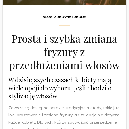
BLOG
,
ZDROWIE I URODA
Prosta i szybka zmiana
fryzury z
przedłużeniami włosów
W dzisiejszych czasach kobiety mają
wiele opcji do wyboru, jeśli chodzi o
stylizację włosów.
Zawsze są dostępne bardziej tradycyjne metody, takie jak
loki, prostowanie i zmiana fryzury, ale te opcje nie dotyczą
każdej kobiety. Dla tych, którzy zauważają przerzedzenie