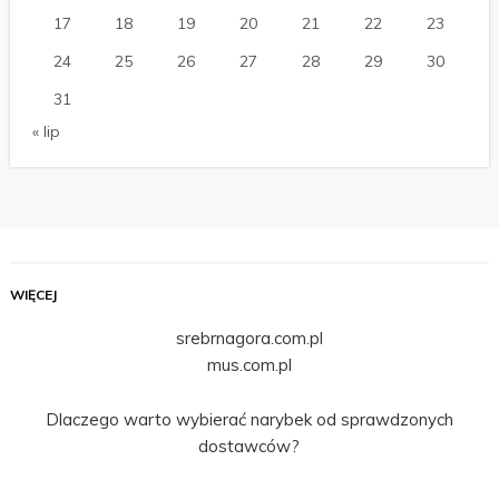
17
18
19
20
21
22
23
24
25
26
27
28
29
30
31
« lip
WIĘCEJ
srebrnagora.com.pl
mus.com.pl
Dlaczego warto wybierać narybek od sprawdzonych
dostawców?