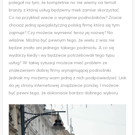
polegał na tym, że kompletnie nic nie wiemy na temat
branży z której usług będziemy mieli zamiar skorzystać.
Co na przykład wiecie o wynajmie podnośników? Znacie
chociaż jedną specjalistyczną polską firmę która się tym
zajmuje? Czy możecie wymienić teraz jej nazwę? No
właśnie. Można być pewnym tego, że wielu z was nie
będzie znało ani jednego takiego podmiotu. A co się
wydarzy kiedy i wy będziecie potrzebowali tego typu
usług? W takiej sytuacji możecie mieć problem ze
znalezieniem dobrej firmy wynajmującej podnośniki.
Jednak my możemy wam jedną z nich podpowiedzieć. Link
do jej strony internetowej znajdziecie poniżej. I możecie
być pewni tego, że dokonacie bardzo dobrego wyboru.