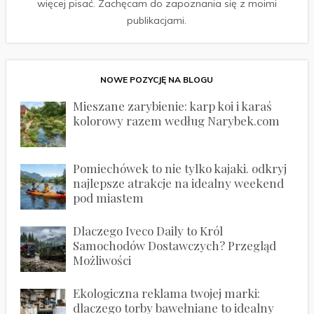
więcej pisać. Zachęcam do zapoznania się z moimi
publikacjami.
NOWE POZYCJĘ NA BLOGU
Mieszane zarybienie: karp koi i karaś
kolorowy razem według Narybek.com
Pomiechówek to nie tylko kajaki. odkryj
najlepsze atrakcje na idealny weekend
pod miastem
Dlaczego Iveco Daily to Król
Samochodów Dostawczych? Przegląd
Możliwości
Ekologiczna reklama twojej marki:
dlaczego torby bawełniane to idealny