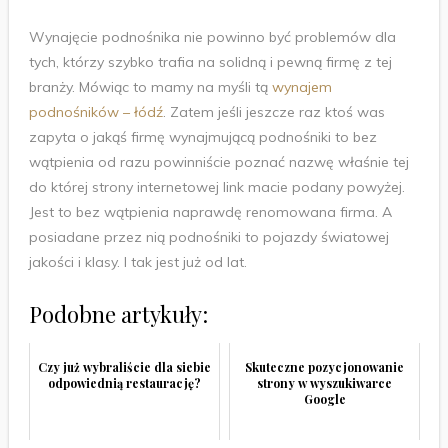
Wynajęcie podnośnika nie powinno być problemów dla
tych, którzy szybko trafia na solidną i pewną firmę z tej
branży. Mówiąc to mamy na myśli tą
wynajem
podnośników – łódź
. Zatem jeśli jeszcze raz ktoś was
zapyta o jakąś firmę wynajmującą podnośniki to bez
wątpienia od razu powinniście poznać nazwę właśnie tej
do której strony internetowej link macie podany powyżej.
Jest to bez wątpienia naprawdę renomowana firma. A
posiadane przez nią podnośniki to pojazdy światowej
jakości i klasy. I tak jest już od lat.
Podobne artykuły:
Czy już wybraliście dla siebie
Skuteczne pozycjonowanie
odpowiednią restaurację?
strony w wyszukiwarce
Google