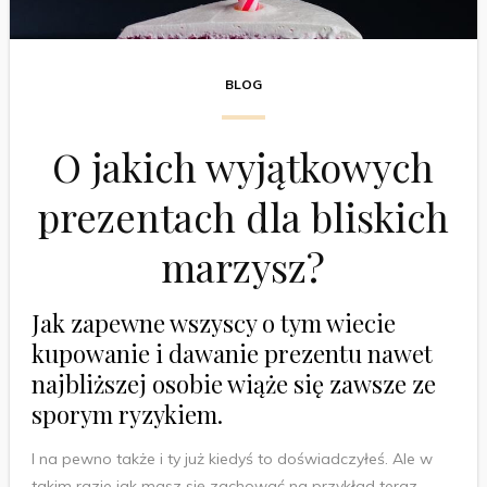
BLOG
O jakich wyjątkowych
prezentach dla bliskich
marzysz?
Jak zapewne wszyscy o tym wiecie
kupowanie i dawanie prezentu nawet
najbliższej osobie wiąże się zawsze ze
sporym ryzykiem.
I na pewno także i ty już kiedyś to doświadczyłeś. Ale w
takim razie jak masz się zachować na przykład teraz