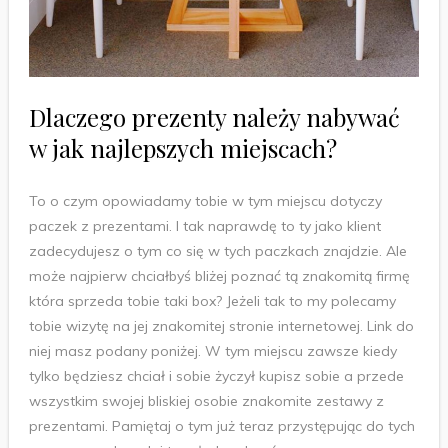
Dlaczego prezenty należy nabywać
w jak najlepszych miejscach?
To o czym opowiadamy tobie w tym miejscu dotyczy
paczek z prezentami. I tak naprawdę to ty jako klient
zadecydujesz o tym co się w tych paczkach znajdzie. Ale
może najpierw chciałbyś bliżej poznać tą znakomitą firmę
która sprzeda tobie taki box? Jeżeli tak to my polecamy
tobie wizytę na jej znakomitej stronie internetowej. Link do
niej masz podany poniżej. W tym miejscu zawsze kiedy
tylko będziesz chciał i sobie życzył kupisz sobie a przede
wszystkim swojej bliskiej osobie znakomite zestawy z
prezentami. Pamiętaj o tym już teraz przystępując do tych