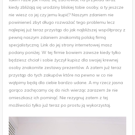
kiedy zbliżają się urodziny bliskiej tobie osoby, a ty jeszcze
nie wiesz co jej czy jemu kupić? Naszym zdaniem nie
powinieneś zbyt długo rozważać tego problemu lecz
najlepiej już teraz przystąp do jak najbliższej współpracy z
pewną naszym zdaniem znakomitą polską firmą
specjalistyczną. Link do jej strony internetowej masz
podany poniżej. W tej firmie bowiem zawsze kiedy tylko
będziesz chciał i sobie życzył kupisz dla swojej krewnej
osoby znakomite zestawy prezentów. A zatem już teraz
przystąp do tych zakupów które na pewno w co nie
wątpimy będą dla ciebie bardzo udane. A my rzecz jasna
gorąco zachęcamy cię do nich wierząc zarazem że nie
omieszkasz ich pominąć. Nie rezygnuj zatem z tej
możliwości tylko już teraz po prostu ją wykorzystaj.