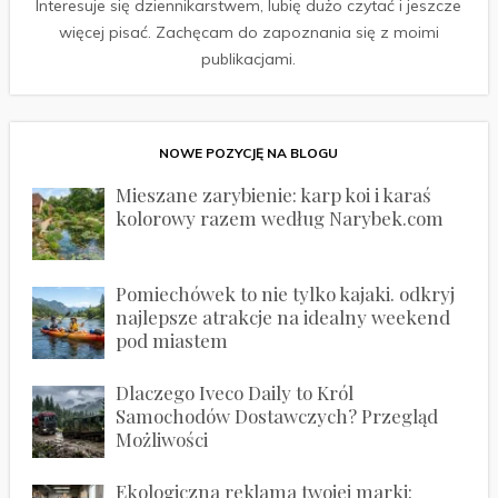
Interesuje się dziennikarstwem, lubię dużo czytać i jeszcze
więcej pisać. Zachęcam do zapoznania się z moimi
publikacjami.
NOWE POZYCJĘ NA BLOGU
Mieszane zarybienie: karp koi i karaś
kolorowy razem według Narybek.com
Pomiechówek to nie tylko kajaki. odkryj
najlepsze atrakcje na idealny weekend
pod miastem
Dlaczego Iveco Daily to Król
Samochodów Dostawczych? Przegląd
Możliwości
Ekologiczna reklama twojej marki: