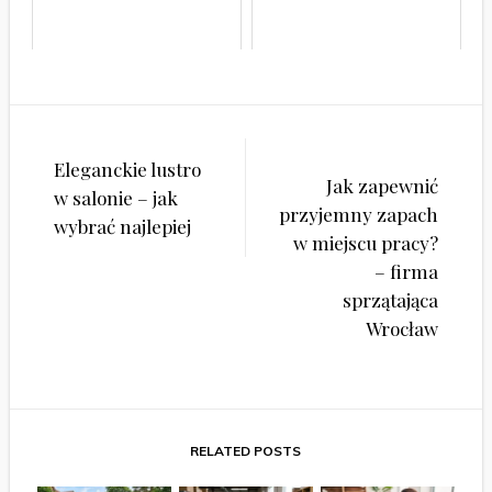
Nawigacja
Eleganckie lustro
wpisu
Jak zapewnić
w salonie – jak
przyjemny zapach
wybrać najlepiej
w miejscu pracy?
– firma
sprzątająca
Wrocław
RELATED POSTS