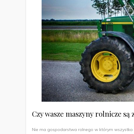
Czy wasze maszyny rolnicze są
Nie ma gospodarstwa rolnego w którym wszystko dzi