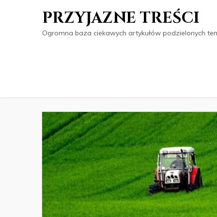
PRZYJAZNE TREŚCI
Ogromna baza ciekawych artykułów podzielonych tema