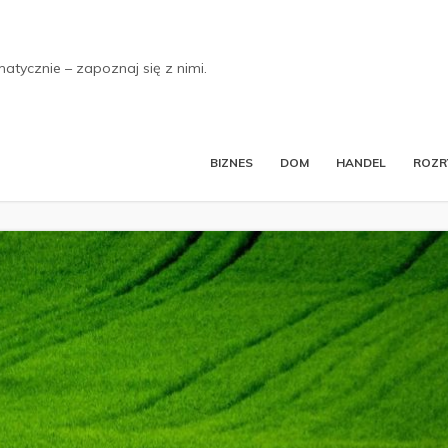
tycznie – zapoznaj się z nimi.
BIZNES
DOM
HANDEL
ROZ