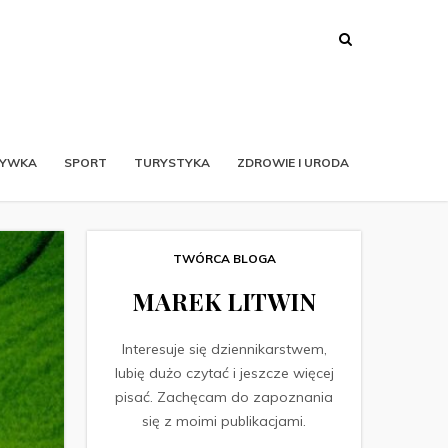
RYWKA
SPORT
TURYSTYKA
ZDROWIE I URODA
TWÓRCA BLOGA
MAREK LITWIN
Interesuje się dziennikarstwem,
lubię dużo czytać i jeszcze więcej
pisać. Zachęcam do zapoznania
się z moimi publikacjami.