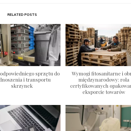
RELATED POSTS
odpowiedniego sprzętu do
Wymogi fitosanitarne i ob
dnoszenia i transportu
międzynarodowy: rola
skrzynek
certyfikowanych opakowa
eksporcie towarów