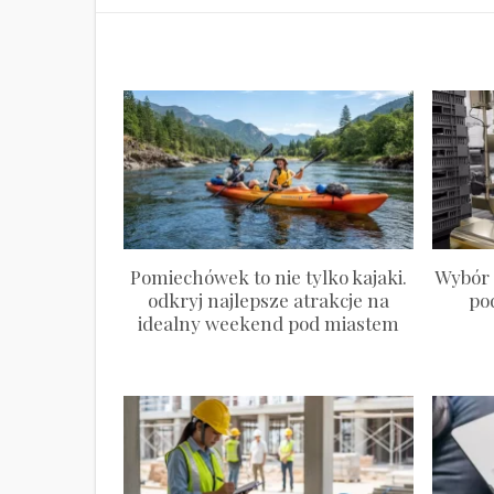
Pomiechówek to nie tylko kajaki.
Wybór 
odkryj najlepsze atrakcje na
po
idealny weekend pod miastem