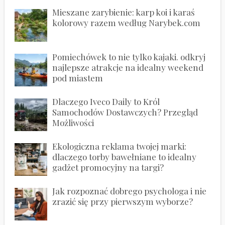
Mieszane zarybienie: karp koi i karaś
kolorowy razem według Narybek.com
Pomiechówek to nie tylko kajaki. odkryj
najlepsze atrakcje na idealny weekend
pod miastem
Dlaczego Iveco Daily to Król
Samochodów Dostawczych? Przegląd
Możliwości
Ekologiczna reklama twojej marki:
dlaczego torby bawełniane to idealny
gadżet promocyjny na targi?
Jak rozpoznać dobrego psychologa i nie
zrazić się przy pierwszym wyborze?