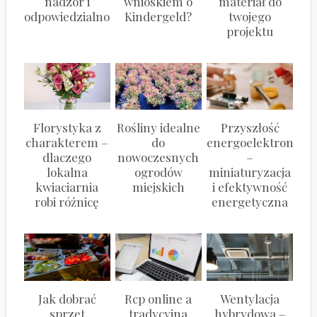
nadzór i
wnioskiem o
materiał do
odpowiedzialność
Kindergeld?
twojego
projektu
Florystyka z
Rośliny idealne
Przyszłość
charakterem –
do
energoelektroniki
dlaczego
nowoczesnych
–
lokalna
ogrodów
miniaturyzacja
kwiaciarnia
miejskich
i efektywność
robi różnicę
energetyczna
Jak dobrać
Rcp online a
Wentylacja
sprzęt
tradycyjna
hybrydowa –