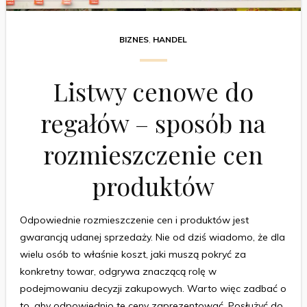
BIZNES
,
HANDEL
Listwy cenowe do
regałów – sposób na
rozmieszczenie cen
produktów
Odpowiednie rozmieszczenie cen i produktów jest
gwarancją udanej sprzedaży. Nie od dziś wiadomo, że dla
wielu osób to właśnie koszt, jaki muszą pokryć za
konkretny towar, odgrywa znaczącą rolę w
podejmowaniu decyzji zakupowych. Warto więc zadbać o
to, aby odpowiednio te ceny zaprezentować. Posłużyć do