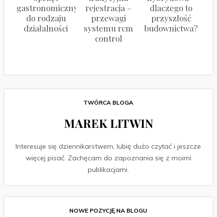
gastronomiczny
rejestracja –
dlaczego to
do rodzaju
przewagi
przyszłość
działalności
systemu rcm
budownictwa?
control
TWÓRCA BLOGA
MAREK LITWIN
Interesuje się dziennikarstwem, lubię dużo czytać i jeszcze
więcej pisać. Zachęcam do zapoznania się z moimi
publikacjami.
NOWE POZYCJĘ NA BLOGU