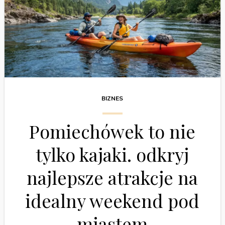
BIZNES
Pomiechówek to nie
tylko kajaki. odkryj
najlepsze atrakcje na
idealny weekend pod
miastem