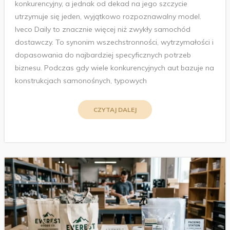
konkurencyjny, a jednak od dekad na jego szczycie
utrzymuje się jeden, wyjątkowo rozpoznawalny model.
Iveco Daily to znacznie więcej niż zwykły samochód
dostawczy. To synonim wszechstronności, wytrzymałości i
dopasowania do najbardziej specyficznych potrzeb
biznesu. Podczas gdy wiele konkurencyjnych aut bazuje na
konstrukcjach samonośnych, typowych
CZYTAJ DALEJ