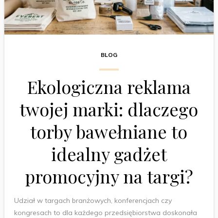
BLOG
Ekologiczna reklama
twojej marki: dlaczego
torby bawełniane to
idealny gadżet
promocyjny na targi?
Udział w targach branżowych, konferencjach czy
kongresach to dla każdego przedsiębiorstwa doskonała