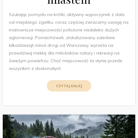
Szukając pomysłu na krótki, aktywny wypoczynek z dala
od miejskiego zgiełku, coraz częściej zwracamy uwagę na
malownicze miejscowości położone niedaleko dużych
aglomeracji. Pomiechówek, zlokalizowany zaledwie
kilkadziesiąt minut drogi od Warszawy, wyrasta na
prawdziwą mekkę dla miłośników natury i rekreacji na
świeżym powietrzu. Choć miejscowość ta słynie przede
wszystkim z doskonałych
CZYTAJ DALEJ