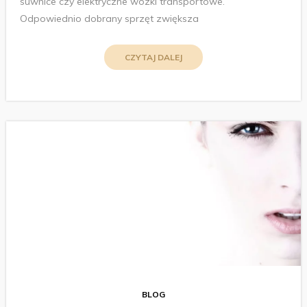
suwnice czy elektryczne wózki transportowe.
Odpowiednio dobrany sprzęt zwiększa
CZYTAJ DALEJ
BLOG