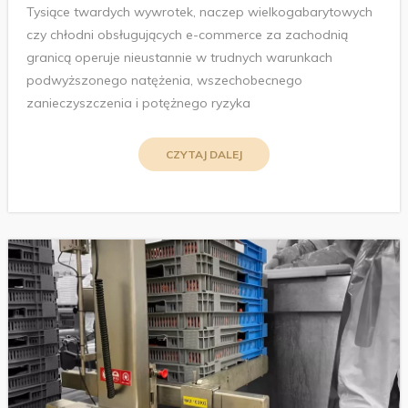
Tysiące twardych wywrotek, naczep wielkogabarytowych
czy chłodni obsługujących e-commerce za zachodnią
granicą operuje nieustannie w trudnych warunkach
podwyższonego natężenia, wszechobecnego
zanieczyszczenia i potężnego ryzyka
CZYTAJ DALEJ