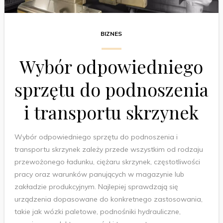
BIZNES
Wybór odpowiedniego
sprzętu do podnoszenia
i transportu skrzynek
Wybór odpowiedniego sprzętu do podnoszenia i
transportu skrzynek zależy przede wszystkim od rodzaju
przewożonego ładunku, ciężaru skrzynek, częstotliwości
pracy oraz warunków panujących w magazynie lub
zakładzie produkcyjnym. Najlepiej sprawdzają się
urządzenia dopasowane do konkretnego zastosowania,
takie jak wózki paletowe, podnośniki hydrauliczne,