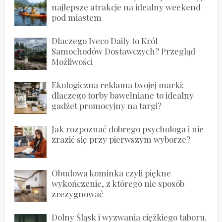
najlepsze atrakcje na idealny weekend
pod miastem
Dlaczego Iveco Daily to Król
Samochodów Dostawczych? Przegląd
Możliwości
Ekologiczna reklama twojej marki:
dlaczego torby bawełniane to idealny
gadżet promocyjny na targi?
Jak rozpoznać dobrego psychologa i nie
zrazić się przy pierwszym wyborze?
Obudowa kominka czyli piękne
wykończenie, z którego nie sposób
zrezygnować
Dolny Śląsk i wyzwania ciężkiego taboru.