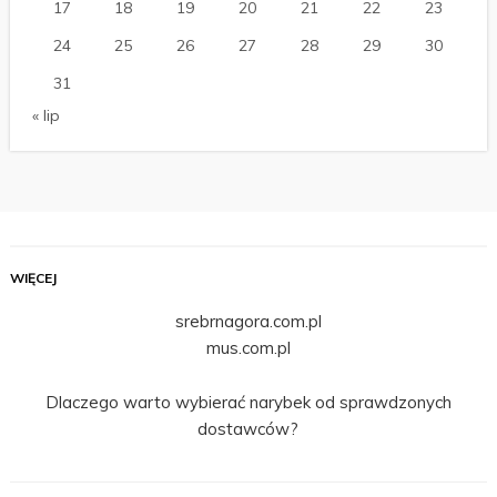
17
18
19
20
21
22
23
24
25
26
27
28
29
30
31
« lip
WIĘCEJ
srebrnagora.com.pl
mus.com.pl
Dlaczego warto wybierać narybek od sprawdzonych
dostawców?