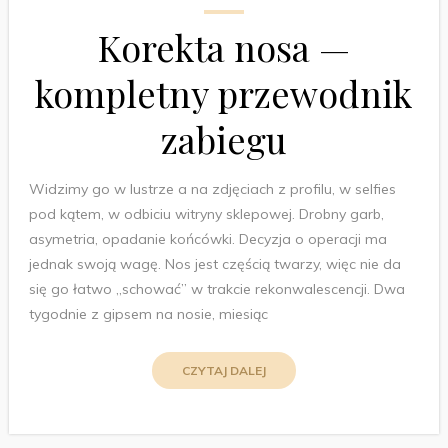
Korekta nosa —
kompletny przewodnik
zabiegu
Widzimy go w lustrze a na zdjęciach z profilu, w selfies
pod kątem, w odbiciu witryny sklepowej. Drobny garb,
asymetria, opadanie końcówki. Decyzja o operacji ma
jednak swoją wagę. Nos jest częścią twarzy, więc nie da
się go łatwo „schować” w trakcie rekonwalescencji. Dwa
tygodnie z gipsem na nosie, miesiąc
CZYTAJ DALEJ