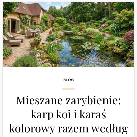
BLOG
Mieszane zarybienie:
karp koi i karaś
kolorowy razem według