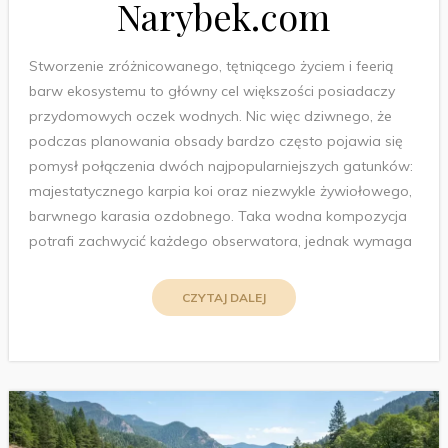
Narybek.com
Stworzenie zróżnicowanego, tętniącego życiem i feerią
barw ekosystemu to główny cel większości posiadaczy
przydomowych oczek wodnych. Nic więc dziwnego, że
podczas planowania obsady bardzo często pojawia się
pomysł połączenia dwóch najpopularniejszych gatunków:
majestatycznego karpia koi oraz niezwykle żywiołowego,
barwnego karasia ozdobnego. Taka wodna kompozycja
potrafi zachwycić każdego obserwatora, jednak wymaga
CZYTAJ DALEJ