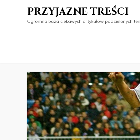
PRZYJAZNE TREŚCI
Ogromna baza ciekawych artykułów podzielonych tema