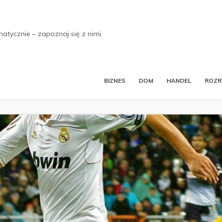
tycznie – zapoznaj się z nimi.
BIZNES
DOM
HANDEL
ROZ