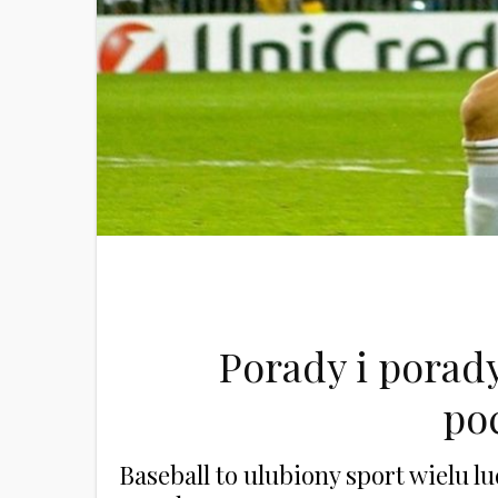
Porady i porad
po
Baseball to ulubiony sport wielu lud