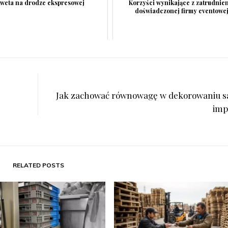
weta na drodze ekspresowej
Korzyści wynikające z zatrudnie
doświadczonej firmy eventowe
Jak zachować równowagę w dekorowaniu sa
imp
RELATED POSTS