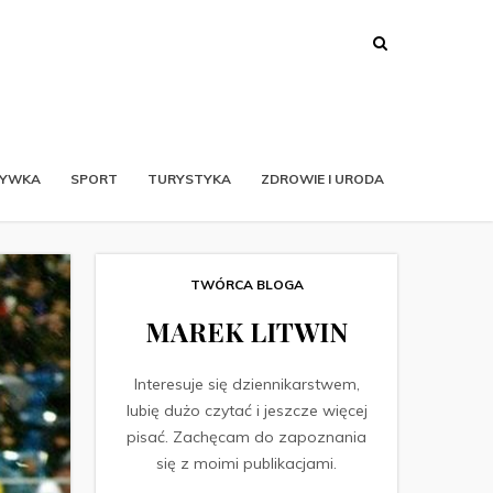
RYWKA
SPORT
TURYSTYKA
ZDROWIE I URODA
TWÓRCA BLOGA
MAREK LITWIN
Interesuje się dziennikarstwem,
lubię dużo czytać i jeszcze więcej
pisać. Zachęcam do zapoznania
się z moimi publikacjami.