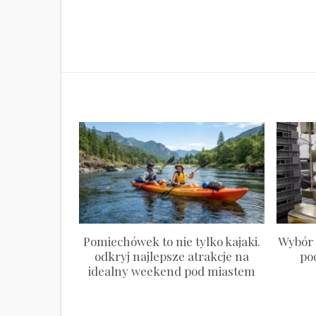
wpisu
Pomiechówek to nie tylko kajaki.
Wybór 
odkryj najlepsze atrakcje na
po
idealny weekend pod miastem