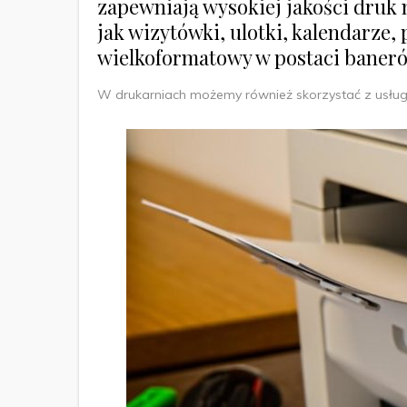
zapewniają wysokiej jakości druk
jak wizytówki, ulotki, kalendarze, 
wielkoformatowy w postaci banerów,
W drukarniach możemy również skorzystać z usług