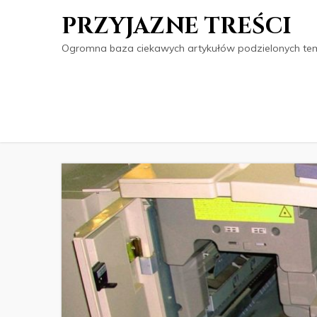
PRZYJAZNE TREŚCI
Ogromna baza ciekawych artykułów podzielonych tema