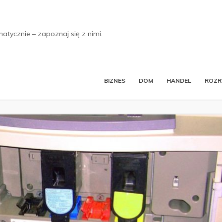
tycznie – zapoznaj się z nimi.
BIZNES
DOM
HANDEL
ROZ