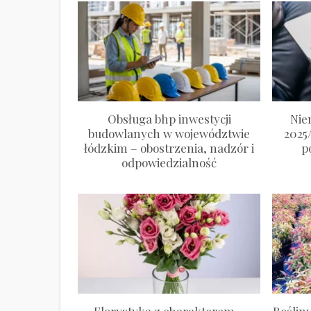
Obsługa bhp inwestycji
Nie
budowlanych w województwie
2025
łódzkim – obostrzenia, nadzór i
p
odpowiedzialność