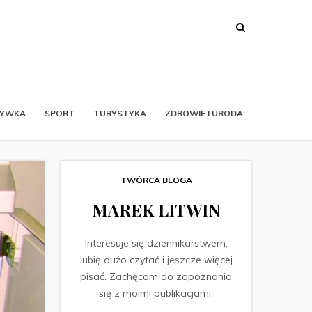
RYWKA
SPORT
TURYSTYKA
ZDROWIE I URODA
TWÓRCA BLOGA
MAREK LITWIN
Interesuje się dziennikarstwem,
lubię dużo czytać i jeszcze więcej
pisać. Zachęcam do zapoznania
się z moimi publikacjami.