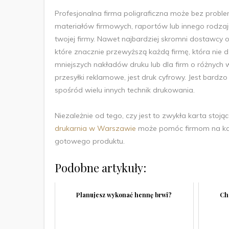
Profesjonalna firma poligraficzna może bez probl
materiałów firmowych, raportów lub innego rodza
twojej firmy. Nawet najbardziej skromni dostawcy o
które znacznie przewyższą każdą firmę, która nie 
mniejszych nakładów druku lub dla firm o różnych
przesyłki reklamowe, jest druk cyfrowy. Jest bardzo
spośród wielu innych technik drukowania.
Niezależnie od tego, czy jest to zwykła karta stoją
drukarnia w Warszawie
może pomóc firmom na każ
gotowego produktu.
Podobne artykuły:
Planujesz wykonać hennę brwi?
Ch