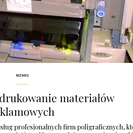
BIZNES
 drukowanie materiałów
eklamowych
sług profesjonalnych firm poligraficznych, k