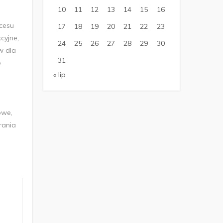
10
11
12
13
14
15
16
cesu
17
18
19
20
21
22
23
cyjne,
24
25
26
27
28
29
30
w dla
31
e
« lip
owe,
rania