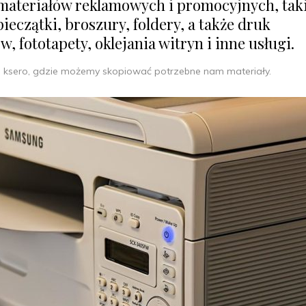
 materiałów reklamowych i promocyjnych, tak
pieczątki, broszury, foldery, a także druk
 fototapety, oklejania witryn i inne usługi.
 ksero, gdzie możemy skopiować potrzebne nam materiały.