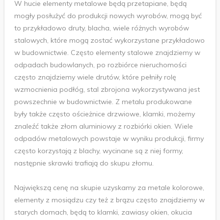
W hucie elementy metalowe będą przetapiane, będą
mogły posłużyć do produkcji nowych wyrobów, mogą być
to przykładowo druty, blacha, wiele różnych wyrobów
stalowych, które mogą zostać wykorzystane przykładowo
w budownictwie. Często elementy stalowe znajdziemy w
odpadach budowlanych, po rozbiórce nieruchomości
często znajdziemy wiele drutów, które pełniły rolę
wzmocnienia podłóg, stal zbrojona wykorzystywana jest
powszechnie w budownictwie. Z metalu produkowane
były także często ościeżnice drzwiowe, klamki, możemy
znaleźć także złom aluminiowy z rozbiórki okien. Wiele
odpadów metalowych powstaje w wyniku produkcji, firmy
często korzystają z blachy, wycinane są z niej formy,
następnie skrawki trafiają do skupu złomu.
Największą cenę na skupie uzyskamy za metale kolorowe,
elementy z mosiądzu czy też z brązu często znajdziemy w
starych domach, będą to klamki, zawiasy okien, okucia