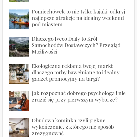
Pomiechówek to nie tylko kajaki. odkryj
najlepsze atrakcje na idealny weekend
pod miastem
Dlaczego Iveco Daily to Król
Samochodów Dostawczych? Przegląd
Możliwości
Ekologiczna reklama twojej marki:
dlaczego torby bawełniane to idealny
gadżet promocyjny na targi?
Jak rozpoznać dobrego psychologa i nie
zrazić się przy pierwszym wyborze?
Obudowa kominka czyli piękne
wykończenie, z którego nie sposób
zrezygnować