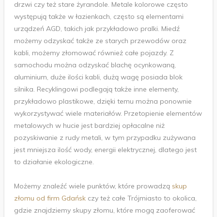
drzwi czy też stare żyrandole. Metale kolorowe często
występują także w łazienkach, często są elementami
urządzeń AGD, takich jak przykładowo pralki. Miedź
możemy odzyskać także ze starych przewodów oraz
kabli, możemy złomować również całe pojazdy. Z
samochodu można odzyskać blachę ocynkowaną,
aluminium, duże ilości kabli, dużą wagę posiada blok
silnika. Recyklingowi podlegają także inne elementy,
przykładowo plastikowe, dzięki temu można ponownie
wykorzystywać wiele materiałów. Przetopienie elementów
metalowych w hucie jest bardziej opłacalne niż
pozyskiwanie z rudy metali, w tym przypadku zużywana
jest mniejsza ilość wody, energii elektrycznej, dlatego jest
to działanie ekologiczne.
Możemy znaleźć wiele punktów, które prowadzą
skup
złomu od firm Gdańsk
czy też całe Trójmiasto to okolica,
gdzie znajdziemy skupy złomu, które mogą zaoferować