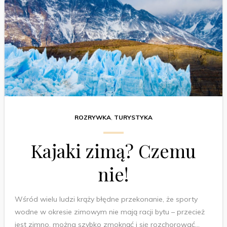
ROZRYWKA
,
TURYSTYKA
Kajaki zimą? Czemu
nie!
Wśród wielu ludzi krąży błędne przekonanie, że sporty
wodne w okresie zimowym nie mają racji bytu – przecież
jest zimno, można szybko zmoknąć i się rozchorować…