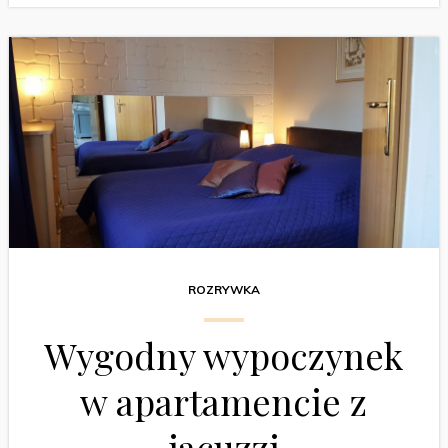
ROZRYWKA
Wygodny wypoczynek
w apartamencie z
jacuzzi