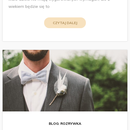
wiekiem będzie się to
CZYTAJ DALEJ
BLOG
,
ROZRYWKA