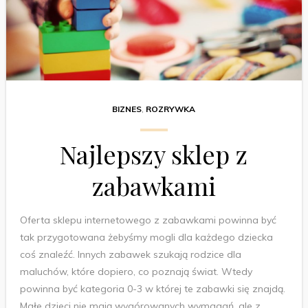
BIZNES
,
ROZRYWKA
Najlepszy sklep z
zabawkami
Oferta sklepu internetowego z zabawkami powinna być
tak przygotowana żebyśmy mogli dla każdego dziecka
coś znaleźć. Innych zabawek szukają rodzice dla
maluchów, które dopiero, co poznają świat. Wtedy
powinna być kategoria 0-3 w której te zabawki się znajdą.
Małe dzieci nie mają wygórowanych wymagań, ale z