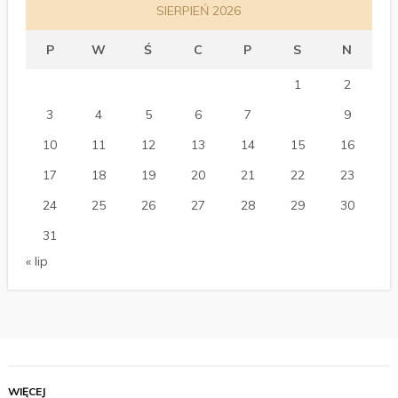
SIERPIEŃ 2026
P
W
Ś
C
P
S
N
1
2
3
4
5
6
7
8
9
10
11
12
13
14
15
16
17
18
19
20
21
22
23
24
25
26
27
28
29
30
31
« lip
WIĘCEJ