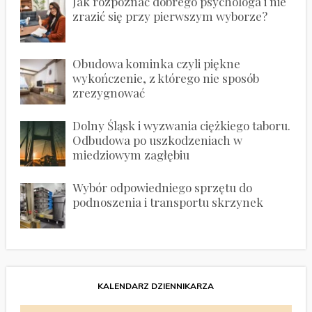
Jak rozpoznać dobrego psychologa i nie
zrazić się przy pierwszym wyborze?
Obudowa kominka czyli piękne
wykończenie, z którego nie sposób
zrezygnować
Dolny Śląsk i wyzwania ciężkiego taboru.
Odbudowa po uszkodzeniach w
miedziowym zagłębiu
Wybór odpowiedniego sprzętu do
podnoszenia i transportu skrzynek
KALENDARZ DZIENNIKARZA