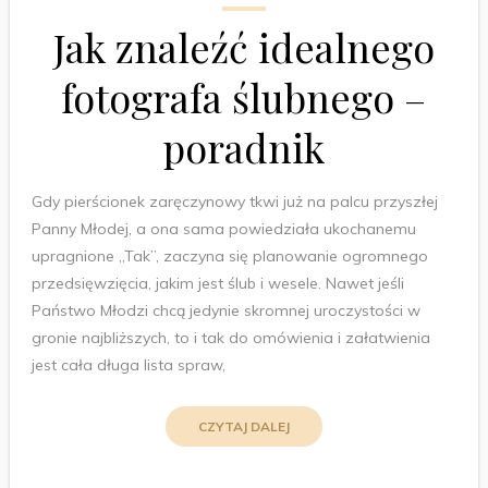
Jak znaleźć idealnego
fotografa ślubnego –
poradnik
Gdy pierścionek zaręczynowy tkwi już na palcu przyszłej
Panny Młodej, a ona sama powiedziała ukochanemu
upragnione „Tak”, zaczyna się planowanie ogromnego
przedsięwzięcia, jakim jest ślub i wesele. Nawet jeśli
Państwo Młodzi chcą jedynie skromnej uroczystości w
gronie najbliższych, to i tak do omówienia i załatwienia
jest cała długa lista spraw,
CZYTAJ DALEJ