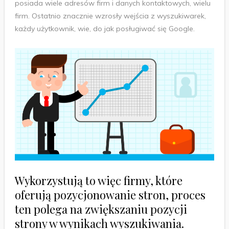
posiada wiele adresów firm i danych kontaktowych, wielu
firm. Ostatnio znacznie wzrosły wejścia z wyszukiwarek,
każdy użytkownik, wie, do jak posługiwać się Google.
Wykorzystują to więc firmy, które
oferują pozycjonowanie stron, proces
ten polega na zwiększaniu pozycji
strony w wynikach wyszukiwania.