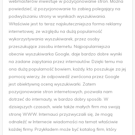
webmasterów inwestuje w pozycjonowanie stron. Można
powiedzieć, iż pozycjonowanie to zabieg polegający na
podwyższaniu strony w wynikach wyszukiwania.
Właściwie jest to teraz najskuteczniejsza forma reklamy
internetowej, ze względu na dużą popularność
wykorzystywania wyszukiwarek, przez osoby
przeszukujące zasobu internetu. Najpopularniejsza
obecnie wyszukiwarka Google, daje bardzo dobre wyniki
na zadane zapytania przez internautów. Dzięki temu ma
ona dużą popularność bowiem, każdy, kto poszukuje za jej
pomocą wierzy, że odpowiedź zwrócona przez Google
jest obiektywną oceną wyszukiwarki. Zatem
pozycjonowanie stron internetowych, pozwala nam
dotrzeć do internauty, w bardzo dobry sposób. W
dzisiejszych czasach, wiele także małych firm ma swoją
stronę WWW. Internauci przyzwyczaili się, że mogą
odnaleźć w Internecie wiadomości na temat właściwie
każdej firmy. Przykładem może być katalog firm, który