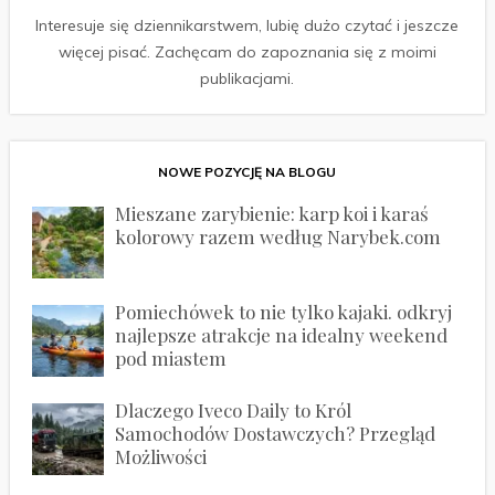
Interesuje się dziennikarstwem, lubię dużo czytać i jeszcze
więcej pisać. Zachęcam do zapoznania się z moimi
publikacjami.
NOWE POZYCJĘ NA BLOGU
Mieszane zarybienie: karp koi i karaś
kolorowy razem według Narybek.com
Pomiechówek to nie tylko kajaki. odkryj
najlepsze atrakcje na idealny weekend
pod miastem
Dlaczego Iveco Daily to Król
Samochodów Dostawczych? Przegląd
Możliwości