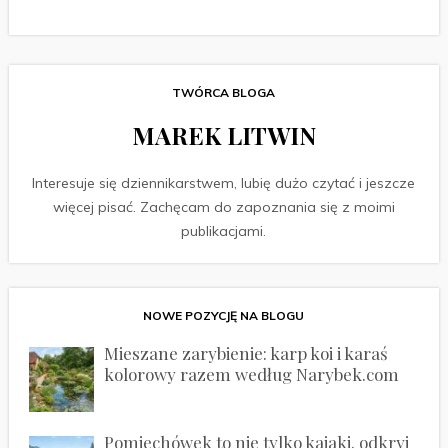
TWÓRCA BLOGA
MAREK LITWIN
Interesuje się dziennikarstwem, lubię dużo czytać i jeszcze
więcej pisać. Zachęcam do zapoznania się z moimi
publikacjami.
NOWE POZYCJĘ NA BLOGU
Mieszane zarybienie: karp koi i karaś
kolorowy razem według Narybek.com
Pomiechówek to nie tylko kajaki. odkryj