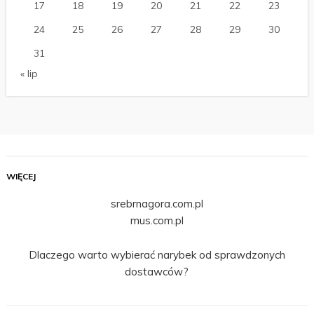
17
18
19
20
21
22
23
24
25
26
27
28
29
30
31
« lip
WIĘCEJ
srebrnagora.com.pl
mus.com.pl
Dlaczego warto wybierać narybek od sprawdzonych
dostawców?