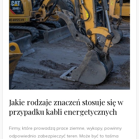
Jakie rodzaje znaczeń stosuje się w
przypadku kabli energetycznych
Firmy, które prowadzą prace ziemne, wykopy, powinny
odpowiednio zabezpieczyć teren. Może być to taśma