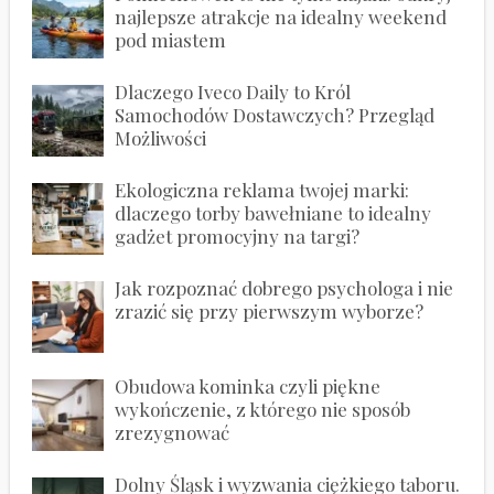
najlepsze atrakcje na idealny weekend
pod miastem
Dlaczego Iveco Daily to Król
Samochodów Dostawczych? Przegląd
Możliwości
Ekologiczna reklama twojej marki:
dlaczego torby bawełniane to idealny
gadżet promocyjny na targi?
Jak rozpoznać dobrego psychologa i nie
zrazić się przy pierwszym wyborze?
Obudowa kominka czyli piękne
wykończenie, z którego nie sposób
zrezygnować
Dolny Śląsk i wyzwania ciężkiego taboru.