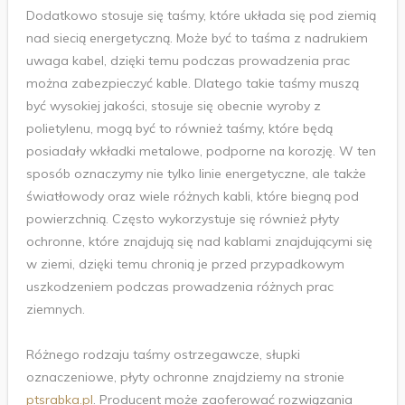
Dodatkowo stosuje się taśmy, które układa się pod ziemią
nad siecią energetyczną. Może być to taśma z nadrukiem
uwaga kabel, dzięki temu podczas prowadzenia prac
można zabezpieczyć kable. Dlatego takie taśmy muszą
być wysokiej jakości, stosuje się obecnie wyroby z
polietylenu, mogą być to również taśmy, które będą
posiadały wkładki metalowe, podporne na korozję. W ten
sposób oznaczymy nie tylko linie energetyczne, ale także
światłowody oraz wiele różnych kabli, które biegną pod
powierzchnią. Często wykorzystuje się również płyty
ochronne, które znajdują się nad kablami znajdującymi się
w ziemi, dzięki temu chronią je przed przypadkowym
uszkodzeniem podczas prowadzenia różnych prac
ziemnych.
Różnego rodzaju taśmy ostrzegawcze, słupki
oznaczeniowe, płyty ochronne znajdziemy na stronie
ptsrabka.pl
. Producent może zaoferować rozwiązania