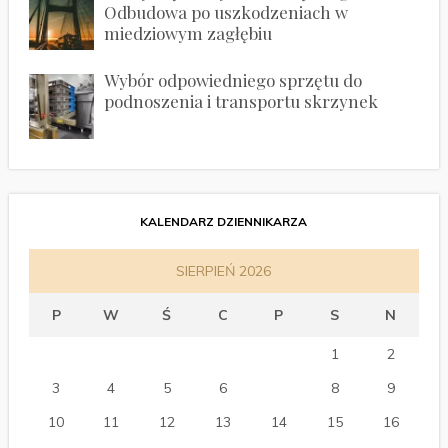
Odbudowa po uszkodzeniach w
miedziowym zagłębiu
Wybór odpowiedniego sprzętu do
podnoszenia i transportu skrzynek
KALENDARZ DZIENNIKARZA
SIERPIEŃ 2026
P
W
Ś
C
P
S
N
1
2
3
4
5
6
7
8
9
10
11
12
13
14
15
16