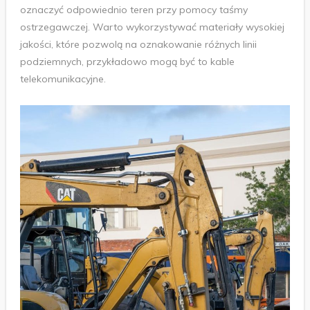
oznaczyć odpowiednio teren przy pomocy taśmy
ostrzegawczej. Warto wykorzystywać materiały wysokiej
jakości, które pozwolą na oznakowanie różnych linii
podziemnych, przykładowo mogą być to kable
telekomunikacyjne.