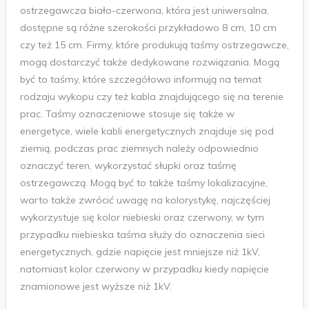
ostrzegawcza biało-czerwona, która jest uniwersalna,
dostępne są różne szerokości przykładowo 8 cm, 10 cm
czy też 15 cm. Firmy, które produkują taśmy ostrzegawcze,
mogą dostarczyć także dedykowane rozwiązania. Mogą
być to taśmy, które szczegółowo informują na temat
rodzaju wykopu czy też kabla znajdującego się na terenie
prac. Taśmy oznaczeniowe stosuje się także w
energetyce, wiele kabli energetycznych znajduje się pod
ziemią, podczas prac ziemnych należy odpowiednio
oznaczyć teren, wykorzystać słupki oraz taśmę
ostrzegawczą. Mogą być to także taśmy lokalizacyjne,
warto także zwrócić uwagę na kolorystykę, najczęściej
wykorzystuje się kolor niebieski oraz czerwony, w tym
przypadku niebieska taśma służy do oznaczenia sieci
energetycznych, gdzie napięcie jest mniejsze niż 1kV,
natomiast kolor czerwony w przypadku kiedy napięcie
znamionowe jest wyższe niż 1kV.