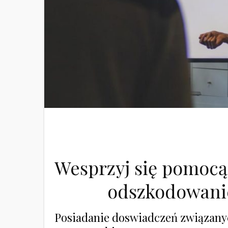
Wesprzyj się pomocą 
odszkodowani
Posiadanie doswiadczeń związanyc