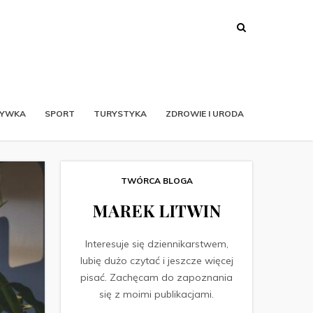
RYWKA
SPORT
TURYSTYKA
ZDROWIE I URODA
TWÓRCA BLOGA
MAREK LITWIN
Interesuje się dziennikarstwem,
lubię dużo czytać i jeszcze więcej
pisać. Zachęcam do zapoznania
się z moimi publikacjami.