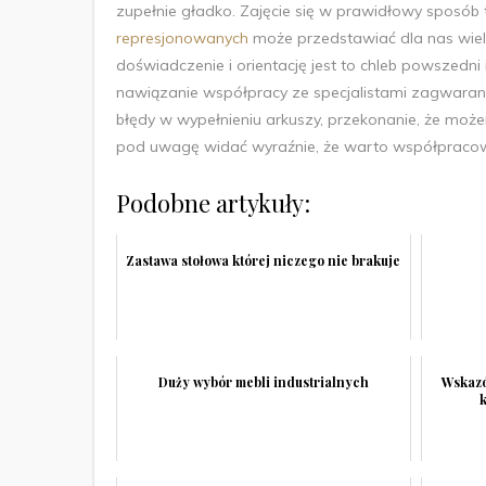
zupełnie gładko. Zajęcie się w prawidłowy sposób t
represjonowanych
może przedstawiać dla nas wiel
doświadczenie i orientację jest to chleb powszedni
nawiązanie współpracy ze specjalistami zagwaran
błędy w wypełnieniu arkuszy, przekonanie, że może
pod uwagę widać wyraźnie, że warto współpracowa
Podobne artykuły:
Zastawa stołowa której niczego nie brakuje
Duży wybór mebli industrialnych
Wskazó