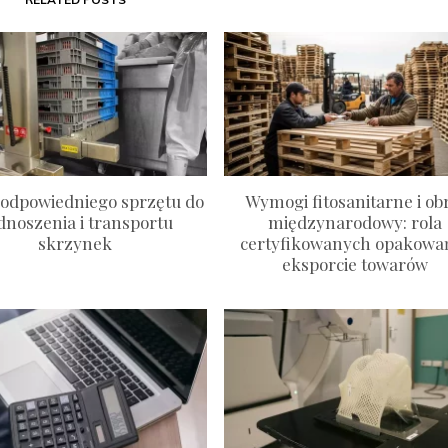
odpowiedniego sprzętu do
Wymogi fitosanitarne i ob
dnoszenia i transportu
międzynarodowy: rola
skrzynek
certyfikowanych opakowa
eksporcie towarów