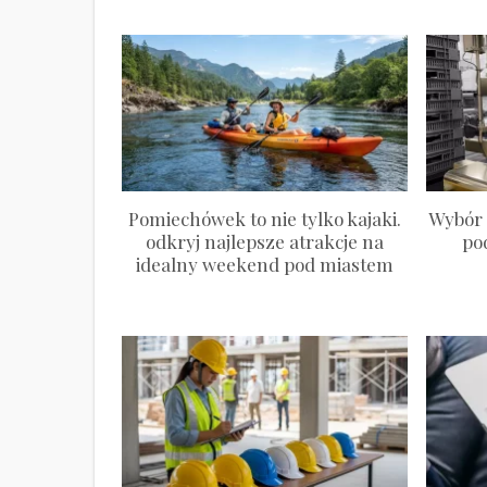
Pomiechówek to nie tylko kajaki.
Wybór 
odkryj najlepsze atrakcje na
po
idealny weekend pod miastem