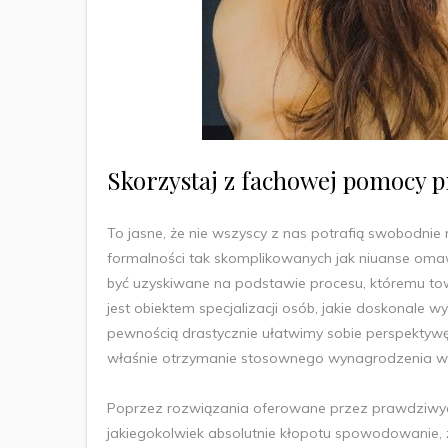
Skorzystaj z fachowej pomocy pr
To jasne, że nie wszyscy z nas potrafią swobodnie 
formalności tak skomplikowanych jak niuanse oma
być uzyskiwane na podstawie procesu, któremu to
jest obiektem specjalizacji osób, jakie doskonale 
pewnością drastycznie ułatwimy sobie perspektywę 
właśnie otrzymanie stosownego wynagrodzenia wyni
Poprzez rozwiązania oferowane przez prawdziwyc
jakiegokolwiek absolutnie kłopotu spowodowanie, ż