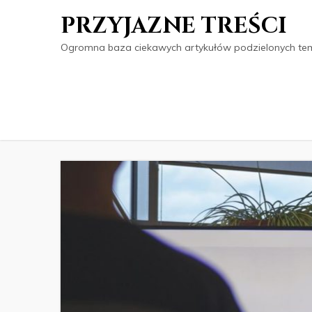
PRZYJAZNE TREŚCI
Ogromna baza ciekawych artykułów podzielonych tema