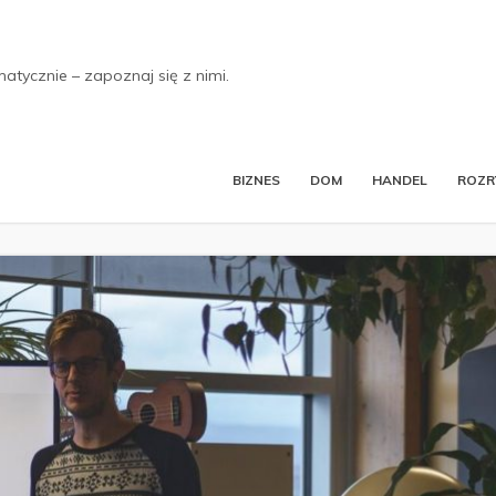
tycznie – zapoznaj się z nimi.
BIZNES
DOM
HANDEL
ROZ