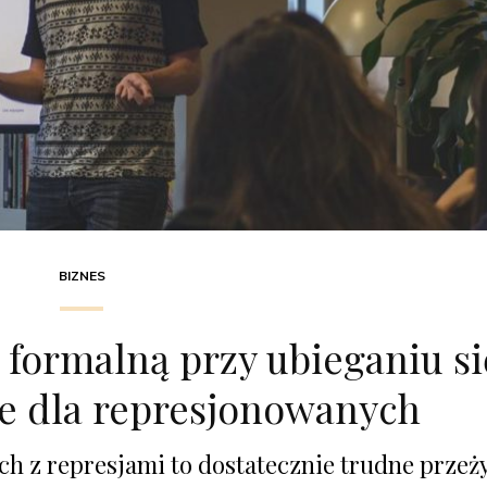
BIZNES
formalną przy ubieganiu si
e dla represjonowanych
h z represjami to dostatecznie trudne przeż