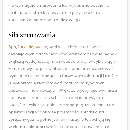
nie wymagają smarowania lub wykonanie bazuje na
materiałach standardowych, ale przy założeniu
konieczności smarowania olejowego.
Siła smarowania
Sprężarki olejowe
są większe i cięższe od swoich
bezolejowych odpowiedników. Wynagradzają to jednak
większą wydajnością i możliwością pracy w trybie ciągłym.
Mimo, że wymagają kontroli poziomu oraz okresowych
wymian oleju smarnego, są łatwe w eksploatacji i można
je wielokrotnie remontować, bazując na typowych
zestawach naprawczych. Większa wydajność wymusza
stosowanie mocniejszych silników napędowych, a
specyfika wykorzystania sprężonego gazu zachęca do
optymalizacji w doborze pojemności zbiornika na
sprężony gaz. Ogólnie jednak maszyny te cechują się
wieloma zaletami i właśnie dlatego są powszechnie