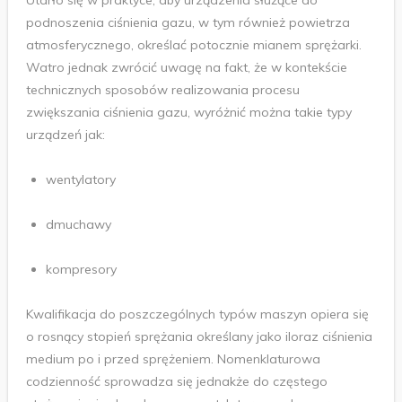
Utarło się w praktyce, aby urządzenia służące do
podnoszenia ciśnienia gazu, w tym również powietrza
atmosferycznego, określać potocznie mianem sprężarki.
Watro jednak zwrócić uwagę na fakt, że w kontekście
technicznych sposobów realizowania procesu
zwiększania ciśnienia gazu, wyróżnić można takie typy
urządzeń jak:
wentylatory
dmuchawy
kompresory
Kwalifikacja do poszczególnych typów maszyn opiera się
o rosnący stopień sprężania określany jako iloraz ciśnienia
medium po i przed sprężeniem. Nomenklaturowa
codzienność sprowadza się jednakże do częstego