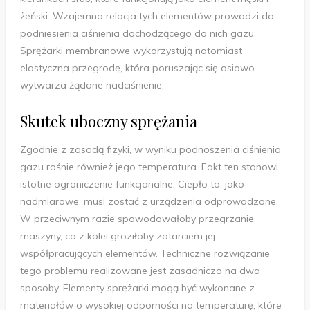
żeński. Wzajemna relacja tych elementów prowadzi do
podniesienia ciśnienia dochodzącego do nich gazu.
Sprężarki membranowe wykorzystują natomiast
elastyczna przegrodę, która poruszając się osiowo
wytwarza żądane nadciśnienie.
Skutek uboczny sprężania
Zgodnie z zasadą fizyki, w wyniku podnoszenia ciśnienia
gazu rośnie również jego temperatura. Fakt ten stanowi
istotne ograniczenie funkcjonalne. Ciepło to, jako
nadmiarowe, musi zostać z urządzenia odprowadzone.
W przeciwnym razie spowodowałoby przegrzanie
maszyny, co z kolei groziłoby zatarciem jej
współpracujących elementów. Techniczne rozwiązanie
tego problemu realizowane jest zasadniczo na dwa
sposoby. Elementy sprężarki mogą być wykonane z
materiałów o wysokiej odporności na temperaturę, które