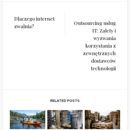
Nawigacja
Dlaczego internet
wpisu
Outsourcing usług
zwalnia?
IT: Zalety i
wyzwania
korzystania z
zewnętrznych
dostawców
technologii
RELATED POSTS