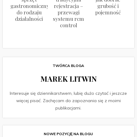
gastronomiczny
rejestracja –
grubość i
do rodzaju
przewagi
pojemność
działalności
systemu rcm
control
TWÓRCA BLOGA
MAREK LITWIN
Interesuje się dziennikarstwem, lubię dużo czytać i jeszcze
więcej pisać. Zachęcam do zapoznania się z moimi
publikacjami.
NOWE POZYCJĘ NA BLOGU