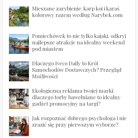
Mieszane zarybienie: karp koi i karaś
kolorowy razem według Narybek.com
Pomiechówek to nie tylko kajaki. odkryj
najlepsze atrakcje na idealny weekend
pod miastem
Dlaczego Iveco Daily to Król
Samochodów Dostawczych? Przegląd
Możliwości
Ekologiczna reklama twojej marki:
dlaczego torby bawełniane to idealny
gadżet promocyjny na targi?
Jak rozpoznać dobrego psychologa i nie
zrazić się przy pierwszym wyborze?