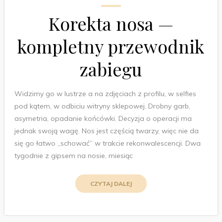
Korekta nosa —
kompletny przewodnik
zabiegu
Widzimy go w lustrze a na zdjęciach z profilu, w selfies
pod kątem, w odbiciu witryny sklepowej. Drobny garb,
asymetria, opadanie końcówki. Decyzja o operacji ma
jednak swoją wagę. Nos jest częścią twarzy, więc nie da
się go łatwo „schować” w trakcie rekonwalescencji. Dwa
tygodnie z gipsem na nosie, miesiąc
CZYTAJ DALEJ