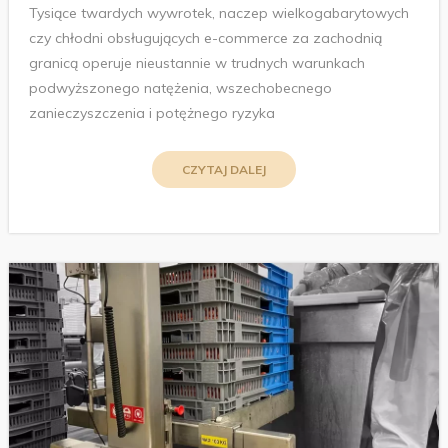
Tysiące twardych wywrotek, naczep wielkogabarytowych
czy chłodni obsługujących e-commerce za zachodnią
granicą operuje nieustannie w trudnych warunkach
podwyższonego natężenia, wszechobecnego
zanieczyszczenia i potężnego ryzyka
CZYTAJ DALEJ