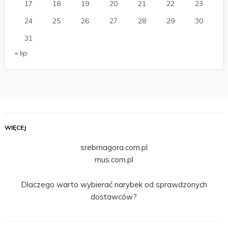
17
18
19
20
21
22
23
24
25
26
27
28
29
30
31
« lip
WIĘCEJ
srebrnagora.com.pl
mus.com.pl
Dlaczego warto wybierać narybek od sprawdzonych
dostawców?