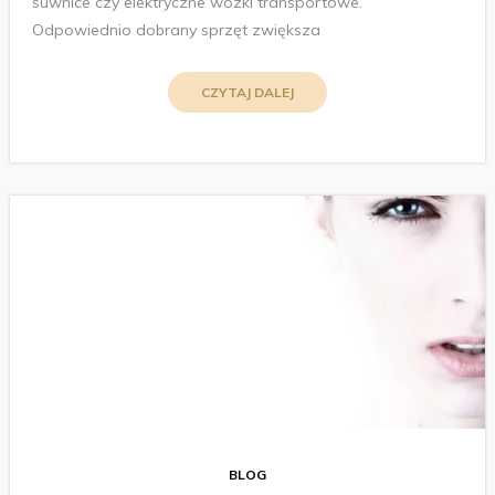
suwnice czy elektryczne wózki transportowe.
Odpowiednio dobrany sprzęt zwiększa
CZYTAJ DALEJ
BLOG