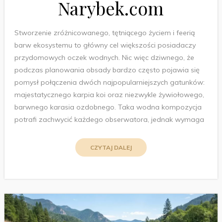
Narybek.com
Stworzenie zróżnicowanego, tętniącego życiem i feerią
barw ekosystemu to główny cel większości posiadaczy
przydomowych oczek wodnych. Nic więc dziwnego, że
podczas planowania obsady bardzo często pojawia się
pomysł połączenia dwóch najpopularniejszych gatunków:
majestatycznego karpia koi oraz niezwykle żywiołowego,
barwnego karasia ozdobnego. Taka wodna kompozycja
potrafi zachwycić każdego obserwatora, jednak wymaga
CZYTAJ DALEJ