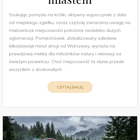
Szukając pomysłu na krótki, aktywny wypoczynek z dala
od miejskiego zgiełku, coraz częściej zwracamy uwagę na
malownicze miejscowości położone niedaleko dużych
aglomeracji. Pomiechówek, zlokalizowany zaledwie
kilkadziesiąt minut drogi od Warszawy, wyrasta na
prawdziwą mekkę dla miłośników natury i rekreacji na
świeżym powietrzu. Choć miejscowość ta słynie przede
wszystkim z doskonałych
CZYTAJ DALEJ