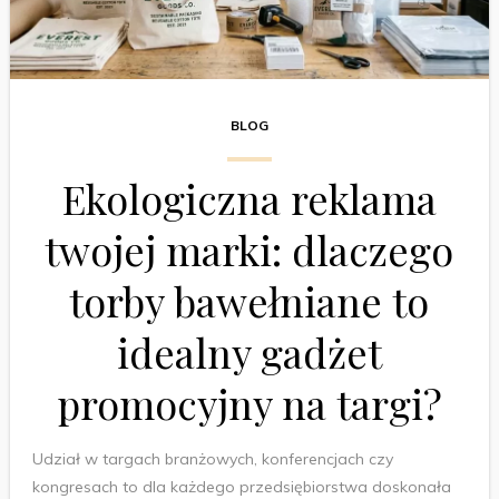
BLOG
Ekologiczna reklama
twojej marki: dlaczego
torby bawełniane to
idealny gadżet
promocyjny na targi?
Udział w targach branżowych, konferencjach czy
kongresach to dla każdego przedsiębiorstwa doskonała