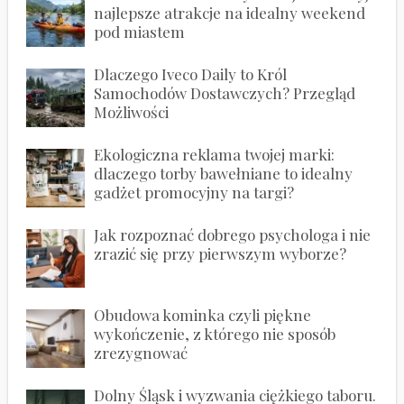
najlepsze atrakcje na idealny weekend
pod miastem
Dlaczego Iveco Daily to Król
Samochodów Dostawczych? Przegląd
Możliwości
Ekologiczna reklama twojej marki:
dlaczego torby bawełniane to idealny
gadżet promocyjny na targi?
Jak rozpoznać dobrego psychologa i nie
zrazić się przy pierwszym wyborze?
Obudowa kominka czyli piękne
wykończenie, z którego nie sposób
zrezygnować
Dolny Śląsk i wyzwania ciężkiego taboru.