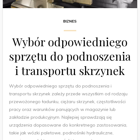
BIZNES
Wybór odpowiedniego
sprzętu do podnoszenia
i transportu skrzynek
Wybór odpowiedniego sprzętu do podnoszenia i
transportu skrzynek zależy przede wszystkim od rodzaju
przewożonego ładunku, ciężaru skrzynek, częstotliwości
pracy oraz warunków panujących w magazynie lub
zakładzie produkcyjnym. Najlepiej sprawdzają się
urządzenia dopasowane do konkretnego zastosowania,
takie jak wózki paletowe, podnośniki hydrauliczne,