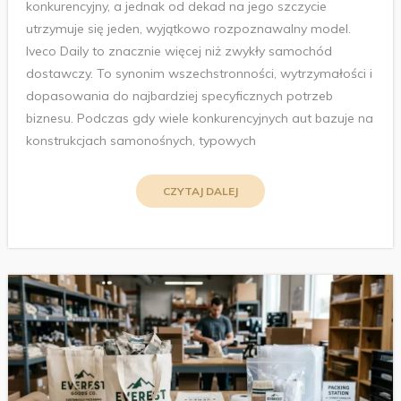
konkurencyjny, a jednak od dekad na jego szczycie
utrzymuje się jeden, wyjątkowo rozpoznawalny model.
Iveco Daily to znacznie więcej niż zwykły samochód
dostawczy. To synonim wszechstronności, wytrzymałości i
dopasowania do najbardziej specyficznych potrzeb
biznesu. Podczas gdy wiele konkurencyjnych aut bazuje na
konstrukcjach samonośnych, typowych
CZYTAJ DALEJ