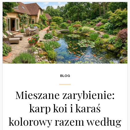
BLOG
Mieszane zarybienie:
karp koi i karaś
kolorowy razem według