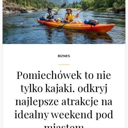
BIZNES
Pomiechówek to nie
tylko kajaki. odkryj
najlepsze atrakcje na
idealny weekend pod
miastem