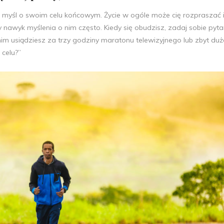
o myśl o swoim celu końcowym. Życie w ogóle może cię rozpraszać 
aby nawyk myślenia o nim często. Kiedy się obudzisz, zadaj sobie pyta
anim usiądziesz za trzy godziny maratonu telewizyjnego lub zbyt duż
 celu?”