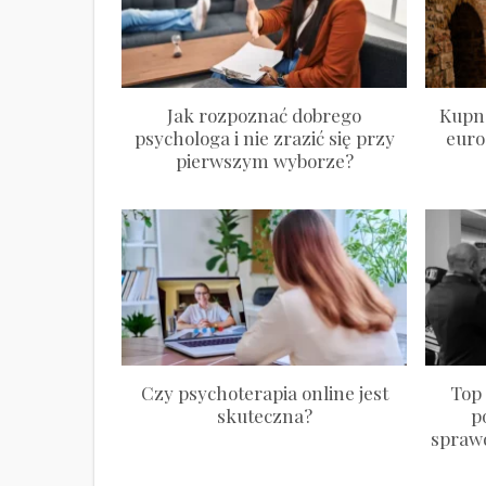
Jak rozpoznać dobrego
Kupn
psychologa i nie zrazić się przy
euro
pierwszym wyborze?
Czy psychoterapia online jest
Top
skuteczna?
p
spraw