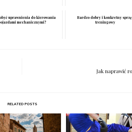
dobyć uprawnienia do kierowania
Bardzo dobry i konkretny sprzę
pojazdami mechanicznymi?
treningowy
Jak naprawić r
RELATED POSTS