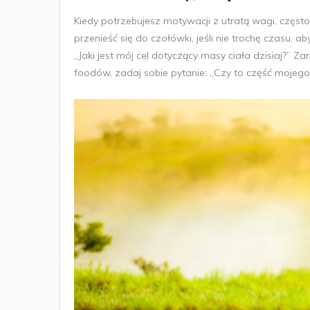
Kiedy potrzebujesz motywacji z utratą wagi, częst
przenieść się do czołówki, jeśli nie trochę czasu, 
„Jaki jest mój cel dotyczący masy ciała dzisiaj?” Z
foodów, zadaj sobie pytanie: „Czy to część mojego