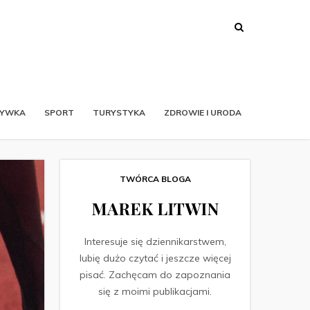
RYWKA
SPORT
TURYSTYKA
ZDROWIE I URODA
TWÓRCA BLOGA
MAREK LITWIN
Interesuje się dziennikarstwem,
lubię dużo czytać i jeszcze więcej
pisać. Zachęcam do zapoznania
się z moimi publikacjami.