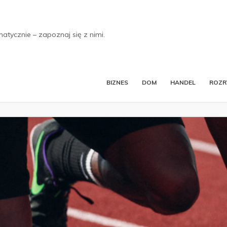
tycznie – zapoznaj się z nimi.
BIZNES
DOM
HANDEL
ROZ