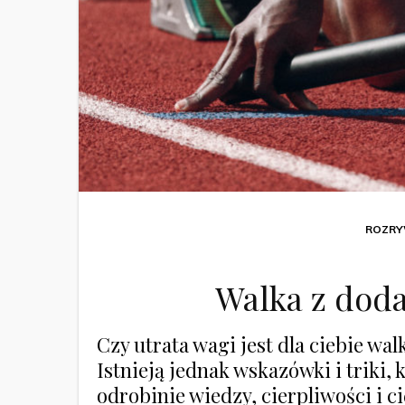
ROZR
Walka z dod
Czy utrata wagi jest dla ciebie wa
Istnieją jednak wskazówki i triki,
odrobinie wiedzy, cierpliwości i ci