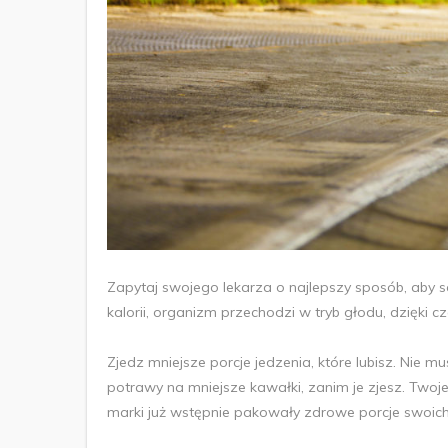
Zapytaj swojego lekarza o najlepszy sposób, aby sc
kalorii, organizm przechodzi w tryb głodu, dzięki 
Zjedz mniejsze porcje jedzenia, które lubisz. Nie 
potrawy na mniejsze kawałki, zanim je zjesz. Twoje 
marki już wstępnie pakowały zdrowe porcje swoich