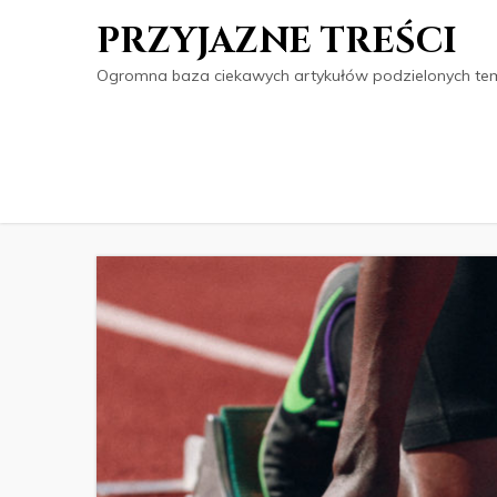
PRZYJAZNE TREŚCI
Ogromna baza ciekawych artykułów podzielonych tema