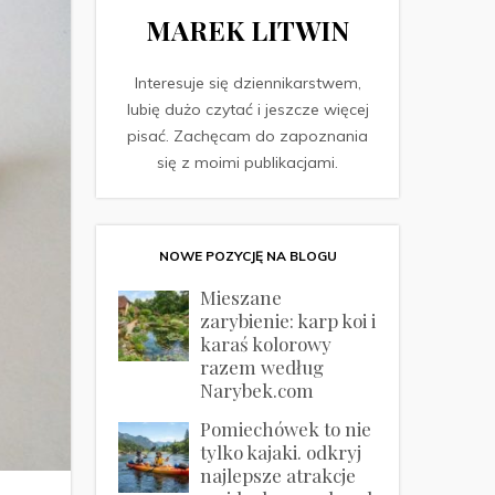
MAREK LITWIN
Interesuje się dziennikarstwem,
lubię dużo czytać i jeszcze więcej
pisać. Zachęcam do zapoznania
się z moimi publikacjami.
NOWE POZYCJĘ NA BLOGU
Mieszane
zarybienie: karp koi i
karaś kolorowy
razem według
Narybek.com
Pomiechówek to nie
tylko kajaki. odkryj
najlepsze atrakcje