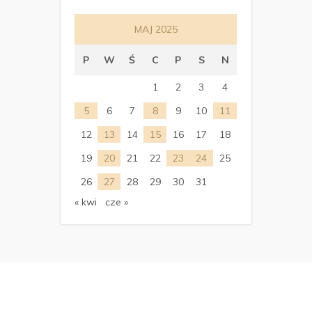
MAJ 2025
P
W
Ś
C
P
S
N
1
2
3
4
5
6
7
8
9
10
11
12
13
14
15
16
17
18
19
20
21
22
23
24
25
26
27
28
29
30
31
« kwi
cze »