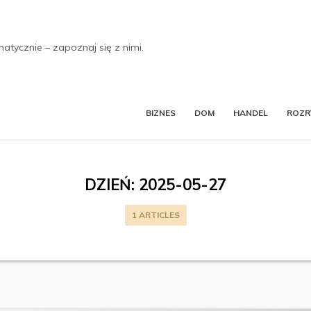
tycznie – zapoznaj się z nimi.
BIZNES
DOM
HANDEL
ROZ
DZIEŃ:
2025-05-27
1 ARTICLES