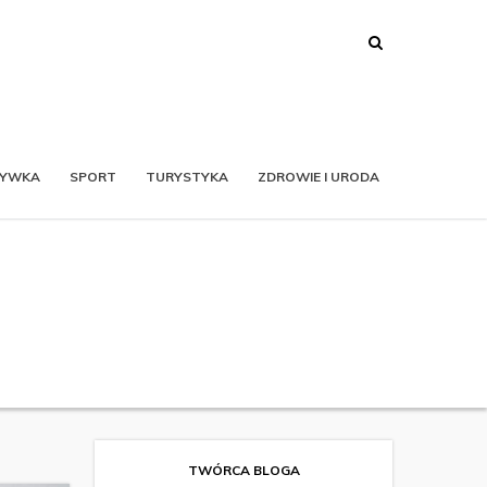
RYWKA
SPORT
TURYSTYKA
ZDROWIE I URODA
TWÓRCA BLOGA