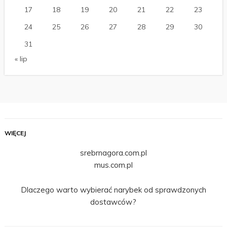
17
18
19
20
21
22
23
24
25
26
27
28
29
30
31
« lip
WIĘCEJ
srebrnagora.com.pl
mus.com.pl
Dlaczego warto wybierać narybek od sprawdzonych
dostawców?