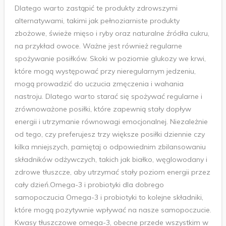
Dlatego warto zastąpić te produkty zdrowszymi
alternatywami, takimi jak pełnoziarniste produkty
zbożowe, świeże mięso i ryby oraz naturalne źródła cukru,
na przykład owoce. Ważne jest również regularne
spożywanie posiłków. Skoki w poziomie glukozy we krwi,
które mogą występować przy nieregularnym jedzeniu,
mogą prowadzić do uczucia zmęczenia i wahania
nastroju. Dlatego warto starać się spożywać regularne i
zrównoważone posiłki, które zapewnią stały dopływ
energii i utrzymanie równowagi emocjonalnej. Niezależnie
od tego, czy preferujesz trzy większe posiłki dziennie czy
kilka mniejszych, pamiętaj o odpowiednim zbilansowaniu
składników odżywczych, takich jak białko, węglowodany i
zdrowe tłuszcze, aby utrzymać stały poziom energii przez
cały dzień.Omega-3 i probiotyki dla dobrego
samopoczucia Omega-3 i probiotyki to kolejne składniki,
które mogą pozytywnie wpływać na nasze samopoczucie.
Kwasy tłuszczowe omega-3, obecne przede wszystkim w