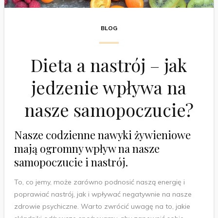
BLOG
Dieta a nastrój – jak
jedzenie wpływa na
nasze samopoczucie?
Nasze codzienne nawyki żywieniowe
mają ogromny wpływ na nasze
samopoczucie i nastrój.
To, co jemy, może zarówno podnosić naszą energię i
poprawiać nastrój, jak i wpływać negatywnie na nasze
zdrowie psychiczne. Warto zwrócić uwagę na to, jakie