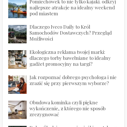
Pomiechówek to nie tylko kajaki. odkryj
najlepsze atrakcje na idealny weekend
pod miastem
Dlaczego Iveco Daily to Król
Samochodów Dostawczych? Przegląd
Możliwości
Ekologiczna reklama twojej marki:
dlaczego torby bawełniane to idealny
gadżet promocyjny na targi?
Jak rozpoznać dobrego psychologa i nie
zrazić się przy pierwszym wyborze?
Obudowa kominka czyli piękne
wykończenie, z którego nie sposób
zrezygnować