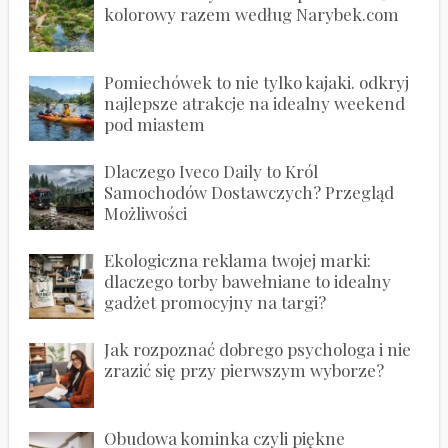
kolorowy razem według Narybek.com
Pomiechówek to nie tylko kajaki. odkryj
najlepsze atrakcje na idealny weekend
pod miastem
Dlaczego Iveco Daily to Król
Samochodów Dostawczych? Przegląd
Możliwości
Ekologiczna reklama twojej marki:
dlaczego torby bawełniane to idealny
gadżet promocyjny na targi?
Jak rozpoznać dobrego psychologa i nie
zrazić się przy pierwszym wyborze?
Obudowa kominka czyli piękne