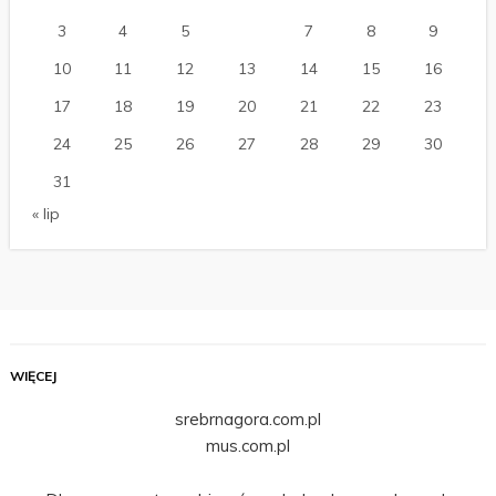
3
4
5
6
7
8
9
10
11
12
13
14
15
16
17
18
19
20
21
22
23
24
25
26
27
28
29
30
31
« lip
WIĘCEJ
srebrnagora.com.pl
mus.com.pl