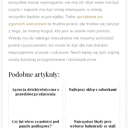
wszystkie nasze wymagania. nie ma ich zbyt wiele ma być
czysto i zapach ma być mniej intensywni, a wtedy
wszystko będzie w porządku. Takie
sprzątanie po
zgonach warszawa
to trudna praca, ale trzeba się cieszyć
z tego, że mamy kogoś, kto jest w stanie nam pomóc.
Wtedy my do takiego mieszkania nie musimy wchodzić
przed czyszczeniem, bo może to być dla nas bardzo
nieprzyjemne uczucie i odczucie. Niech lepiej się tym zajmą
osoby bardziej przygotowane i doświadczone.
Podobne artykuły:
Agencja detektywistyczna z
Najlepszy sklep z zabawkami
prawdziwego zdarzenia
Czy już wiesz co położyć pod
Najczęstsze błędy przy
panele podłogowe?
wyborze balustrady ze stali