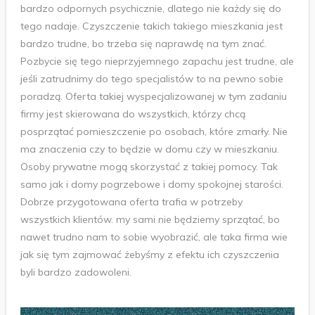
bardzo odpornych psychicznie, dlatego nie każdy się do
tego nadaje. Czyszczenie takich takiego mieszkania jest
bardzo trudne, bo trzeba się naprawdę na tym znać.
Pozbycie się tego nieprzyjemnego zapachu jest trudne, ale
jeśli zatrudnimy do tego specjalistów to na pewno sobie
poradzą. Oferta takiej wyspecjalizowanej w tym zadaniu
firmy jest skierowana do wszystkich, którzy chcą
posprzątać pomieszczenie po osobach, które zmarły. Nie
ma znaczenia czy to będzie w domu czy w mieszkaniu.
Osoby prywatne mogą skorzystać z takiej pomocy. Tak
samo jak i domy pogrzebowe i domy spokojnej starości.
Dobrze przygotowana oferta trafia w potrzeby
wszystkich klientów. my sami nie będziemy sprzątać, bo
nawet trudno nam to sobie wyobrazić, ale taka firma wie
jak się tym zajmować żebyśmy z efektu ich czyszczenia
byli bardzo zadowoleni.