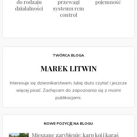
do rodzaju
przewagi
pojemność
działalności
systemu rcm
control
TWÓRCA BLOGA
MAREK LITWIN
Interesuje się dziennikarstwem, lubię dużo czytać i jeszcze
więcej pisać. Zachęcam do zapoznania się z moimi
publikacjami.
NOWE POZYCJĘ NA BLOGU
Mieszane zarybienie: karp koi i karaś