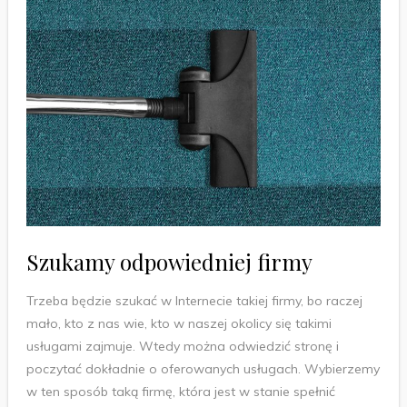
Szukamy odpowiedniej firmy
Trzeba będzie szukać w Internecie takiej firmy, bo raczej
mało, kto z nas wie, kto w naszej okolicy się takimi
usługami zajmuje. Wtedy można odwiedzić stronę i
poczytać dokładnie o oferowanych usługach. Wybierzemy
w ten sposób taką firmę, która jest w stanie spełnić