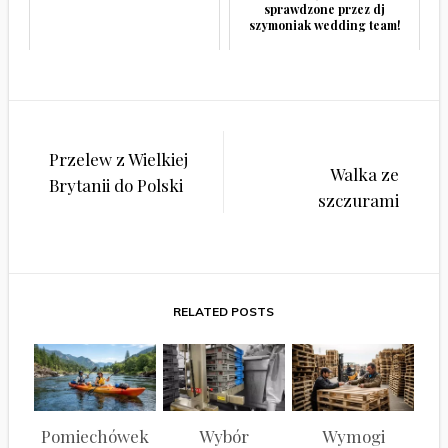
sprawdzone przez dj
szymoniak wedding team!
Nawigacja
Przelew z Wielkiej
wpisu
Walka ze
Brytanii do Polski
szczurami
RELATED POSTS
Pomiechówek
Wybór
Wymogi