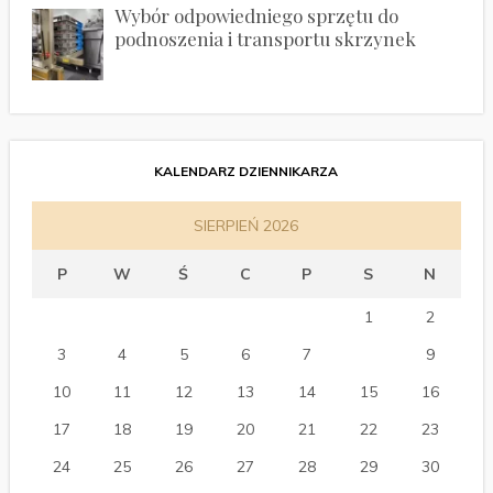
Wybór odpowiedniego sprzętu do
podnoszenia i transportu skrzynek
KALENDARZ DZIENNIKARZA
SIERPIEŃ 2026
P
W
Ś
C
P
S
N
1
2
3
4
5
6
7
8
9
10
11
12
13
14
15
16
17
18
19
20
21
22
23
24
25
26
27
28
29
30