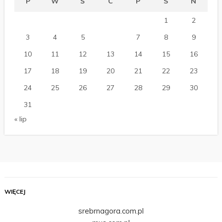
P
W
Ś
C
P
S
N
1
2
3
4
5
6
7
8
9
10
11
12
13
14
15
16
17
18
19
20
21
22
23
24
25
26
27
28
29
30
31
« lip
WIĘCEJ
srebrnagora.com.pl