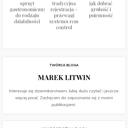
sprzęt
tradycyjna
jak dobrać
gastronomiczny
rejestracja –
grubość i
do rodzaju
przewagi
pojemność
działalności
systemu rcm
control
TWÓRCA BLOGA
MAREK LITWIN
Interesuje się dziennikarstwem, lubię dużo czytać i jeszcze
więcej pisać. Zachęcam do zapoznania się z moimi
publikacjami.