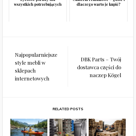
wszystkich potrzebujących
dlaczego warto je kupić?
Nawigacja
Najpopularniejsze
wpisu
DBK Parts – Twój
style mebli w
dostawca części do
sklepach
naczep Kögel
internetowych
RELATED POSTS