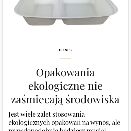
BIZNES
Opakowania
ekologiczne nie
zaśmiecają środowiska
Jest wiele zalet stosowania
ekologicznych opakowań na wynos, ale
prawdopodobnie będziesz musiał