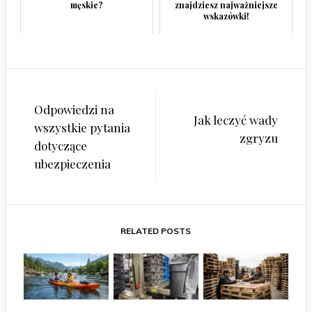
męskie?
znajdziesz najważniejsze
wskazówki!
Nawigacja
Odpowiedzi na
wpisu
Jak leczyć wady
wszystkie pytania
zgryzu
dotyczące
ubezpieczenia
RELATED POSTS