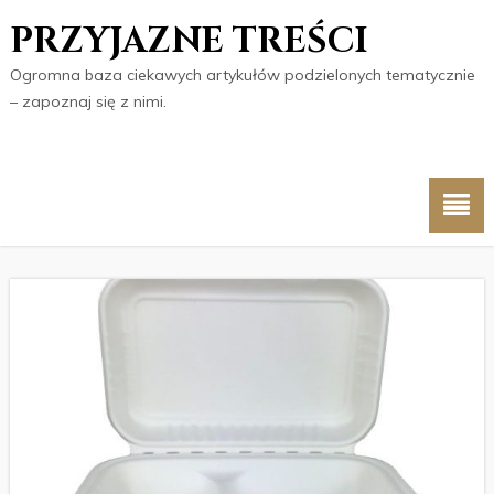
PRZYJAZNE TREŚCI
Ogromna baza ciekawych artykułów podzielonych tematycznie
– zapoznaj się z nimi.