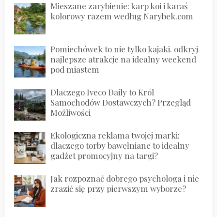
Mieszane zarybienie: karp koi i karaś
kolorowy razem według Narybek.com
Pomiechówek to nie tylko kajaki. odkryj
najlepsze atrakcje na idealny weekend
pod miastem
Dlaczego Iveco Daily to Król
Samochodów Dostawczych? Przegląd
Możliwości
Ekologiczna reklama twojej marki:
dlaczego torby bawełniane to idealny
gadżet promocyjny na targi?
Jak rozpoznać dobrego psychologa i nie
zrazić się przy pierwszym wyborze?