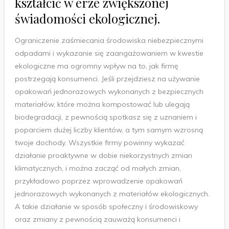
kształcić w erze zwiększonej
świadomości ekologicznej.
Ograniczenie zaśmiecania środowiska niebezpiecznymi
odpadami i wykazanie się zaangażowaniem w kwestie
ekologiczne ma ogromny wpływ na to, jak firmę
postrzegają konsumenci. Jeśli przejdziesz na używanie
opakowań jednorazowych wykonanych z bezpiecznych
materiałów, które można kompostować lub ulegają
biodegradacji, z pewnością spotkasz się z uznaniem i
poparciem dużej liczby klientów, a tym samym wzrosną
twoje dochody. Wszystkie firmy powinny wykazać
działanie proaktywne w dobie niekorzystnych zmian
klimatycznych, i można zacząć od małych zmian,
przykładowo poprzez wprowadzenie opakowań
jednorazowych wykonanych z materiałów ekologicznych.
A takie działanie w sposób społeczny i środowiskowy
oraz zmiany z pewnością zauważą konsumenci i