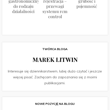
gastronomiczny
rejestracja –
grubość i
do rodzaju
przewagi
pojemność
działalności
systemu rcm
control
TWÓRCA BLOGA
MAREK LITWIN
Interesuje się dziennikarstwem, lubię dużo czytać i jeszcze
więcej pisać. Zachęcam do zapoznania się z moimi
publikacjami.
NOWE POZYCJĘ NA BLOGU