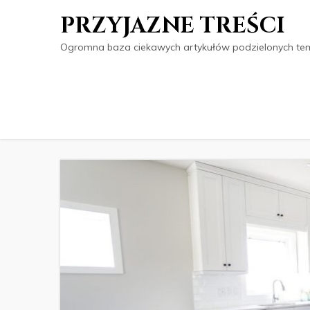
PRZYJAZNE TREŚCI
Ogromna baza ciekawych artykułów podzielonych tema