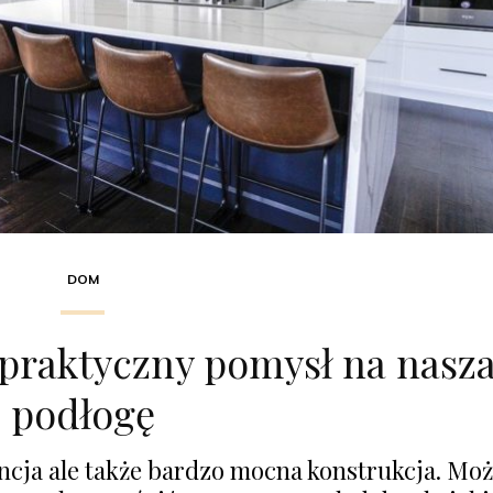
DOM
praktyczny pomysł na nasz
podłogę
gancja ale także bardzo mocna konstrukcja. Mo