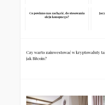
Co powinno nas zachęcić, do stosowania
Jacy
oleju konopnego?
Nawigacja
Czy warto zainwestować w kryptowaluty ta
wpisu
jak Bitcoin?