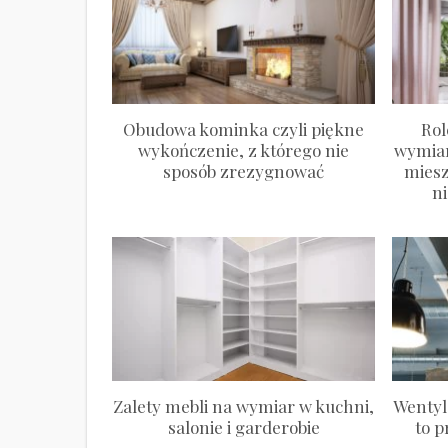
Obudowa kominka czyli piękne
Rol
wykończenie, z którego nie
wymiar
sposób zrezygnować
miesz
n
Zalety mebli na wymiar w kuchni,
Wentyl
salonie i garderobie
to 