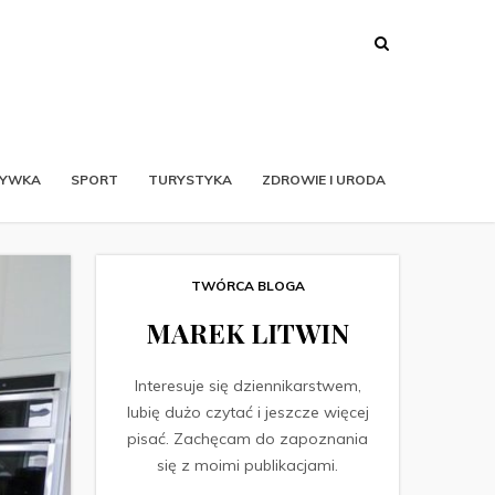
RYWKA
SPORT
TURYSTYKA
ZDROWIE I URODA
TWÓRCA BLOGA
MAREK LITWIN
Interesuje się dziennikarstwem,
lubię dużo czytać i jeszcze więcej
pisać. Zachęcam do zapoznania
się z moimi publikacjami.