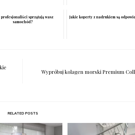
 profesjonaliści sprzątają wasz
Jakie koperty z nadrukiem są odpowi
samochód?
kie
Wypróbuj kolagen morski Premium Col
RELATED POSTS