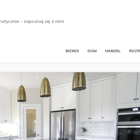
tycznie – zapoznaj się z nimi.
BIZNES
DOM
HANDEL
ROZ