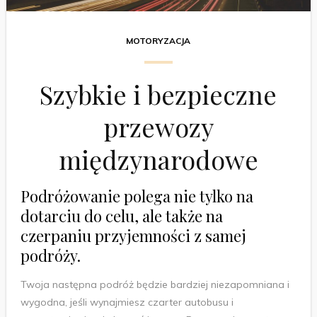
MOTORYZACJA
Szybkie i bezpieczne
przewozy
międzynarodowe
Podróżowanie polega nie tylko na
dotarciu do celu, ale także na
czerpaniu przyjemności z samej
podróży.
Twoja następna podróż będzie bardziej niezapomniana i
wygodna, jeśli wynajmiesz czarter autobusu i