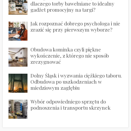
dlaczego torby bawełniane to idealny
gadżet promocyjny na targi?
Jak rozpoznać dobrego psychologa i nie
zrazić się przy pierwszym wyborze?
Obudowa kominka czyli piękne
wykończenie, z którego nie sposób
zrezygnować
Dolny Śląsk i wyzwania ciężkiego taboru.
Odbudowa po uszkodzeniach w
miedziowym zagłębiu
Wybór odpowiedniego sprzętu do
podnoszenia i transportu skrzynek