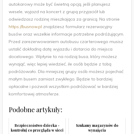
autokarowy może być świetną opcją, jeśli planujesz
wesele, wyjazd na koncert z grupą przyjaciół lub
odwiedzasz rodzinę mieszkająca za granicą. Na stronie
https://busnow.pl
znajdziesz formularz rezerwacyjny
busów oraz wszelkie informacje potrzebne podróżującym.
Przed zarezerwowaniem autobusu czarterowego musisz
ustalić dokładną datę wyjazdu i dotarcia do miejsca
docelowego. Wpłynie to na rodzaj busa, który możesz
wynająć, więc lepiej wiedzieć, ile osób będzie z tobą
podróżowało. Dla mniejszej grupy osób możesz pojechać
małym busem zamiast zwykłego. Będzie to bardziej
opłacalne i pozwoli wszystkim podróżować w bardziej
komfortowej atmosferze.
Podobne artykuły:
Bezpieczeństwo dziecka -
Szukamy magazynów do
kontroluj co przegląda w sieci
wynajęcia