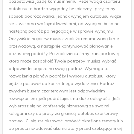
pozostawisz jazdę komuś innemu. Rezerwacja czarteru
autobusu to bardzo wygodny, bezpieczny i przyjemny
sposób podróżowania. Jednak wynajem autobusu wiąże
się z wieloma ważnymi kwestiami, od wynajmu busa na
następną podróż po negocjacje w sprawie wynajmu.
Oczywiście najpierw musisz znaleźć renomowaną firmę
przewozową, a następnie kontynuować planowanie
pozostałej podróży. Po znalezieniu firmy transportowej,
która może zaspokoić Twoje potrzeby, musisz wybrać
odpowiedni pojazd na swoją podróż. Wymaga to
rozważenia planów podróży i wyboru autobusu, który
będzie pasował do konkretnego wydarzenia. Podróż
zwykłym busem czarterowym jest odpowiednim
rozwiązaniem, jeśli podróżujesz na duże odległości. Jeśli
wybierasz się na konferencję biznesową ze swoimi
kolegami czy do pracy za granicą, autobus czarterowy
pozwoli Ci się zrelaksować, omówić określone tematy lub
po prostu naładować akumulatory przed czekającymi cię