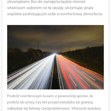
obowiązkami. Bus do wynajęcia będzie również
właściwym wyborem na tę okazję, utrzymując grupę
wspólnie podróżujących osób w komfortowej atmosferze.
Podróż czarterowym busem z pewnością sprawi, że
podróż do pracy czy też przeprowadzka za granicę
odbędzie się łatwiej i bezproblemowo. Wreszcie autobus