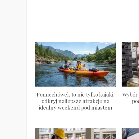
Pomiechówek to nie tylko kajaki.
Wybór 
odkryj najlepsze atrakcje na
po
idealny weekend pod miastem