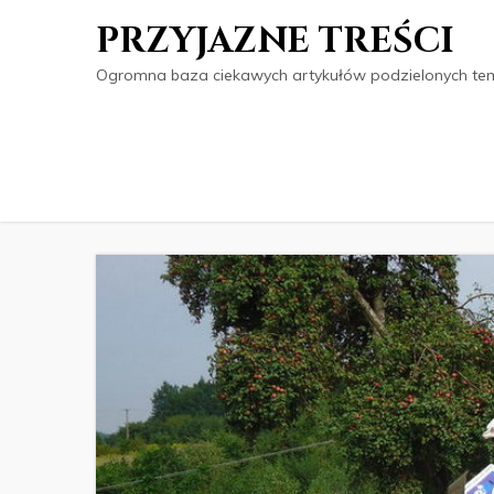
PRZYJAZNE TREŚCI
Ogromna baza ciekawych artykułów podzielonych tema