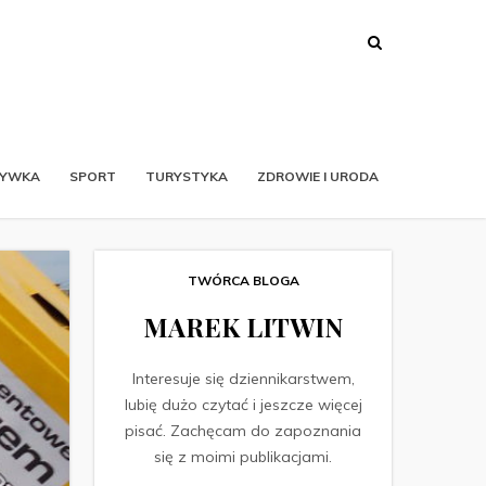
RYWKA
SPORT
TURYSTYKA
ZDROWIE I URODA
TWÓRCA BLOGA
MAREK LITWIN
Interesuje się dziennikarstwem,
lubię dużo czytać i jeszcze więcej
pisać. Zachęcam do zapoznania
się z moimi publikacjami.