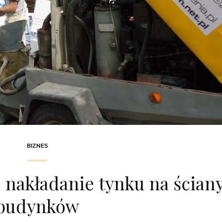
BIZNES
 nakładanie tynku na ścian
budynków