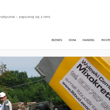
tycznie – zapoznaj się z nimi.
BIZNES
DOM
HANDEL
ROZ