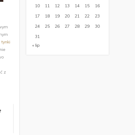
10
11
12
13
14
15
16
17
18
19
20
21
22
23
24
25
26
27
28
29
30
owym
znym
31
a
tynki
« lip
nie
wo
ć z
?