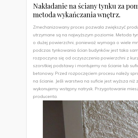
Nakładanie na ściany tynku za po
metoda wykańczania wnętrz.
Zmechanizowany proces pozwala zwiększyć produk
utrzymane są na najwyższym poziomie. Metoda t
o dużej powierzchni, ponieważ wymaga o wiele mn
podczas tynkowania ścian budynków jest taka sama
rozpoczyna się od oczyszczenia powierzchni z kurz
szorstkiej podstawy i montujemy na ścianie lub suf
betonowy. Przed rozpoczęciem procesu należy spra
na ścianie. Jeśli warstwa na suficie jest wyższa niż
wykonujemy wstępny natrysk. Przygotowanie miesza
producenta.