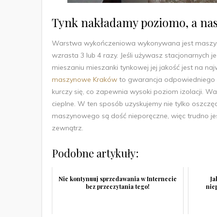
Tynk nakładamy poziomo, a nas
Warstwa wykończeniowa wykonywana jest maszyno
wzrasta 3 lub 4 razy. Jeśli używasz stacjonarnych
mieszaniu mieszanki tynkowej jej jakość jest na n
maszynowe Kraków
to gwarancja odpowiedniego n
kurczy się, co zapewnia wysoki poziom izolacji. W
cieplne. W ten sposób uzyskujemy nie tylko oszczędn
maszynowego są dość nieporęczne, więc trudno je
zewnątrz.
Podobne artykuły:
Nie kontynuuj sprzedawania w Internecie
Ja
bez przeczytania tego!
nie