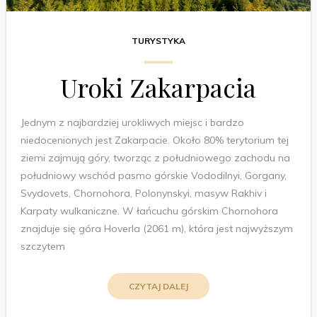
TURYSTYKA
Uroki Zakarpacia
Jednym z najbardziej urokliwych miejsc i bardzo
niedocenionych jest Zakarpacie. Około 80% terytorium tej
ziemi zajmują góry, tworząc z południowego zachodu na
południowy wschód pasmo górskie Vododilnyi, Gorgany,
Svydovets, Chornohora, Polonynskyi, masyw Rakhiv i
Karpaty wulkaniczne. W łańcuchu górskim Chornohora
znajduje się góra Hoverla (2061 m), która jest najwyższym
szczytem
CZYTAJ DALEJ