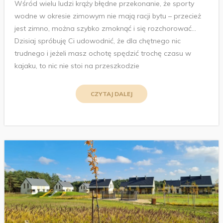
Wśród wielu ludzi krąży błędne przekonanie, że sporty
wodne w okresie zimowym nie mają racji bytu – przecież
jest zimno, można szybko zmoknąć i się rozchorować…
Dzisiaj spróbuję Ci udowodnić, że dla chętnego nic
trudnego i jeżeli masz ochotę spędzić trochę czasu w
kajaku, to nic nie stoi na przeszkodzie
CZYTAJ DALEJ