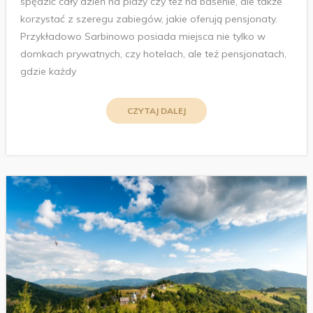
spędzić cały dzień na plaży czy też na basenie, ale także
korzystać z szeregu zabiegów, jakie oferują pensjonaty.
Przykładowo Sarbinowo posiada miejsca nie tylko w
domkach prywatnych, czy hotelach, ale też pensjonatach,
gdzie każdy
CZYTAJ DALEJ