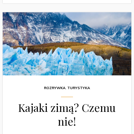
ROZRYWKA
,
TURYSTYKA
Kajaki zimą? Czemu
nie!