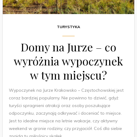
TURYSTYKA
Domy na Jurze – co
wyróżnia wypoczynek
w tym miejscu?
Wypoczynek na Jurze Krakowsko – Częstochowskiej jest
coraz bardziej popularny. Nie powinno to dziwić, gdyż
turyści spragnieni atrakcji oraz osoby poszukujące
odpoczynku, zaczynają odkrywać i doceniać to miejsce.
Jest to idealne miejsce na letnie wakacje, czy aktywny
weekend w gronie rodziny, czy przyjaciół. Coś dla siebie
znajda tu miłośnicy skałek,