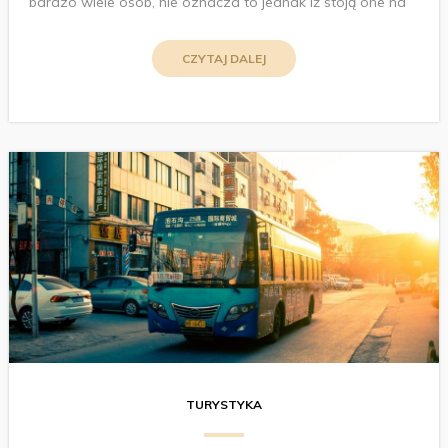
bardzo wiele osób, nie oznacza to jednak iż stoją one na
CZYTAJ DALEJ
TURYSTYKA