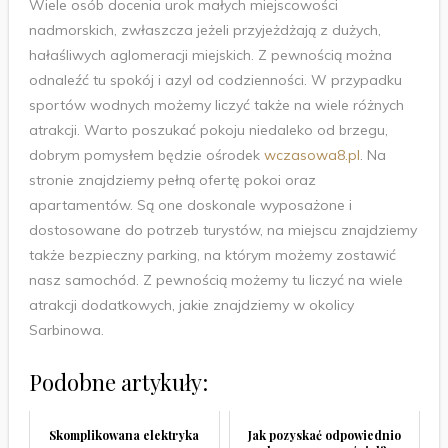
Wiele osób docenia urok małych miejscowości
nadmorskich, zwłaszcza jeżeli przyjeżdżają z dużych,
hałaśliwych aglomeracji miejskich. Z pewnością można
odnaleźć tu spokój i azyl od codzienności. W przypadku
sportów wodnych możemy liczyć także na wiele różnych
atrakcji. Warto poszukać pokoju niedaleko od brzegu,
dobrym pomysłem będzie ośrodek
wczasowa8.pl
. Na
stronie znajdziemy pełną ofertę pokoi oraz
apartamentów. Są one doskonale wyposażone i
dostosowane do potrzeb turystów, na miejscu znajdziemy
także bezpieczny parking, na którym możemy zostawić
nasz samochód. Z pewnością możemy tu liczyć na wiele
atrakcji dodatkowych, jakie znajdziemy w okolicy
Sarbinowa.
Podobne artykuły:
Skomplikowana elektryka
Jak pozyskać odpowiednio