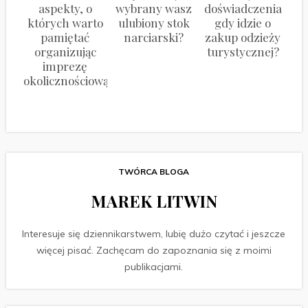
aspekty, o
wybrany wasz
doświadczenia
których warto
ulubiony stok
gdy idzie o
pamiętać
narciarski?
zakup odzieży
organizując
turystycznej?
imprezę
okolicznościową
TWÓRCA BLOGA
MAREK LITWIN
Interesuje się dziennikarstwem, lubię dużo czytać i jeszcze
więcej pisać. Zachęcam do zapoznania się z moimi
publikacjami.