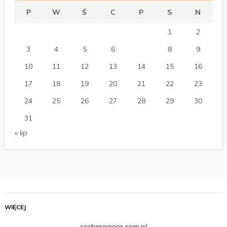
P
W
Ś
C
P
S
N
1
2
3
4
5
6
7
8
9
10
11
12
13
14
15
16
17
18
19
20
21
22
23
24
25
26
27
28
29
30
31
« lip
WIĘCEJ
srebrnagora.com.pl