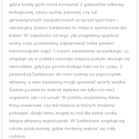
gdzie każdy gość może korzystać z gabinetów odnowy
biologicznej, sauny suchej, parowej, czy sal
gimnastycznych zaopatrzonych w sprzęt sportowo –
rekreacyjny. Zatem Sarbinowo to miejsce wymarzone dla
kobiet. W zależności od tego, jak pragniemy spędzać
wolny czas, powinniśmy zaplanować sobie pewien
harmonogram zajęć. Czasem zwiedzenie wszystkiego, co
znajduje się w pobliżu naszego miejsca pobytu okazuje się
niemożliwe, gdyż po prostu brakuje nam na to czasu. Z
pewnością Sarbinowo da nam szansę na wypoczynek
aktywny, a więc będziemy mogli uprawiać sporty wodne.
Świeże powietrze dobrze wpływa nie tylko na nasz
organizm, ale i na umysł. W pobliżu znajdziemy także
trasy rowerowe, czy też miejsca w których możemy
pobiegać, dzięki temu znajdą tu coś dla siebie osoby
lubiące aktywny wypoczynek. W Sarbinowie znajduje się
szkoła jazdy konnej, gdzie możemy wybrać się całą
rodzina.