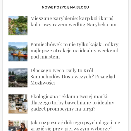
NOWE POZYCJĘ NA BLOGU
Mieszane zarybienie: karp koi i karaś
kolorowy razem według Narybek.com
Pomiechówek to nie tylko kajaki. odkryj
najlepsze atrakcje na idealny weekend
pod miastem
Dlaczego Iveco Daily to Król
Samochodów Dostawczych? Przegląd
Możliwości
Ekologiczna reklama twojej marki:
dlaczego torby bawełniane to idealny
gadżet promocyjny na targi?
Jak rozpoznać dobrego psychologa i nie
zrazić się przy pierwszym wyborze?