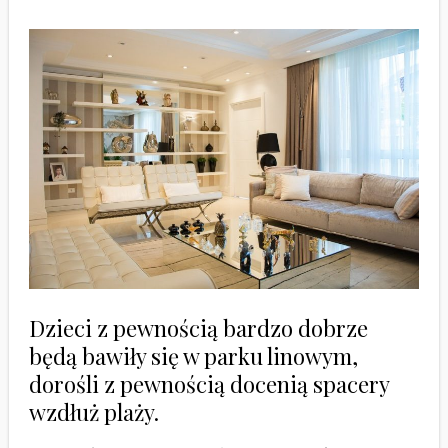
Dzieci z pewnością bardzo dobrze
będą bawiły się w parku linowym,
dorośli z pewnością docenią spacery
wzdłuż plaży.