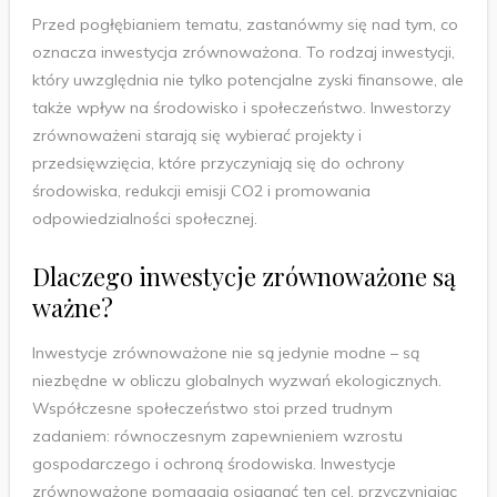
Przed pogłębianiem tematu, zastanówmy się nad tym, co
oznacza inwestycja zrównoważona. To rodzaj inwestycji,
który uwzględnia nie tylko potencjalne zyski finansowe, ale
także wpływ na środowisko i społeczeństwo. Inwestorzy
zrównoważeni starają się wybierać projekty i
przedsięwzięcia, które przyczyniają się do ochrony
środowiska, redukcji emisji CO2 i promowania
odpowiedzialności społecznej.
Dlaczego inwestycje zrównoważone są
ważne?
Inwestycje zrównoważone nie są jedynie modne – są
niezbędne w obliczu globalnych wyzwań ekologicznych.
Współczesne społeczeństwo stoi przed trudnym
zadaniem: równoczesnym zapewnieniem wzrostu
gospodarczego i ochroną środowiska. Inwestycje
zrównoważone pomagają osiągnąć ten cel, przyczyniając