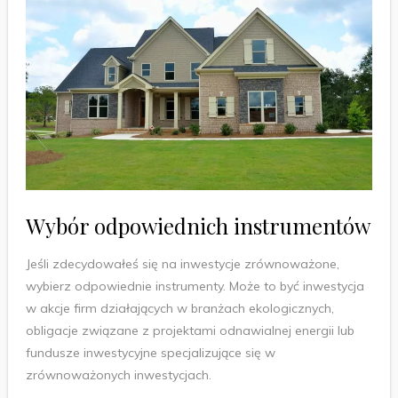
Wybór odpowiednich instrumentów
Jeśli zdecydowałeś się na inwestycje zrównoważone,
wybierz odpowiednie instrumenty. Może to być inwestycja
w akcje firm działających w branżach ekologicznych,
obligacje związane z projektami odnawialnej energii lub
fundusze inwestycyjne specjalizujące się w
zrównoważonych inwestycjach.