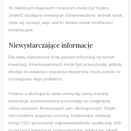
W niektórych regionach i branżach może być trudno
znaleźć dostępne inwestycje zrównoważone. Jednak rynek
stale się rozwija, więc warto śledzić nowe możliwości
inwestycyjne.
Niewystarczające informacje
Dla wielu inwestorów brak jasnych informacji na temat
inwestycji zrównoważonych może być przeszkodą. Jednak
dostęp do edukacji i wsparcia ekspertów może pomóc w
rozwiązaniu tego problemu.
Finanse a ekologia to dwie strony tej samej monety.
Inwestycje zrównoważone pozwalają na osiągnięcie
celów zarówno finansowych, jak i ekologicznych. Dzięki
nim możemy wspierać ochronę środowiska, redukcję
emisji CO2 i promować odpowiedzialność społeczną. Jeśli
rozważasz inwestycje zrównoważone, edukuj się, określ