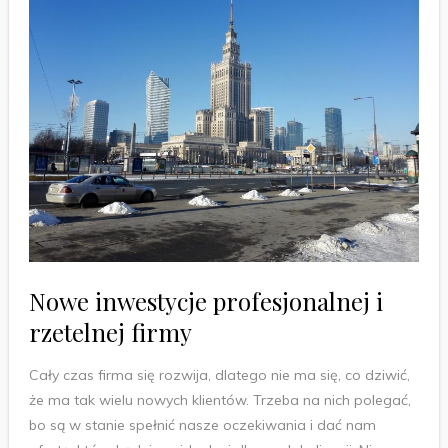
Nowe inwestycje profesjonalnej i
rzetelnej firmy
Cały czas firma się rozwija, dlatego nie ma się, co dziwić,
że ma tak wielu nowych klientów. Trzeba na nich polegać,
bo są w stanie spełnić nasze oczekiwania i dać nam