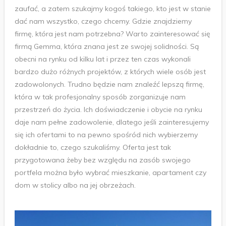
zaufać, a zatem szukajmy kogoś takiego, kto jest w stanie
dać nam wszystko, czego chcemy. Gdzie znajdziemy
firmę, która jest nam potrzebna? Warto zainteresować się
firmą Gemma, która znana jest ze swojej solidności. Są
obecni na rynku od kilku lat i przez ten czas wykonali
bardzo dużo różnych projektów, z których wiele osób jest
zadowolonych. Trudno będzie nam znaleźć lepszą firmę,
która w tak profesjonalny sposób zorganizuje nam
przestrzeń do życia. Ich doświadczenie i obycie na rynku
daje nam pełne zadowolenie, dlatego jeśli zainteresujemy
się ich ofertami to na pewno spośród nich wybierzemy
dokładnie to, czego szukaliśmy. Oferta jest tak
przygotowana żeby bez względu na zasób swojego
portfela można było wybrać mieszkanie, apartament czy
dom w stolicy albo na jej obrzeżach.