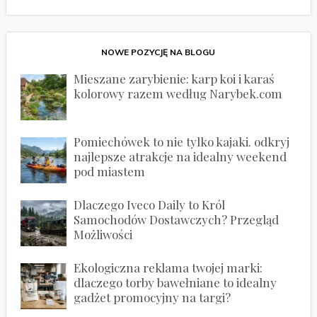
NOWE POZYCJĘ NA BLOGU
Mieszane zarybienie: karp koi i karaś
kolorowy razem według Narybek.com
Pomiechówek to nie tylko kajaki. odkryj
najlepsze atrakcje na idealny weekend
pod miastem
Dlaczego Iveco Daily to Król
Samochodów Dostawczych? Przegląd
Możliwości
Ekologiczna reklama twojej marki:
dlaczego torby bawełniane to idealny
gadżet promocyjny na targi?