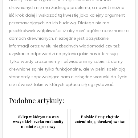
drewnianych nie ma żadnego problemu, a nawet można
iść krok dalej i wskazać tą kwestię jako kolejny argument
przemawiających za ich budową. Dlatego nie ma
jakichkolwiek wątpliwości, iż aby mieć ogólne rozeznanie o
domach drewnianych, niezbędne jest pozyskanie
informacji oraz wielu niezbędnych wiadomości czy też
uzyskania odpowiedzi na pytania jakie nas interesują.
Tylko wtedy zrozumiemy, i uświadomimy sobie, iż domy
drewniane są nie tylko funkcjonalne, ale w pełni spełniają
standardy zapewniające nam niezbędne warunki do życia
ale również takie w których opłaca się egzystować.
Podobne artykuły:
Sklep w którym na was
Polskie firmy chętnie
wszystkich czeka znakomity
zatrudniają obcokrajowców.
namiot ekspresowy