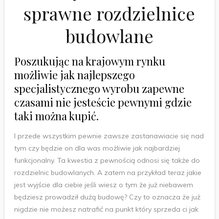
sprawne rozdzielnice
budowlane
Poszukując na krajowym rynku
możliwie jak najlepszego
specjalistycznego wyrobu zapewne
czasami nie jesteście pewnymi gdzie
taki można kupić.
I przede wszystkim pewnie zawsze zastanawiacie się nad
tym czy będzie on dla was możliwie jak najbardziej
funkcjonalny. Ta kwestia z pewnością odnosi się także do
rozdzielnic budowlanych. A zatem na przykład teraz jakie
jest wyjście dla ciebie jeśli wiesz o tym że już niebawem
będziesz prowadził dużą budowę? Czy to oznacza że już
nigdzie nie możesz natrafić na punkt który sprzeda ci jak