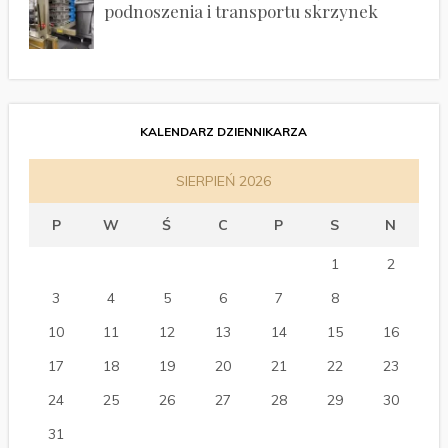
podnoszenia i transportu skrzynek
KALENDARZ DZIENNIKARZA
SIERPIEŃ 2026
P
W
Ś
C
P
S
N
1
2
3
4
5
6
7
8
9
10
11
12
13
14
15
16
17
18
19
20
21
22
23
24
25
26
27
28
29
30
31