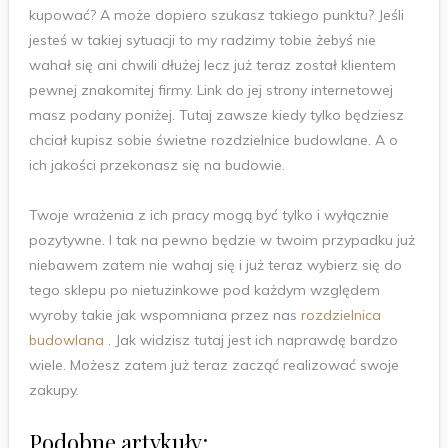
kupować? A może dopiero szukasz takiego punktu? Jeśli
jesteś w takiej sytuacji to my radzimy tobie żebyś nie
wahał się ani chwili dłużej lecz już teraz został klientem
pewnej znakomitej firmy. Link do jej strony internetowej
masz podany poniżej. Tutaj zawsze kiedy tylko będziesz
chciał kupisz sobie świetne rozdzielnice budowlane. A o
ich jakości przekonasz się na budowie.
Twoje wrażenia z ich pracy mogą być tylko i wyłącznie
pozytywne. I tak na pewno będzie w twoim przypadku już
niebawem zatem nie wahaj się i już teraz wybierz się do
tego sklepu po nietuzinkowe pod każdym względem
wyroby takie jak wspomniana przez nas
rozdzielnica
budowlana
. Jak widzisz tutaj jest ich naprawdę bardzo
wiele. Możesz zatem już teraz zacząć realizować swoje
zakupy.
Podobne artykuły: