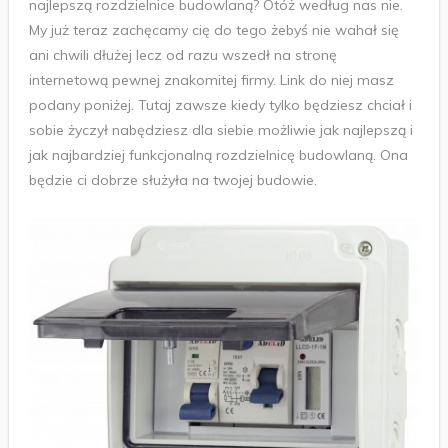
najlepszą rozdzielnice budowlaną? Otóż według nas nie.
My już teraz zachęcamy cię do tego żebyś nie wahał się
ani chwili dłużej lecz od razu wszedł na stronę
internetową pewnej znakomitej firmy. Link do niej masz
podany poniżej. Tutaj zawsze kiedy tylko będziesz chciał i
sobie życzył nabędziesz dla siebie możliwie jak najlepszą i
jak najbardziej funkcjonalną rozdzielnicę budowlaną. Ona
będzie ci dobrze służyła na twojej budowie.