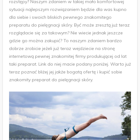
rozstępy? Naszym zdaniem w takiej mało komfortowej
sytuacji najlepszym rozwiązaniem będzie dla was kupno
dla siebie i swoich bliskich pewnego znakomitego
preparatu do pielęgnacji skóry. Być może zresztą już teraz
rozglądacie się za takowym? Nie wiecie jednak jeszcze
gdzie go można zakupić? To naszym zdaniem bardzo
dobrze zrobicie jeżeli już teraz wejdziecie na stronę
internetową pewnej znakomitej firmy produkującej od lat
taki preparat. Link do niej macie podany poniżej. Warto już
teraz poznać bliżej jej jakże bogatą ofertę i kupić sobie
znakomity preparat do pielęgnacji skóry.