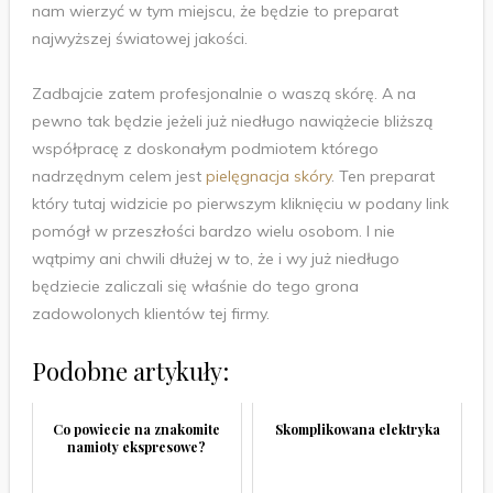
nam wierzyć w tym miejscu, że będzie to preparat
najwyższej światowej jakości.
Zadbajcie zatem profesjonalnie o waszą skórę. A na
pewno tak będzie jeżeli już niedługo nawiążecie bliższą
współpracę z doskonałym podmiotem którego
nadrzędnym celem jest
pielęgnacja skóry
. Ten preparat
który tutaj widzicie po pierwszym kliknięciu w podany link
pomógł w przeszłości bardzo wielu osobom. I nie
wątpimy ani chwili dłużej w to, że i wy już niedługo
będziecie zaliczali się właśnie do tego grona
zadowolonych klientów tej firmy.
Podobne artykuły:
Co powiecie na znakomite
Skomplikowana elektryka
namioty ekspresowe?